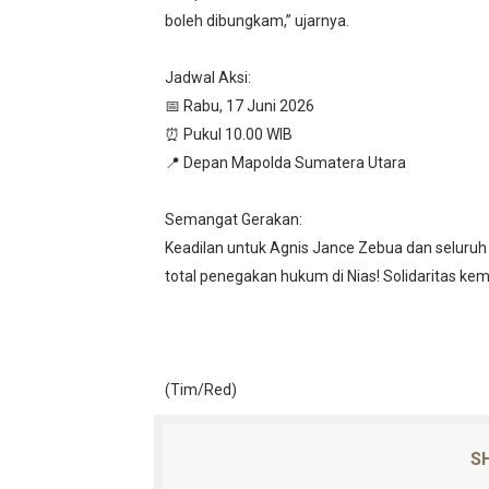
boleh dibungkam,” ujarnya.
Jadwal Aksi:
📅 Rabu, 17 Juni 2026
⏰ Pukul 10.00 WIB
📍 Depan Mapolda Sumatera Utara
Semangat Gerakan:
Keadilan untuk Agnis Jance Zebua dan seluru
total penegakan hukum di Nias! Solidaritas ke
(Tim/Red)
SH