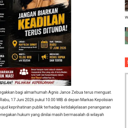
W
tegakkan bagi almarhumah Agnis Jance Zebua terus menguat.
da Rabu, 17 Juni 2026 pukul 10.00 WIB di depan Markas Kepolisian
ujud keprihatinan publik terhadap ketidakjelasan penanganan
enegakan hukum yang dinilai masih bermasalah di wilayah