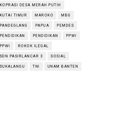
KOPRASI DESA MERAH PUTIH
KUTAI TIMUR
MAROKO
MBG
PANDEGLANG
PAPUA
PEMDES
PENDIDIKAN
PENDIDIKAN
PPWI
PPWI
ROKOK ILEGAL
SDN PASIRLANCAR 3
SOSIAL
SUKALANGU
TNI
UNAM BANTEN