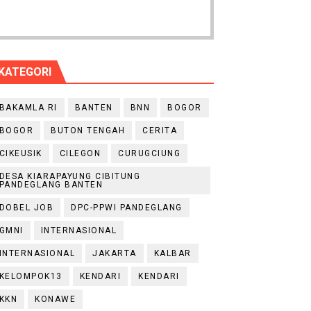
KATEGORI
BAKAMLA RI
BANTEN
BNN
BOGOR
BOGOR
BUTON TENGAH
CERITA
CIKEUSIK
CILEGON
CURUGCIUNG
DESA KIARAPAYUNG CIBITUNG
PANDEGLANG BANTEN
DOBEL JOB
DPC-PPWI PANDEGLANG
GMNI
INTERNASIONAL
INTERNASIONAL
JAKARTA
KALBAR
KELOMPOK13
KENDARI
KENDARI
KKN
KONAWE