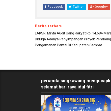
Facebook
Twitter
Google+
Berita terbaru
LAKSRI Minta Audit Uang Rakyat Rp. 14.694 Mily
Diduga Adanya Penyimpangan Proyek Pemban
Pengamanan Pantai Di Kabupaten Sambas
perumda singkawang mengucapk
selamat hari raya idul fitri