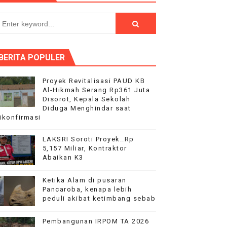
ekonomian Nasional
BERITA POPULER
Proyek Revitalisasi PAUD KB
Al-Hikmah Serang Rp361 Juta
Disorot, Kepala Sekolah
 HUT RI ke-81
Diduga Menghindar saat
ikonfirmasi
LAKSRI Soroti Proyek..Rp
5,157 Miliar, Kontraktor
Abaikan K3
Ketika Alam di pusaran
Pancaroba, kenapa lebih
peduli akibat ketimbang sebab
Pembangunan IRPOM TA 2026