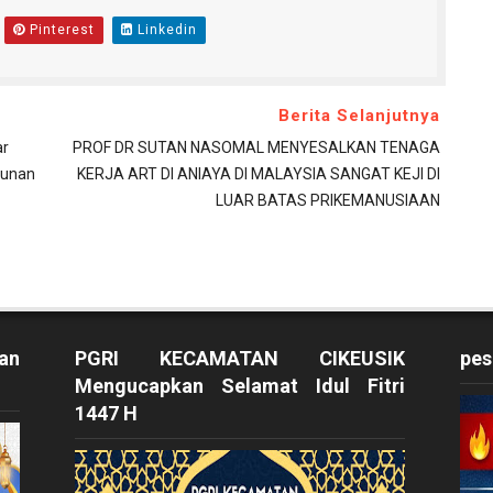
Pinterest
Linkedin
Berita Selanjutnya
ar
PROF DR SUTAN NASOMAL MENYESALKAN TENAGA
gunan
KERJA ART DI ANIAYA DI MALAYSIA SANGAT KEJI DI
LUAR BATAS PRIKEMANUSIAAN
an
PGRI KECAMATAN CIKEUSIK
pes
Mengucapkan Selamat Idul Fitri
1447 H