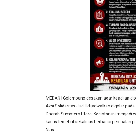
MEDAN | Gelombang desakan agar keadilan di
Aksi Solidaritas Jilid II dijadwalkan digelar pa
Daerah Sumatera Utara. Kegiatan ini menjadi w
kasus tersebut sekaligus berbagai persoalan p
Nias.