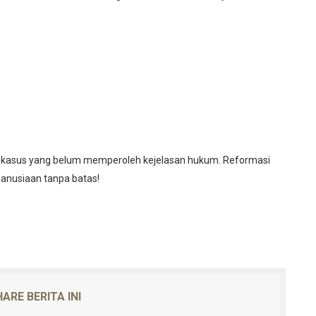
h kasus yang belum memperoleh kejelasan hukum. Reformasi
manusiaan tanpa batas!
ARE BERITA INI