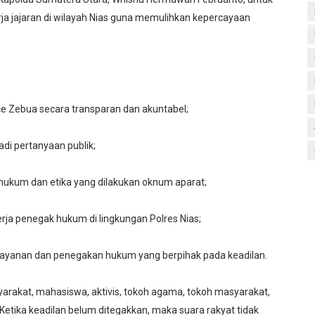
ja jajaran di wilayah Nias guna memulihkan kepercayaan
e Zebua secara transparan dan akuntabel;
di pertanyaan publik;
hukum dan etika yang dilakukan oknum aparat;
rja penegak hukum di lingkungan Polres Nias;
elayanan dan penegakan hukum yang berpihak pada keadilan.
rakat, mahasiswa, aktivis, tokoh agama, tokoh masyarakat,
Ketika keadilan belum ditegakkan, maka suara rakyat tidak