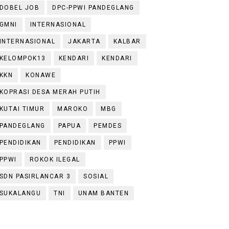
DOBEL JOB
DPC-PPWI PANDEGLANG
GMNI
INTERNASIONAL
INTERNASIONAL
JAKARTA
KALBAR
KELOMPOK13
KENDARI
KENDARI
KKN
KONAWE
KOPRASI DESA MERAH PUTIH
KUTAI TIMUR
MAROKO
MBG
PANDEGLANG
PAPUA
PEMDES
PENDIDIKAN
PENDIDIKAN
PPWI
PPWI
ROKOK ILEGAL
SDN PASIRLANCAR 3
SOSIAL
SUKALANGU
TNI
UNAM BANTEN