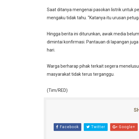
Saat ditanya mengenai pasokan listrik untuk 
mengaku tidak tahu. "Katanya itu urusan petuga
Hingga berita ini diturunkan, awak media bel
dimintai konfirmasi. Pantauan di lapangan j
hari.
Warga berharap pihak terkait segera menelusur
masyarakat tidak terus terganggu.
(Tim/RED)
SH
Facebook
Twitter
Google+