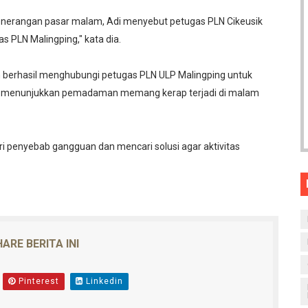
penerangan pasar malam, Adi menyebut petugas PLN Cikeusik
s PLN Malingping," kata dia.
um berhasil menghubungi petugas PLN ULP Malingping untuk
uga menunjukkan pemadaman memang kerap terjadi di malam
i penyebab gangguan dan mencari solusi agar aktivitas
ARE BERITA INI
Pinterest
Linkedin