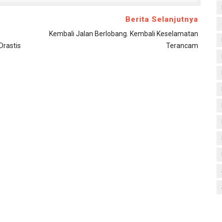
Berita Selanjutnya
Kembali Jalan Berlobang. Kembali Keselamatan
rastis
Terancam