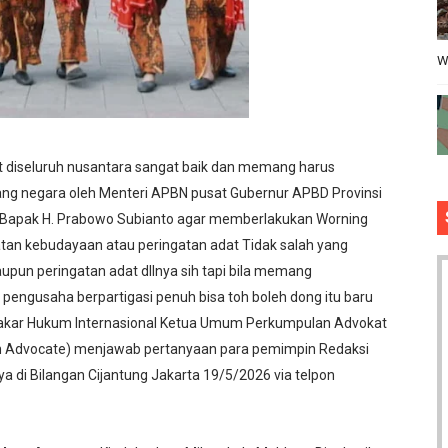
W
t diseluruh nusantara sangat baik dan memang harus
uang negara oleh Menteri APBN pusat Gubernur APBD Provinsi
h Bapak H. Prabowo Subianto agar memberlakukan Worning
tan kebudayaan atau peringatan adat Tidak salah yang
un peringatan adat dllnya sih tapi bila memang
engusaha berpartigasi penuh bisa toh boleh dong itu baru
Pakar Hukum Internasional Ketua Umum Perkumpulan Advokat
an Advocate) menjawab pertanyaan para pemimpin Redaksi
ya di Bilangan Cijantung Jakarta 19/5/2026 via telpon