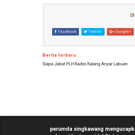
SH
Facebook
Twitter
Google+
Berita terbaru
Siapa Jabat PLH Kades Kalang Anyar Labuan
perumda singkawang mengucapk