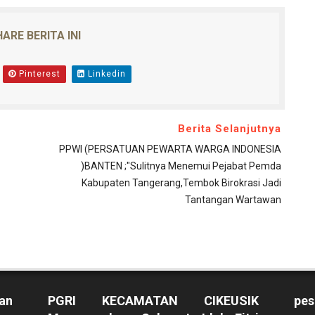
ARE BERITA INI
Pinterest
Linkedin
Berita Selanjutnya
PPWI (PERSATUAN PEWARTA WARGA INDONESIA
)BANTEN ;"Sulitnya Menemui Pejabat Pemda
Kabupaten Tangerang,Tembok Birokrasi Jadi
Tantangan Wartawan
an
PGRI KECAMATAN CIKEUSIK
pes