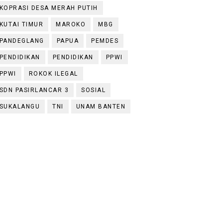
KOPRASI DESA MERAH PUTIH
KUTAI TIMUR
MAROKO
MBG
PANDEGLANG
PAPUA
PEMDES
PENDIDIKAN
PENDIDIKAN
PPWI
PPWI
ROKOK ILEGAL
SDN PASIRLANCAR 3
SOSIAL
SUKALANGU
TNI
UNAM BANTEN