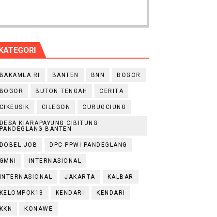
KATEGORI
BAKAMLA RI
BANTEN
BNN
BOGOR
BOGOR
BUTON TENGAH
CERITA
CIKEUSIK
CILEGON
CURUGCIUNG
DESA KIARAPAYUNG CIBITUNG
PANDEGLANG BANTEN
DOBEL JOB
DPC-PPWI PANDEGLANG
GMNI
INTERNASIONAL
INTERNASIONAL
JAKARTA
KALBAR
KELOMPOK13
KENDARI
KENDARI
KKN
KONAWE