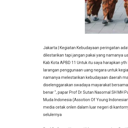
Jakarta | Kegiatan Kebudayaan peringatan ada
dilestarikan tapi jangan pakai yang namanya 
Kab Kota APBD 11 Untuk itu saya harapkan yt
larangan penggunaan uang negara untuk kegia
namanya melestarikan kebudayaan daerah maup
diselenggarakan swadaya mayarakat bersama p
benar ", papar Prof Dr Sutan Nasomal SH MH 
Muda Indonesia (Assotion Of Young Indonesi
media cetak onlen dalam luar negeri di kantorn
selulernya