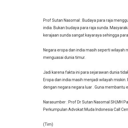
Prof Sutan Nasomal : Budaya para raja menggu
india. Bukan budaya para raja sunda. Masyarak
kerajaan sunda sangat kayaraya sehingga para 
Negara eropa dan india masih seperti wilayah 
menguasai dunia timur.
Jadi karena fakta ini para sejarawan dunia ti
Eropa dan india masih menjadi wilayah miskin.
dengan negara negara luar . Guna membantu ek
Narasumber : Prof Dr Sutan Nasomal SH,MH P
Perkumpulan Advokat Muda Indonesia Call Ce
(Tim)