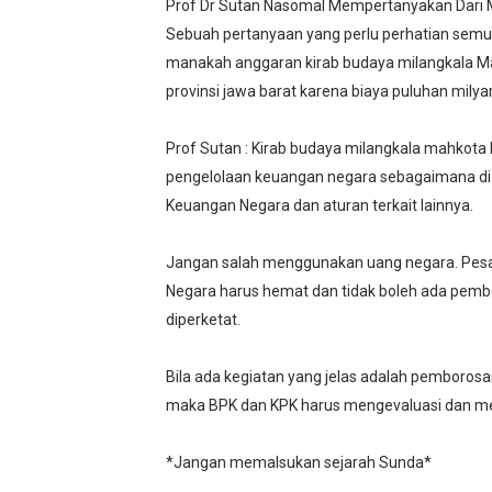
Prof Dr Sutan Nasomal Mempertanyakan Dari M
Sebuah pertanyaan yang perlu perhatian semua
manakah anggaran kirab budaya milangkala Mah
provinsi jawa barat karena biaya puluhan milya
Prof Sutan : Kirab budaya milangkala mahkota 
pengelolaan keuangan negara sebagaimana d
Keuangan Negara dan aturan terkait lainnya.
Jangan salah menggunakan uang negara. Pesan 
Negara harus hemat dan tidak boleh ada pembor
diperketat.
Bila ada kegiatan yang jelas adalah pemboro
maka BPK dan KPK harus mengevaluasi dan m
*Jangan memalsukan sejarah Sunda*