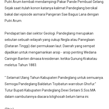
Putri Arum kembali mendampingi Pakar Pande Pembuat Gelang.
Sejak saat itulah konon katanya kalimat Pandeglang bercikal
bakal dari episode asmara Pangeran Sae Bagus Lana dengan
Putri Arum.
Pendapat lain dari sektor Geologi. Pandeglang merupakan
sebutan sebuah wilayah yang cukup Negla atau Paneglaan
(Dataran Tinggi) dari permukaan laut. Daerah yang sempat
dijadikan untuk mengamankan arsip - arsip penting Wedana
Caringin Banten dimasa kresidenan. ketika Gunung Krakatau
meletus Tahun 1883.
" Selamat Ulang Tahun Kabupaten Pandeglang untuk semuanya.
Semoga Pandeglang Baldatun Toyibatun warrobun Ghofur."
Tutur Bupati Kabupaten Pandeglang Dewi Setiani S.Sos.MA
dalam sambutannya diacara Istighosah belum lama ini.