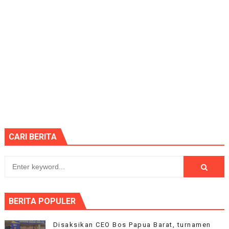
CARI BERITA
BERITA POPULER
Disaksikan CEO Bos Papua Barat, turnamen