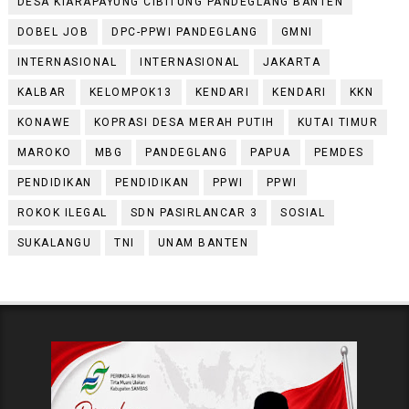
DESA KIARAPAYUNG CIBITUNG PANDEGLANG BANTEN
DOBEL JOB
DPC-PPWI PANDEGLANG
GMNI
INTERNASIONAL
INTERNASIONAL
JAKARTA
KALBAR
KELOMPOK13
KENDARI
KENDARI
KKN
KONAWE
KOPRASI DESA MERAH PUTIH
KUTAI TIMUR
MAROKO
MBG
PANDEGLANG
PAPUA
PEMDES
PENDIDIKAN
PENDIDIKAN
PPWI
PPWI
ROKOK ILEGAL
SDN PASIRLANCAR 3
SOSIAL
SUKALANGU
TNI
UNAM BANTEN