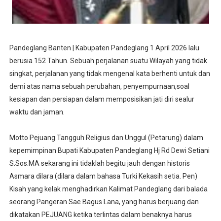
Pandeglang Banten | Kabupaten Pandeglang 1 April 2026 lalu
berusia 152 Tahun. Sebuah perjalanan suatu Wilayah yang tidak
singkat, perjalanan yang tidak mengenal kata berhenti untuk dan
demi atas nama sebuah perubahan, penyempurnaan,soal
kesiapan dan persiapan dalam memposisikan jati diri sealur
waktu dan jaman.
Motto Pejuang Tangguh Religius dan Unggul (Petarung) dalam
kepemimpinan Bupati Kabupaten Pandeglang Hj Rd Dewi Setiani
S.Sos.MA sekarang ini tidaklah begitu jauh dengan historis
Asmara dilara (dilara dalam bahasa Turki Kekasih setia. Pen)
Kisah yang kelak menghadirkan Kalimat Pandeglang dari balada
seorang Pangeran Sae Bagus Lana, yang harus berjuang dan
dikatakan PEJUANG ketika terlintas dalam benaknya harus