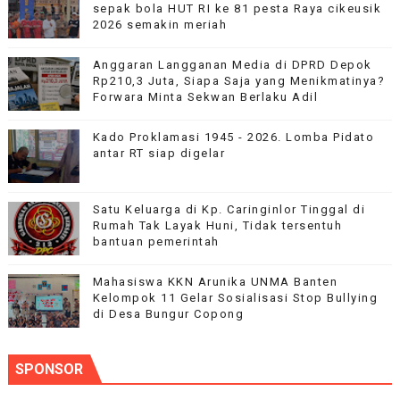
sepak bola HUT RI ke 81 pesta Raya cikeusik
2026 semakin meriah
Anggaran Langganan Media di DPRD Depok
Rp210,3 Juta, Siapa Saja yang Menikmatinya?
Forwara Minta Sekwan Berlaku Adil
Kado Proklamasi 1945 - 2026. Lomba Pidato
antar RT siap digelar
Satu Keluarga di Kp. Caringinlor Tinggal di
Rumah Tak Layak Huni, Tidak tersentuh
bantuan pemerintah
Mahasiswa KKN Arunika UNMA Banten
Kelompok 11 Gelar Sosialisasi Stop Bullying
di Desa Bungur Copong
SPONSOR