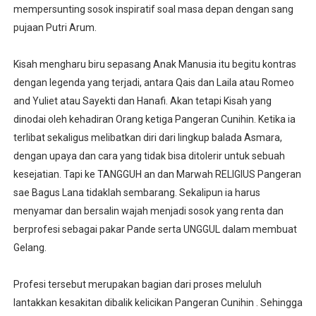
mempersunting sosok inspiratif soal masa depan dengan sang
pujaan Putri Arum.
Kisah mengharu biru sepasang Anak Manusia itu begitu kontras
dengan legenda yang terjadi, antara Qais dan Laila atau Romeo
and Yuliet atau Sayekti dan Hanafi. Akan tetapi Kisah yang
dinodai oleh kehadiran Orang ketiga Pangeran Cunihin. Ketika ia
terlibat sekaligus melibatkan diri dari lingkup balada Asmara,
dengan upaya dan cara yang tidak bisa ditolerir untuk sebuah
kesejatian. Tapi ke TANGGUH an dan Marwah RELIGIUS Pangeran
sae Bagus Lana tidaklah sembarang. Sekalipun ia harus
menyamar dan bersalin wajah menjadi sosok yang renta dan
berprofesi sebagai pakar Pande serta UNGGUL dalam membuat
Gelang.
Profesi tersebut merupakan bagian dari proses meluluh
lantakkan kesakitan dibalik kelicikan Pangeran Cunihin . Sehingga