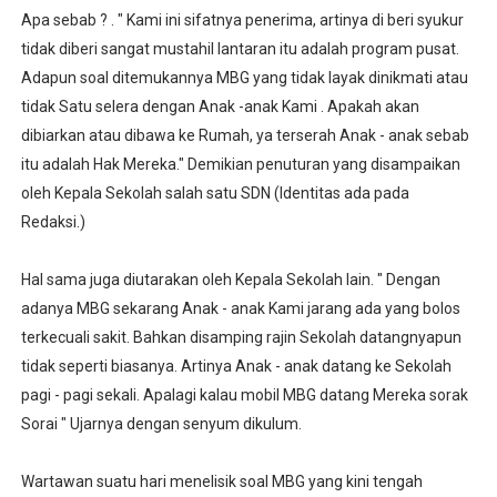
Apa sebab ? . " Kami ini sifatnya penerima, artinya di beri syukur
tidak diberi sangat mustahil lantaran itu adalah program pusat.
Adapun soal ditemukannya MBG yang tidak layak dinikmati atau
tidak Satu selera dengan Anak -anak Kami . Apakah akan
dibiarkan atau dibawa ke Rumah, ya terserah Anak - anak sebab
itu adalah Hak Mereka." Demikian penuturan yang disampaikan
oleh Kepala Sekolah salah satu SDN (Identitas ada pada
Redaksi.)
Hal sama juga diutarakan oleh Kepala Sekolah lain. " Dengan
adanya MBG sekarang Anak - anak Kami jarang ada yang bolos
terkecuali sakit. Bahkan disamping rajin Sekolah datangnyapun
tidak seperti biasanya. Artinya Anak - anak datang ke Sekolah
pagi - pagi sekali. Apalagi kalau mobil MBG datang Mereka sorak
Sorai " Ujarnya dengan senyum dikulum.
Wartawan suatu hari menelisik soal MBG yang kini tengah