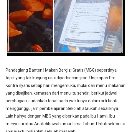
Pandeglang Banten | Makan Bergizi Gratis (MBG) sepertinya
topik yang tak kunjung usai diperbincangkan. Ungkapan Pro
Kontra nyaris setiap hari mengemuka, mulai dari menu makanan
yang disajikan, kemasan dari menu itu sendiri, berikut jadwal
pembagian, sudahkah tepat pada waktunya dalam arti tidak
mengganggu jam pembelajaran Sekolah ataukah sebaliknya.
Lain halnya dengan MBG yang diberikan pada Ibu Hamil, Ibu
menyusui atau Anak dibawah umur Lima Tahun. Untuk sektor itu
soal waktu bukanlah sebuah masalah.