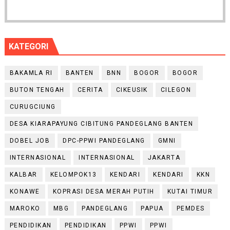
KATEGORI
BAKAMLA RI
BANTEN
BNN
BOGOR
BOGOR
BUTON TENGAH
CERITA
CIKEUSIK
CILEGON
CURUGCIUNG
DESA KIARAPAYUNG CIBITUNG PANDEGLANG BANTEN
DOBEL JOB
DPC-PPWI PANDEGLANG
GMNI
INTERNASIONAL
INTERNASIONAL
JAKARTA
KALBAR
KELOMPOK13
KENDARI
KENDARI
KKN
KONAWE
KOPRASI DESA MERAH PUTIH
KUTAI TIMUR
MAROKO
MBG
PANDEGLANG
PAPUA
PEMDES
PENDIDIKAN
PENDIDIKAN
PPWI
PPWI