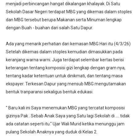
menjadi perbincangan hangat dikalangan khalayak. Di Satu
Sekolah Dasar Negeri terdapat MBG yang dikemas dalam stoples
dan MBG tersebut berupa Makanan serta Minuman lengkap
dengan Buah - buahan dari salah Satu Dapur.
Ada yang menarik perhatian dari kemasan MBG Hari itu (4/3/26)
Setelah dikemas dalam stoples kemudian dimasukkan pada
keranjang warna warni. Juga terdapat selembar kertas berisi
keterangan tentang komposisi gizi lengkap dengan gram nya,
tentang kadar ketentuan untuk dinikmati, dan tentang masa
ekspayer. Terkesan Dapur yang mensub MBG mengutamakan
bentuk tranparansi sekaligus bentuk edukasi.
" Baru kali ini Saya menemukan MBG yang tercatat komposisi
gizinya Pak . Sebab Anak Saya yang Satu lagi Sekolah di .... tidak
ada catatan seperti itu." Ujar Wali Murid ketika menunggu jam
pulang Sekolah Anaknya yang duduk di Kelas 2.