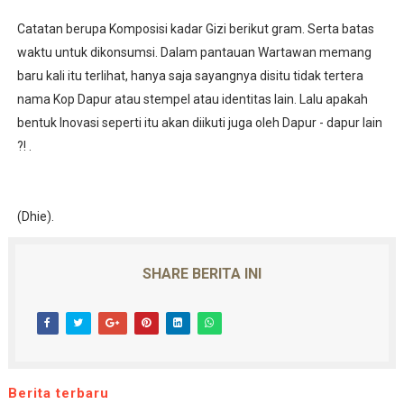
Catatan berupa Komposisi kadar Gizi berikut gram. Serta batas
waktu untuk dikonsumsi. Dalam pantauan Wartawan memang
baru kali itu terlihat, hanya saja sayangnya disitu tidak tertera
nama Kop Dapur atau stempel atau identitas lain. Lalu apakah
bentuk Inovasi seperti itu akan diikuti juga oleh Dapur - dapur lain
?! .
(Dhie).
SHARE BERITA INI
Berita terbaru