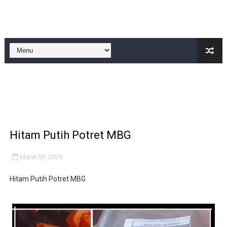
IMO-Indonesia Hadiri Rakerkornas APINDO Ke XXXV di
Kepala KSP Jenderal Dudung Pimpin Peluncuran Buku 
Official Statement by the Royal Office of Morocco
Hebat! Ada Jalan Tol "Donald J. Trump" di Wilayah Sah
Kapolsek Cikeusik Tegaskan Komitmen Jaga Keamanan 
Hitam Putih Potret MBG
Maret 03, 2026
Hitam Putih Potret MBG