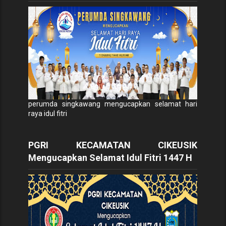
perumda singkawang mengucapkan selamat hari
raya idul fitri
PGRI KECAMATAN CIKEUSIK
Mengucapkan Selamat Idul Fitri 1447 H