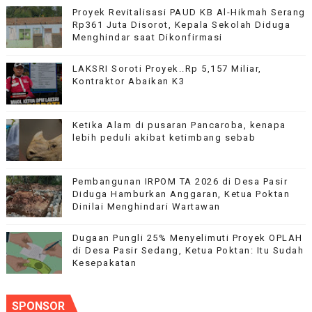
Proyek Revitalisasi PAUD KB Al-Hikmah Serang
Rp361 Juta Disorot, Kepala Sekolah Diduga
Menghindar saat Dikonfirmasi
LAKSRI Soroti Proyek..Rp 5,157 Miliar,
Kontraktor Abaikan K3
Ketika Alam di pusaran Pancaroba, kenapa
lebih peduli akibat ketimbang sebab
Pembangunan IRPOM TA 2026 di Desa Pasir
Diduga Hamburkan Anggaran, Ketua Poktan
Dinilai Menghindari Wartawan
Dugaan Pungli 25% Menyelimuti Proyek OPLAH
di Desa Pasir Sedang, Ketua Poktan: Itu Sudah
Kesepakatan
SPONSOR