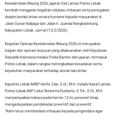
Keselamatan Maung 2026, jajaran Sat Lantas Polres Lebak
kembali menggelar kegiatan edukasi, imbauan serta penegakan
disiplin berlalu lintas secara humanis kepada masyarakat di
Jalan Sunan Kalijaga dan Jalan Ir. Juanda Rangkasbitung ,
Kabupaten Lebak. Jum'at (13/2/2026).
Kegiatan Operasi Keselamatan Maung 2026 ini merupakan
bagian dari operasi terpusat yang dilaksanakan oleh Kepolisian
Republik Indonesia melalui Polda Banten dan jajaran, termasuk
Polres Lebak, dalam rangka meningkatkan kesadaran serta
kepatuhan masyarakat terhadap aturan lalu lintas.
Kapolres Lebak AKBP Herfio Zaki, S.I.K., M.H. melalui Kasat Lantas
Polres Lebak AKP Liska Oktavima Rudianto, S.Trk., S.I.K., M.H
menyampaikan bahwa pada hari ke-12 ini, personel tetap
mengedepankan pendekatan preemtif dan preventif.
“Kami terus memberikan imbauan kepada pengendara agar