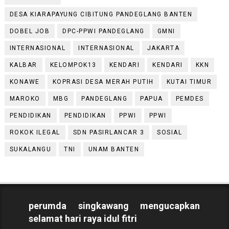
DESA KIARAPAYUNG CIBITUNG PANDEGLANG BANTEN
DOBEL JOB
DPC-PPWI PANDEGLANG
GMNI
INTERNASIONAL
INTERNASIONAL
JAKARTA
KALBAR
KELOMPOK13
KENDARI
KENDARI
KKN
KONAWE
KOPRASI DESA MERAH PUTIH
KUTAI TIMUR
MAROKO
MBG
PANDEGLANG
PAPUA
PEMDES
PENDIDIKAN
PENDIDIKAN
PPWI
PPWI
ROKOK ILEGAL
SDN PASIRLANCAR 3
SOSIAL
SUKALANGU
TNI
UNAM BANTEN
perumda singkawang mengucapkan
selamat hari raya idul fitri