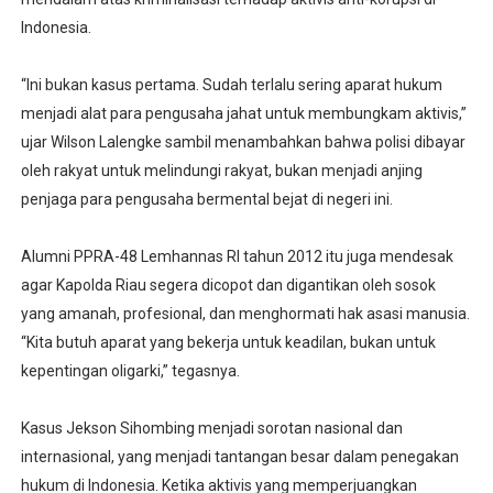
Indonesia.
“Ini bukan kasus pertama. Sudah terlalu sering aparat hukum
menjadi alat para pengusaha jahat untuk membungkam aktivis,”
ujar Wilson Lalengke sambil menambahkan bahwa polisi dibayar
oleh rakyat untuk melindungi rakyat, bukan menjadi anjing
penjaga para pengusaha bermental bejat di negeri ini.
Alumni PPRA-48 Lemhannas RI tahun 2012 itu juga mendesak
agar Kapolda Riau segera dicopot dan digantikan oleh sosok
yang amanah, profesional, dan menghormati hak asasi manusia.
“Kita butuh aparat yang bekerja untuk keadilan, bukan untuk
kepentingan oligarki,” tegasnya.
Kasus Jekson Sihombing menjadi sorotan nasional dan
internasional, yang menjadi tantangan besar dalam penegakan
hukum di Indonesia. Ketika aktivis yang memperjuangkan