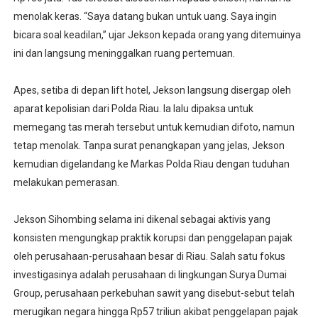
menolak keras. “Saya datang bukan untuk uang. Saya ingin
bicara soal keadilan,” ujar Jekson kepada orang yang ditemuinya
ini dan langsung meninggalkan ruang pertemuan.
Apes, setiba di depan lift hotel, Jekson langsung disergap oleh
aparat kepolisian dari Polda Riau. Ia lalu dipaksa untuk
memegang tas merah tersebut untuk kemudian difoto, namun
tetap menolak. Tanpa surat penangkapan yang jelas, Jekson
kemudian digelandang ke Markas Polda Riau dengan tuduhan
melakukan pemerasan.
Jekson Sihombing selama ini dikenal sebagai aktivis yang
konsisten mengungkap praktik korupsi dan penggelapan pajak
oleh perusahaan-perusahaan besar di Riau. Salah satu fokus
investigasinya adalah perusahaan di lingkungan Surya Dumai
Group, perusahaan perkebuhan sawit yang disebut-sebut telah
merugikan negara hingga Rp57 triliun akibat penggelapan pajak