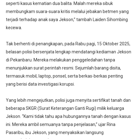
seperti kasus kematian dua balita. Malah mereka sibuk
membungkam suara-suara kritis melalui jebakan betmen yang
terjadi terhadap anak saya Jekson,” tambah Laiden Sihombing
kecewa.
Tak berhenti di penangkapan, pada Rabu pagi, 15 Oktober 2025,
belasan polisi bersenjata lengkap mendatangi kediaman Jekson
di Pekanbaru. Mereka melakukan penggeledahan tanpa
menunjukkan surat perintah resmi. Sejumlah barang disita,
termasuk mobil, laptop, ponsel, serta berkas-berkas penting
yang berisi data investigasi korupsi.
Yang lebih mengejutkan, polisi juga menyita sertifikat tanah dan
beberapa SKGR (Surat Keterangan Ganti Rugi) milik keluarga
Jekson. “Kami tidak tahu apa hubungannya tanah dengan kasus
ini. Mereka ambil semuanya tanpa penjelasan,” ujar Rina
Pasaribu, ibu Jekson, yang menyaksikan langsung