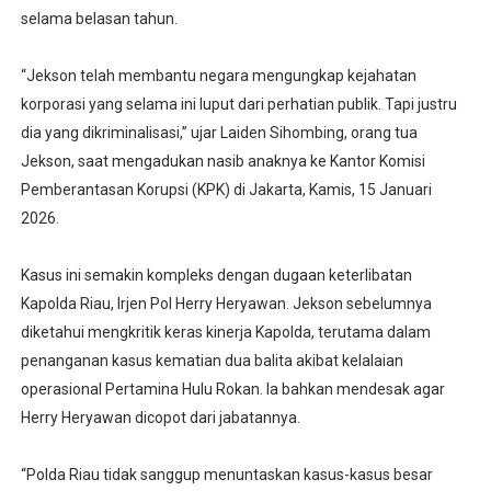
selama belasan tahun.
“Jekson telah membantu negara mengungkap kejahatan
korporasi yang selama ini luput dari perhatian publik. Tapi justru
dia yang dikriminalisasi,” ujar Laiden Sihombing, orang tua
Jekson, saat mengadukan nasib anaknya ke Kantor Komisi
Pemberantasan Korupsi (KPK) di Jakarta, Kamis, 15 Januari
2026.
Kasus ini semakin kompleks dengan dugaan keterlibatan
Kapolda Riau, Irjen Pol Herry Heryawan. Jekson sebelumnya
diketahui mengkritik keras kinerja Kapolda, terutama dalam
penanganan kasus kematian dua balita akibat kelalaian
operasional Pertamina Hulu Rokan. Ia bahkan mendesak agar
Herry Heryawan dicopot dari jabatannya.
“Polda Riau tidak sanggup menuntaskan kasus-kasus besar