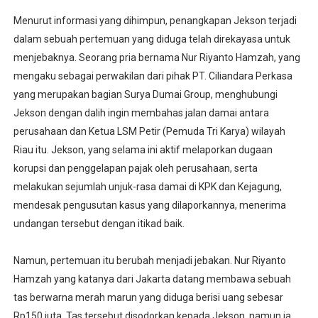
Menurut informasi yang dihimpun, penangkapan Jekson terjadi
dalam sebuah pertemuan yang diduga telah direkayasa untuk
menjebaknya. Seorang pria bernama Nur Riyanto Hamzah, yang
mengaku sebagai perwakilan dari pihak PT. Ciliandara Perkasa
yang merupakan bagian Surya Dumai Group, menghubungi
Jekson dengan dalih ingin membahas jalan damai antara
perusahaan dan Ketua LSM Petir (Pemuda Tri Karya) wilayah
Riau itu. Jekson, yang selama ini aktif melaporkan dugaan
korupsi dan penggelapan pajak oleh perusahaan, serta
melakukan sejumlah unjuk-rasa damai di KPK dan Kejagung,
mendesak pengusutan kasus yang dilaporkannya, menerima
undangan tersebut dengan itikad baik.
Namun, pertemuan itu berubah menjadi jebakan. Nur Riyanto
Hamzah yang katanya dari Jakarta datang membawa sebuah
tas berwarna merah marun yang diduga berisi uang sebesar
Rp150 juta. Tas tersebut disodorkan kepada Jekson, namun ia