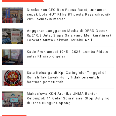
Disaksikan CEO Bos Papua Barat, turnamen
sepak bola HUT RI ke 81 pesta Raya cikeusik
2026 semakin meriah
Anggaran Langganan Media di DPRD Depok
Rp210,3 Juta, Siapa Saja yang Menikmatinya?
Forwara Minta Sekwan Berlaku Adil
Kado Proklamasi 1945 - 2026. Lomba Pidato
antar RT siap digelar
Satu Keluarga di Kp. Caringinlor Tinggal di
Rumah Tak Layak Huni, Tidak tersentuh
bantuan pemerintah
Mahasiswa KKN Arunika UNMA Banten
Kelompok 11 Gelar Sosialisasi Stop Bullying
di Desa Bungur Copong