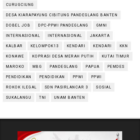
CURUGCIUNG
DESA KIARAPAYUNG CIBITUNG PANDEGLANG BANTEN
DOBEL JOB
DPC-PPWI PANDEGLANG
GMNI
INTERNASIONAL
INTERNASIONAL
JAKARTA
KALBAR
KELOMPOK13
KENDARI
KENDARI
KKN
KONAWE
KOPRASI DESA MERAH PUTIH
KUTAI TIMUR
MAROKO
MBG
PANDEGLANG
PAPUA
PEMDES
PENDIDIKAN
PENDIDIKAN
PPWI
PPWI
ROKOK ILEGAL
SDN PASIRLANCAR 3
SOSIAL
SUKALANGU
TNI
UNAM BANTEN