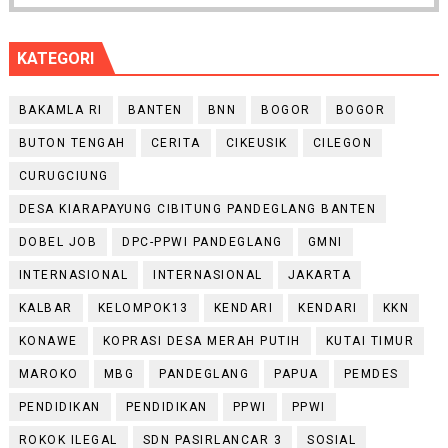
KATEGORI
BAKAMLA RI
BANTEN
BNN
BOGOR
BOGOR
BUTON TENGAH
CERITA
CIKEUSIK
CILEGON
CURUGCIUNG
DESA KIARAPAYUNG CIBITUNG PANDEGLANG BANTEN
DOBEL JOB
DPC-PPWI PANDEGLANG
GMNI
INTERNASIONAL
INTERNASIONAL
JAKARTA
KALBAR
KELOMPOK13
KENDARI
KENDARI
KKN
KONAWE
KOPRASI DESA MERAH PUTIH
KUTAI TIMUR
MAROKO
MBG
PANDEGLANG
PAPUA
PEMDES
PENDIDIKAN
PENDIDIKAN
PPWI
PPWI
ROKOK ILEGAL
SDN PASIRLANCAR 3
SOSIAL