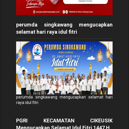
perumda singkawang mengucapkan
selamat hari raya idul fitri
perumda singkawang mengucapkan selamat hari
raya idul fitri
PGRI KECAMATAN CIKEUSIK
Mengucapkan Selamat Idul Fitri 1447 H