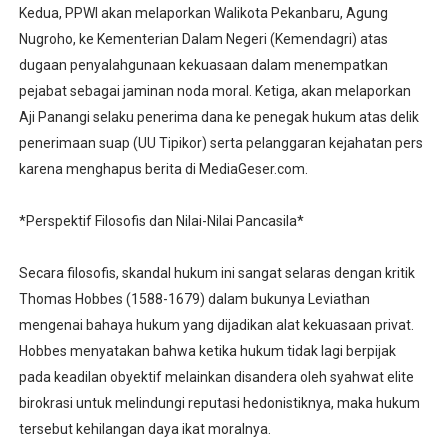
Kedua, PPWI akan melaporkan Walikota Pekanbaru, Agung
Nugroho, ke Kementerian Dalam Negeri (Kemendagri) atas
dugaan penyalahgunaan kekuasaan dalam menempatkan
pejabat sebagai jaminan noda moral. Ketiga, akan melaporkan
Aji Panangi selaku penerima dana ke penegak hukum atas delik
penerimaan suap (UU Tipikor) serta pelanggaran kejahatan pers
karena menghapus berita di MediaGeser.com.
*Perspektif Filosofis dan Nilai-Nilai Pancasila*
Secara filosofis, skandal hukum ini sangat selaras dengan kritik
Thomas Hobbes (1588-1679) dalam bukunya Leviathan
mengenai bahaya hukum yang dijadikan alat kekuasaan privat.
Hobbes menyatakan bahwa ketika hukum tidak lagi berpijak
pada keadilan obyektif melainkan disandera oleh syahwat elite
birokrasi untuk melindungi reputasi hedonistiknya, maka hukum
tersebut kehilangan daya ikat moralnya.