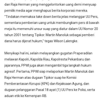
dan Raja Herman yang menggelontorkan uang demi menyuap
pemilik media agar menghapus berita korporasi mereka.
"Tindakan memaksa take down berita jelas melanggar UU Pers,
sementara pemberian uang untuk membungkam pers di bawah
meja itu memenuhi unsur suap yang diatur dalam UU Nomor 20
tahun 2001 tentang Tipikor. Martin Manoluk sebagai pemberi
dana harus dijerat hukum," tegas Wilson Lalengke.
Menyikapi hal ini, selain melayangkan gugatan Praperadilan
melawan Kapolri, Kapolda Riau, Kapolresta Pekanbaru dan
jajarannya, PPWI juga akan mengambil tiga langkah hukum
agresif. Pertama, PPWI siap melaporkan Martin Manoluk dan
Raja Herman atas dugaan Tipikor suap ke Komisi
Pemberantasan Korupsi (KPK) dan Kejaksaan Agung, dan
dugaan pelanggaran Pasal 18 ayat (1) UU Pers ke Polisi, serta
aduan etik ke Kemenpan-RB.