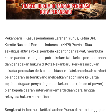
Pekanbaru – Kasus penahanan Larshen Yunus, Ketua DPD
Komite Nasional Pemuda Indonesia (KNPI) Provinsi Riau
sekaligus aktivis vokal pembela kepentingan rakyat, membuka
kotak pandora mengenai potret kelam tata kelola pemerintahan
dan penegakan hukum di Kota Pekanbaru. Perkara ini bukan
sekadar persoalan delik pidana biasa, melainkan sebuah simfoni
pelanggaran sistemik yang melibatkan hedonisme keluarga
pejabat, dugaan penyalahgunaan kekuasaan (abuse of power)
oleh kepala daerah, intervensi kemerdedaan pers, hingga
rekayasa hukum kriminalisasi.
Sengkarut ini bermula ketika Larshen Yunus dimintai tanggapan