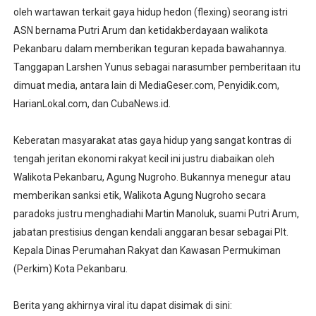
oleh wartawan terkait gaya hidup hedon (flexing) seorang istri
ASN bernama Putri Arum dan ketidakberdayaan walikota
Pekanbaru dalam memberikan teguran kepada bawahannya.
Tanggapan Larshen Yunus sebagai narasumber pemberitaan itu
dimuat media, antara lain di MediaGeser.com, Penyidik.com,
HarianLokal.com, dan CubaNews.id.
Keberatan masyarakat atas gaya hidup yang sangat kontras di
tengah jeritan ekonomi rakyat kecil ini justru diabaikan oleh
Walikota Pekanbaru, Agung Nugroho. Bukannya menegur atau
memberikan sanksi etik, Walikota Agung Nugroho secara
paradoks justru menghadiahi Martin Manoluk, suami Putri Arum,
jabatan prestisius dengan kendali anggaran besar sebagai Plt.
Kepala Dinas Perumahan Rakyat dan Kawasan Permukiman
(Perkim) Kota Pekanbaru.
Berita yang akhirnya viral itu dapat disimak di sini: