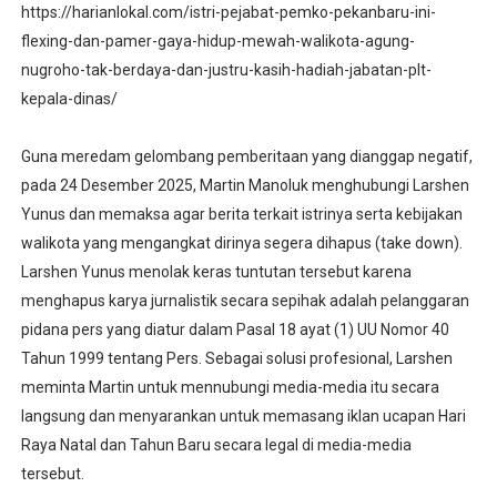
https://harianlokal.com/istri-pejabat-pemko-pekanbaru-ini-
flexing-dan-pamer-gaya-hidup-mewah-walikota-agung-
nugroho-tak-berdaya-dan-justru-kasih-hadiah-jabatan-plt-
kepala-dinas/
Guna meredam gelombang pemberitaan yang dianggap negatif,
pada 24 Desember 2025, Martin Manoluk menghubungi Larshen
Yunus dan memaksa agar berita terkait istrinya serta kebijakan
walikota yang mengangkat dirinya segera dihapus (take down).
Larshen Yunus menolak keras tuntutan tersebut karena
menghapus karya jurnalistik secara sepihak adalah pelanggaran
pidana pers yang diatur dalam Pasal 18 ayat (1) UU Nomor 40
Tahun 1999 tentang Pers. Sebagai solusi profesional, Larshen
meminta Martin untuk mennubungi media-media itu secara
langsung dan menyarankan untuk memasang iklan ucapan Hari
Raya Natal dan Tahun Baru secara legal di media-media
tersebut.