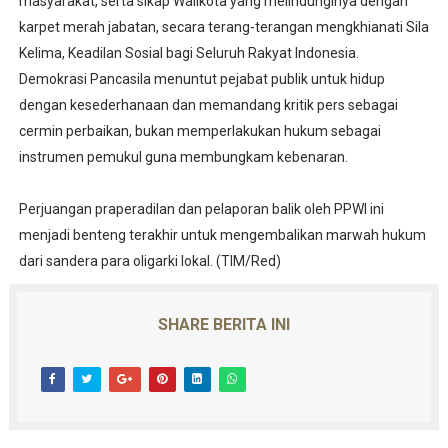
masyarakat, serta sikap Walikota yang melindunginya dengan
karpet merah jabatan, secara terang-terangan mengkhianati Sila
Kelima, Keadilan Sosial bagi Seluruh Rakyat Indonesia.
Demokrasi Pancasila menuntut pejabat publik untuk hidup
dengan kesederhanaan dan memandang kritik pers sebagai
cermin perbaikan, bukan memperlakukan hukum sebagai
instrumen pemukul guna membungkam kebenaran.
Perjuangan praperadilan dan pelaporan balik oleh PPWI ini
menjadi benteng terakhir untuk mengembalikan marwah hukum
dari sandera para oligarki lokal. (TIM/Red)
SHARE BERITA INI