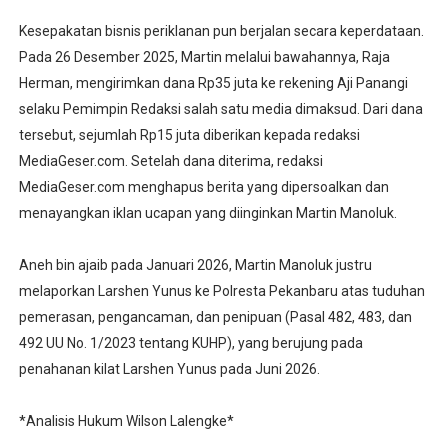
Kesepakatan bisnis periklanan pun berjalan secara keperdataan.
Pada 26 Desember 2025, Martin melalui bawahannya, Raja
Herman, mengirimkan dana Rp35 juta ke rekening Aji Panangi
selaku Pemimpin Redaksi salah satu media dimaksud. Dari dana
tersebut, sejumlah Rp15 juta diberikan kepada redaksi
MediaGeser.com. Setelah dana diterima, redaksi
MediaGeser.com menghapus berita yang dipersoalkan dan
menayangkan iklan ucapan yang diinginkan Martin Manoluk.
Aneh bin ajaib pada Januari 2026, Martin Manoluk justru
melaporkan Larshen Yunus ke Polresta Pekanbaru atas tuduhan
pemerasan, pengancaman, dan penipuan (Pasal 482, 483, dan
492 UU No. 1/2023 tentang KUHP), yang berujung pada
penahanan kilat Larshen Yunus pada Juni 2026.
*Analisis Hukum Wilson Lalengke*