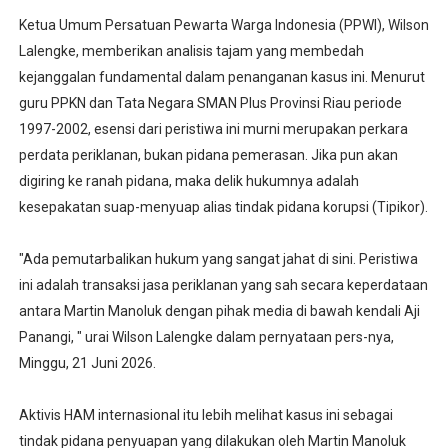
Ketua Umum Persatuan Pewarta Warga Indonesia (PPWI), Wilson
Lalengke, memberikan analisis tajam yang membedah
kejanggalan fundamental dalam penanganan kasus ini. Menurut
guru PPKN dan Tata Negara SMAN Plus Provinsi Riau periode
1997-2002, esensi dari peristiwa ini murni merupakan perkara
perdata periklanan, bukan pidana pemerasan. Jika pun akan
digiring ke ranah pidana, maka delik hukumnya adalah
kesepakatan suap-menyuap alias tindak pidana korupsi (Tipikor).
"Ada pemutarbalikan hukum yang sangat jahat di sini. Peristiwa
ini adalah transaksi jasa periklanan yang sah secara keperdataan
antara Martin Manoluk dengan pihak media di bawah kendali Aji
Panangi, " urai Wilson Lalengke dalam pernyataan pers-nya,
Minggu, 21 Juni 2026.
Aktivis HAM internasional itu lebih melihat kasus ini sebagai
tindak pidana penyuapan yang dilakukan oleh Martin Manoluk