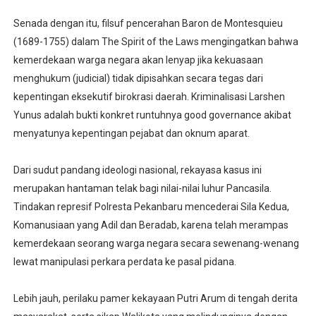
Senada dengan itu, filsuf pencerahan Baron de Montesquieu
(1689-1755) dalam The Spirit of the Laws mengingatkan bahwa
kemerdekaan warga negara akan lenyap jika kekuasaan
menghukum (judicial) tidak dipisahkan secara tegas dari
kepentingan eksekutif birokrasi daerah. Kriminalisasi Larshen
Yunus adalah bukti konkret runtuhnya good governance akibat
menyatunya kepentingan pejabat dan oknum aparat.
Dari sudut pandang ideologi nasional, rekayasa kasus ini
merupakan hantaman telak bagi nilai-nilai luhur Pancasila.
Tindakan represif Polresta Pekanbaru mencederai Sila Kedua,
Komanusiaan yang Adil dan Beradab, karena telah merampas
kemerdekaan seorang warga negara secara sewenang-wenang
lewat manipulasi perkara perdata ke pasal pidana.
Lebih jauh, perilaku pamer kekayaan Putri Arum di tengah derita