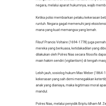
negara, melalui aparat hukumnya, wajib memb
Ketika polisi membiarkan pelaku kekerasan beb
runtuh. Negara gagal memenuhi janji eksistensi
mana yang kuat memangsa yang lemah.
Filsuf Prancis Voltaire (1694-1778) juga pern
mereka yang berkuasa, ketidakadilan yang dibi
dilakukan oleh Polres Nias secara filosofis da
main hakim sendiri (vigilantism) di tengah mas
Lebih jauh, sosiolog hukum Max Weber (186
kekerasan yang sah demi menegakkan ketertib
anak yang dianiaya, maka legitimasi moral apa
mandul.
Polres Nias, melalui penyidik Briptu Idham M. 