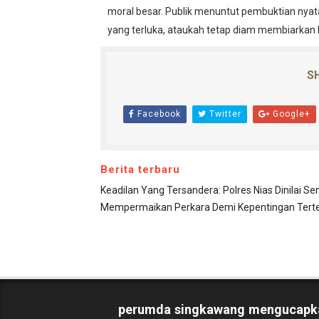
moral besar. Publik menuntut pembuktian nya
yang terluka, ataukah tetap diam membiarkan 
SH
Facebook
Twitter
Google+
Berita terbaru
Keadilan Yang Tersandera: Polres Nias Dinilai Se
Mempermaikan Perkara Demi Kepentingan Tert
perumda singkawang mengucapk