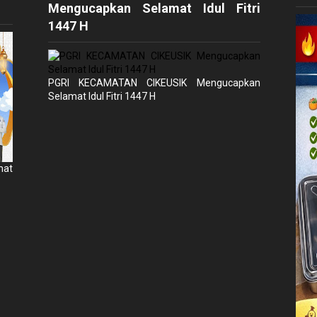
Mengucapkan Selamat Idul Fitri
1447 H
PGRI KECAMATAN CIKEUSIK Mengucapkan
Selamat Idul Fitri 1447 H
mat