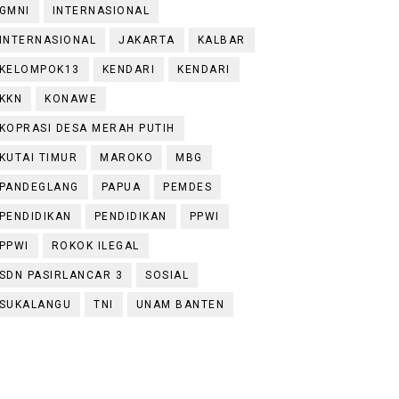
GMNI
INTERNASIONAL
INTERNASIONAL
JAKARTA
KALBAR
KELOMPOK13
KENDARI
KENDARI
KKN
KONAWE
KOPRASI DESA MERAH PUTIH
KUTAI TIMUR
MAROKO
MBG
PANDEGLANG
PAPUA
PEMDES
PENDIDIKAN
PENDIDIKAN
PPWI
PPWI
ROKOK ILEGAL
SDN PASIRLANCAR 3
SOSIAL
SUKALANGU
TNI
UNAM BANTEN