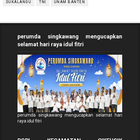
SUKALANGU
TNI
UNAM BANTEN
perumda singkawang mengucapkan
selamat hari raya idul fitri
perumda singkawang mengucapkan selamat hari
raya idul fitri