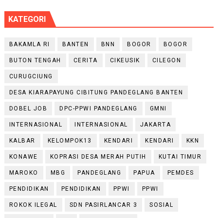
KATEGORI
BAKAMLA RI
BANTEN
BNN
BOGOR
BOGOR
BUTON TENGAH
CERITA
CIKEUSIK
CILEGON
CURUGCIUNG
DESA KIARAPAYUNG CIBITUNG PANDEGLANG BANTEN
DOBEL JOB
DPC-PPWI PANDEGLANG
GMNI
INTERNASIONAL
INTERNASIONAL
JAKARTA
KALBAR
KELOMPOK13
KENDARI
KENDARI
KKN
KONAWE
KOPRASI DESA MERAH PUTIH
KUTAI TIMUR
MAROKO
MBG
PANDEGLANG
PAPUA
PEMDES
PENDIDIKAN
PENDIDIKAN
PPWI
PPWI
ROKOK ILEGAL
SDN PASIRLANCAR 3
SOSIAL