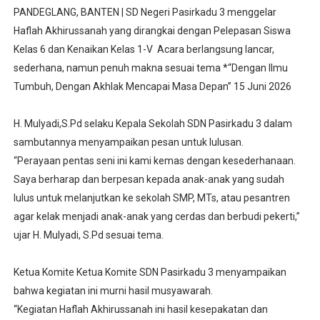
PANDEGLANG, BANTEN | SD Negeri Pasirkadu 3 menggelar
Haflah Akhirussanah yang dirangkai dengan Pelepasan Siswa
Kelas 6 dan Kenaikan Kelas 1-V Acara berlangsung lancar,
sederhana, namun penuh makna sesuai tema *“Dengan Ilmu
Tumbuh, Dengan Akhlak Mencapai Masa Depan” 15 Juni 2026
H. Mulyadi,S.Pd selaku Kepala Sekolah SDN Pasirkadu 3 dalam
sambutannya menyampaikan pesan untuk lulusan.
“Perayaan pentas seni ini kami kemas dengan kesederhanaan.
Saya berharap dan berpesan kepada anak-anak yang sudah
lulus untuk melanjutkan ke sekolah SMP, MTs, atau pesantren
agar kelak menjadi anak-anak yang cerdas dan berbudi pekerti,”
ujar H. Mulyadi, S.Pd sesuai tema.
Ketua Komite Ketua Komite SDN Pasirkadu 3 menyampaikan
bahwa kegiatan ini murni hasil musyawarah.
“Kegiatan Haflah Akhirussanah ini hasil kesepakatan dan