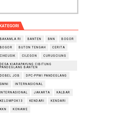
KATEGORI
BAKAMLA RI
BANTEN
BNN
BOGOR
BOGOR
BUTON TENGAH
CERITA
CIKEUSIK
CILEGON
CURUGCIUNG
DESA KIARAPAYUNG CIBITUNG
PANDEGLANG BANTEN
DOBEL JOB
DPC-PPWI PANDEGLANG
GMNI
INTERNASIONAL
INTERNASIONAL
JAKARTA
KALBAR
KELOMPOK13
KENDARI
KENDARI
KKN
KONAWE