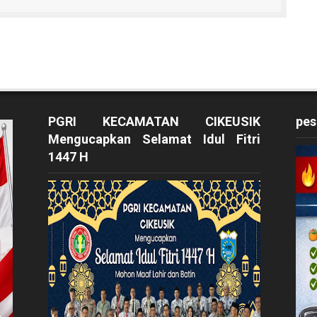
PGRI KECAMATAN CIKEUSIK
pes
Mengucapkan Selamat Idul Fitri
1447 H