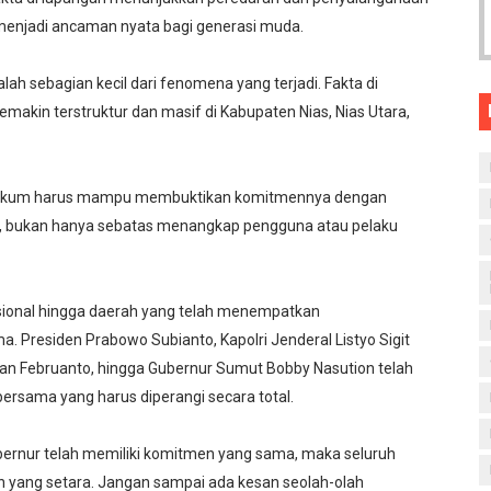
menjadi ancaman nyata bagi generasi muda.
h sebagian kecil dari fenomena yang terjadi. Fakta di
kin terstruktur dan masif di Kabupaten Nias, Nias Utara,
hukum harus mampu membuktikan komitmennya dengan
a, bukan hanya sebatas menangkap pengguna atau pelaku
asional hingga daerah yang telah menempatkan
. Presiden Prabowo Subianto, Kapolri Jenderal Listyo Sigit
n Februanto, hingga Gubernur Sumut Bobby Nasution telah
rsama yang harus diperangi secara total.
ubernur telah memiliki komitmen yang sama, maka seluruh
an yang setara. Jangan sampai ada kesan seolah-olah