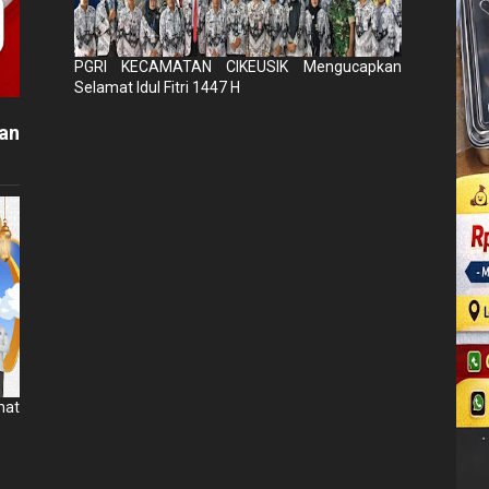
PGRI KECAMATAN CIKEUSIK Mengucapkan
Selamat Idul Fitri 1447 H
an
mat