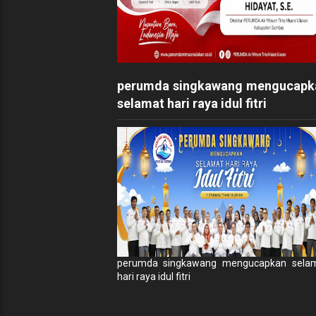
perumda singkawang mengucapk
selamat hari raya idul fitri
perumda singkawang mengucapkan sela
hari raya idul fitri