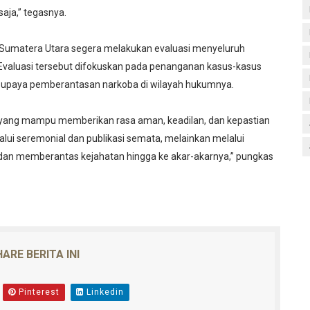
aja,” tegasnya.
 Sumatera Utara segera melakukan evaluasi menyeluruh
. Evaluasi tersebut difokuskan pada penanganan kasus-kasus
tas upaya pemberantasan narkoba di wilayah hukumnya.
ang mampu memberikan rasa aman, keadilan, dan kepastian
lui seremonial dan publikasi semata, melainkan melalui
dan memberantas kejahatan hingga ke akar-akarnya,” pungkas
ARE BERITA INI
Pinterest
Linkedin