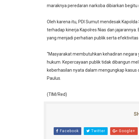
maraknya peredaran narkoba dibiarkan begitu s
Oleh karena itu, PDI Sumut mendesak Kapolda
terhadap kinerja Kapolres Nias dan jajarannya
yang menjadi perhatian publik serta efektivi
“Masyarakat membutuhkan kehadiran negara y
hukum. Kepercayaan publik tidak dibangun mela
keberhasilan nyata dalam mengungkap kasus 
Paulus.
(TIM/Red)
SH
Facebook
Twitter
Google+