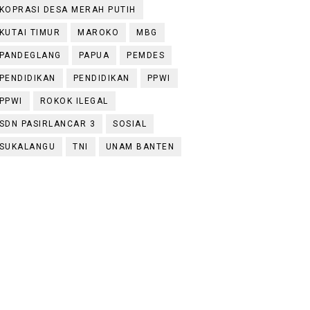
KOPRASI DESA MERAH PUTIH
KUTAI TIMUR
MAROKO
MBG
PANDEGLANG
PAPUA
PEMDES
PENDIDIKAN
PENDIDIKAN
PPWI
PPWI
ROKOK ILEGAL
SDN PASIRLANCAR 3
SOSIAL
SUKALANGU
TNI
UNAM BANTEN