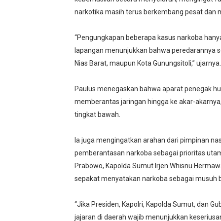
narkotika masih terus berkembang pesat dan 
“Pengungkapan beberapa kasus narkoba hanyala
lapangan menunjukkan bahwa peredarannya sema
Nias Barat, maupun Kota Gunungsitoli,” ujarnya.
Paulus menegaskan bahwa aparat penegak 
memberantas jaringan hingga ke akar-akarny
tingkat bawah.
Ia juga mengingatkan arahan dari pimpinan n
pemberantasan narkoba sebagai prioritas utama
Prabowo, Kapolda Sumut Irjen Whisnu Hermawa
sepakat menyatakan narkoba sebagai musuh be
“Jika Presiden, Kapolri, Kapolda Sumut, dan G
jajaran di daerah wajib menunjukkan keserius