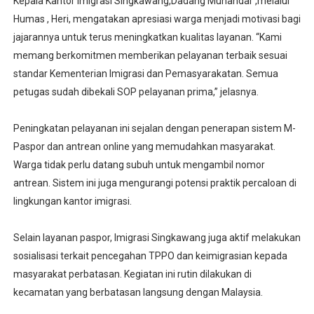
Kepala Kantor Imigrasi Singkawang,Dadang Munandar ,melalui
Humas , Heri, mengatakan apresiasi warga menjadi motivasi bagi
jajarannya untuk terus meningkatkan kualitas layanan. “Kami
memang berkomitmen memberikan pelayanan terbaik sesuai
standar Kementerian Imigrasi dan Pemasyarakatan. Semua
petugas sudah dibekali SOP pelayanan prima,” jelasnya.
Peningkatan pelayanan ini sejalan dengan penerapan sistem M-
Paspor dan antrean online yang memudahkan masyarakat.
Warga tidak perlu datang subuh untuk mengambil nomor
antrean. Sistem ini juga mengurangi potensi praktik percaloan di
lingkungan kantor imigrasi.
Selain layanan paspor, Imigrasi Singkawang juga aktif melakukan
sosialisasi terkait pencegahan TPPO dan keimigrasian kepada
masyarakat perbatasan. Kegiatan ini rutin dilakukan di
kecamatan yang berbatasan langsung dengan Malaysia.