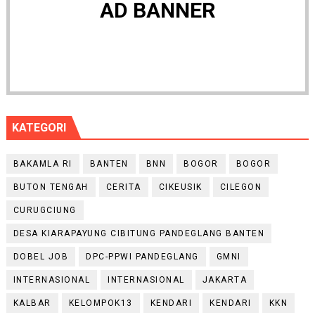
AD BANNER
KATEGORI
BAKAMLA RI
BANTEN
BNN
BOGOR
BOGOR
BUTON TENGAH
CERITA
CIKEUSIK
CILEGON
CURUGCIUNG
DESA KIARAPAYUNG CIBITUNG PANDEGLANG BANTEN
DOBEL JOB
DPC-PPWI PANDEGLANG
GMNI
INTERNASIONAL
INTERNASIONAL
JAKARTA
KALBAR
KELOMPOK13
KENDARI
KENDARI
KKN