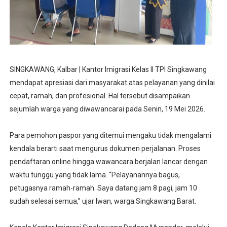
SINGKAWANG, Kalbar | Kantor Imigrasi Kelas II TPI Singkawang
mendapat apresiasi dari masyarakat atas pelayanan yang dinilai
cepat, ramah, dan profesional. Hal tersebut disampaikan
sejumlah warga yang diwawancarai pada Senin, 19 Mei 2026.
Para pemohon paspor yang ditemui mengaku tidak mengalami
kendala berarti saat mengurus dokumen perjalanan. Proses
pendaftaran online hingga wawancara berjalan lancar dengan
waktu tunggu yang tidak lama. “Pelayanannya bagus,
petugasnya ramah-ramah. Saya datang jam 8 pagi, jam 10
sudah selesai semua,” ujar Iwan, warga Singkawang Barat.