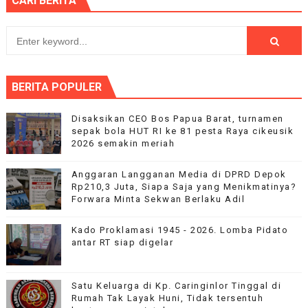
CARI BERITA
BERITA POPULER
Disaksikan CEO Bos Papua Barat, turnamen
sepak bola HUT RI ke 81 pesta Raya cikeusik
2026 semakin meriah
Anggaran Langganan Media di DPRD Depok
Rp210,3 Juta, Siapa Saja yang Menikmatinya?
Forwara Minta Sekwan Berlaku Adil
Kado Proklamasi 1945 - 2026. Lomba Pidato
antar RT siap digelar
Satu Keluarga di Kp. Caringinlor Tinggal di
Rumah Tak Layak Huni, Tidak tersentuh