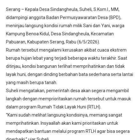
Serang – Kepala Desa Sindangheula, Suheli, S.Kom.I., MM,
didampingi anggota Badan Permusyawaratan Desa (BPD),
meninjau langsung kondisi rumah milik Sani dan Yani, warga
Kampung Benoa Kidul, Desa Sindangheula, Kecamatan
Pabuaran, Kabupaten Serang, Rabu (6/5/2026).
Rumah tersebut mengalami kerusakan akibat cuaca ekstrem
berupa hujan lebat yang terjadi beberapa waktu terakhir. Saat
ditinjau, kondisi bangunan terlihat memprihatinkan dan tidak
layak huni, dengan dinding berbahan bata sederhana serta lantai
yang masih berupa tanah.
Suheli mengatakan, pemerintah desa akan segera mengambil
langkah dengan memprioritaskan rumah tersebut untuk masuk
dalam program Rumah Tidak Layak Huni (RTLH).
“Kami sudah melihat langsung kondisinya, memang sangat
memprihatinkan. Insyaallah akan kami prioritaskan untuk
mendapatkan bantuan melalui program RTLH agar bisa segera
diperbaiki,” ujar Suheli.