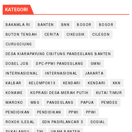
KATEGORI
BAKAMLA RI
BANTEN
BNN
BOGOR
BOGOR
BUTON TENGAH
CERITA
CIKEUSIK
CILEGON
CURUGCIUNG
DESA KIARAPAYUNG CIBITUNG PANDEGLANG BANTEN
DOBEL JOB
DPC-PPWI PANDEGLANG
GMNI
INTERNASIONAL
INTERNASIONAL
JAKARTA
KALBAR
KELOMPOK13
KENDARI
KENDARI
KKN
KONAWE
KOPRASI DESA MERAH PUTIH
KUTAI TIMUR
MAROKO
MBG
PANDEGLANG
PAPUA
PEMDES
PENDIDIKAN
PENDIDIKAN
PPWI
PPWI
ROKOK ILEGAL
SDN PASIRLANCAR 3
SOSIAL
SUKALANGU
TNI
UNAM BANTEN