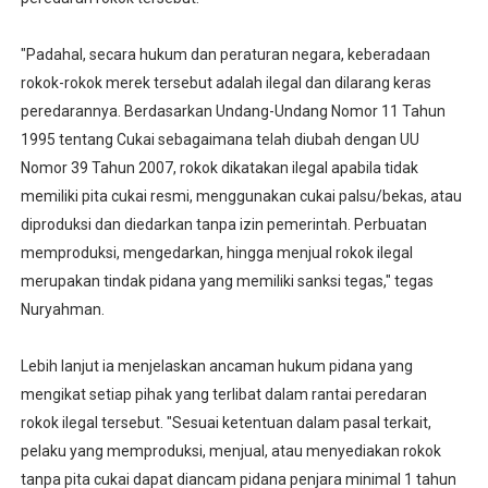
‎
‎"Padahal, secara hukum dan peraturan negara, keberadaan
rokok-rokok merek tersebut adalah ilegal dan dilarang keras
peredarannya. Berdasarkan Undang-Undang Nomor 11 Tahun
1995 tentang Cukai sebagaimana telah diubah dengan UU
Nomor 39 Tahun 2007, rokok dikatakan ilegal apabila tidak
memiliki pita cukai resmi, menggunakan cukai palsu/bekas, atau
diproduksi dan diedarkan tanpa izin pemerintah. Perbuatan
memproduksi, mengedarkan, hingga menjual rokok ilegal
merupakan tindak pidana yang memiliki sanksi tegas," tegas
Nuryahman.
‎
‎Lebih lanjut ia menjelaskan ancaman hukum pidana yang
mengikat setiap pihak yang terlibat dalam rantai peredaran
rokok ilegal tersebut. "Sesuai ketentuan dalam pasal terkait,
pelaku yang memproduksi, menjual, atau menyediakan rokok
tanpa pita cukai dapat diancam pidana penjara minimal 1 tahun