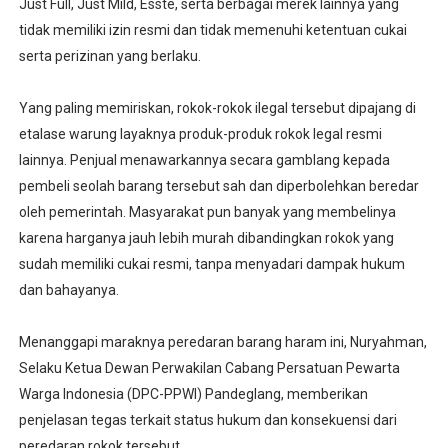
Just Full, Just Mild, Esste, serta berbagai merek lainnya yang
tidak memiliki izin resmi dan tidak memenuhi ketentuan cukai
serta perizinan yang berlaku.
‎
‎Yang paling memiriskan, rokok-rokok ilegal tersebut dipajang di
etalase warung layaknya produk-produk rokok legal resmi
lainnya. Penjual menawarkannya secara gamblang kepada
pembeli seolah barang tersebut sah dan diperbolehkan beredar
oleh pemerintah. Masyarakat pun banyak yang membelinya
karena harganya jauh lebih murah dibandingkan rokok yang
sudah memiliki cukai resmi, tanpa menyadari dampak hukum
dan bahayanya.
‎
‎Menanggapi maraknya peredaran barang haram ini, Nuryahman,
Selaku Ketua Dewan Perwakilan Cabang Persatuan Pewarta
Warga Indonesia (DPC-PPWI) Pandeglang, memberikan
penjelasan tegas terkait status hukum dan konsekuensi dari
peredaran rokok tersebut.