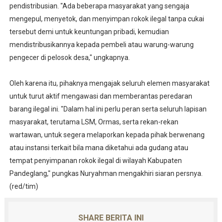
pendistribusian. "Ada beberapa masyarakat yang sengaja
mengepul, menyetok, dan menyimpan rokok ilegal tanpa cukai
tersebut demi untuk keuntungan pribadi, kemudian
mendistribusikannya kepada pembeli atau warung-warung
pengecer di pelosok desa," ungkapnya.
‎
‎Oleh karena itu, pihaknya mengajak seluruh elemen masyarakat
untuk turut aktif mengawasi dan memberantas peredaran
barang ilegal ini. "Dalam hal ini perlu peran serta seluruh lapisan
masyarakat, terutama LSM, Ormas, serta rekan-rekan
wartawan, untuk segera melaporkan kepada pihak berwenang
atau instansi terkait bila mana diketahui ada gudang atau
tempat penyimpanan rokok ilegal di wilayah Kabupaten
Pandeglang," pungkas Nuryahman mengakhiri siaran persnya.
(red/tim)
SHARE BERITA INI