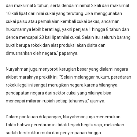
dan maksimal 5 tahun, serta denda minimal 2 kali dan maksimal
10 kali lipat dari nilai cukai yang terutang. Jika menggunakan
cukai palsu atau pemakaian kembali cukai bekas, ancaman
hukumannya lebih berat lagi, yakni penjara 1 hingga 8 tahun dan
denda mencapai 20 kali lipat nilai cukai. Selain itu, seluruh barang
bukti berupa rokok dan alat produksi akan disita dan
dimusnahkan oleh negara," paparnya.
‎
‎Nuryahman juga menyoroti kerugian besar yang dialami negara
akibat maraknya praktik ini. "Selain melanggar hukum, peredaran
rokok ilegal ini sangat merugikan negara karena hilangnya
pendapatan negara dari sektor cukai yang nilainya bisa
mencapai miliaran rupiah setiap tahunnya," ujarnya.
‎
‎Dalam pantauan di lapangan, Nuryahman juga menemukan
fakta bahwa peredaran ini tidak terjadi begitu saja, melainkan
sudah terstruktur mulai dari penyimpanan hingga