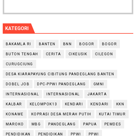
KATEGORI
BAKAMLA RI
BANTEN
BNN
BOGOR
BOGOR
BUTON TENGAH
CERITA
CIKEUSIK
CILEGON
CURUGCIUNG
DESA KIARAPAYUNG CIBITUNG PANDEGLANG BANTEN
DOBEL JOB
DPC-PPWI PANDEGLANG
GMNI
INTERNASIONAL
INTERNASIONAL
JAKARTA
KALBAR
KELOMPOK13
KENDARI
KENDARI
KKN
KONAWE
KOPRASI DESA MERAH PUTIH
KUTAI TIMUR
MAROKO
MBG
PANDEGLANG
PAPUA
PEMDES
PENDIDIKAN
PENDIDIKAN
PPWI
PPWI