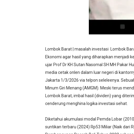
Lombok Barat | masalah investasi Lombok Bar
Ekonomi agar hasil yang diharapkan menjadi k
ujar Prof Dr KH Sutan Nasomal SH MH Pakar 
media cetak onlen dalam luar negeri di kantorn
Jakarta 1/3/2026 via telpon seleleenya. Sebua
Minum Giri Menang (AMGM). Meski terus menda
Lombok Barat, imbal hasil (dividen) yang diterim
cenderung menghina logika investasi sehat.
Diketahui akumulasi modal Pemda Lobar (2010
suntikan terbaru (2024) Rp53 Miliar (Naik dar