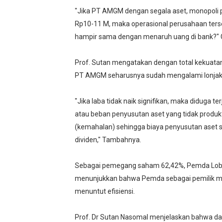
"Jika PT AMGM dengan segala aset, monopoli p
Rp10-11 M, maka operasional perusahaan terseb
hampir sama dengan menaruh uang di bank?" 
Prof. Sutan mengatakan dengan total kekuatan 
PT AMGM seharusnya sudah mengalami lonjaka
"Jika laba tidak naik signifikan, maka diduga 
atau beban penyusutan aset yang tidak produkti
(kemahalan) sehingga biaya penyusutan aset 
dividen," Tambahnya.
Sebagai pemegang saham 62,42%, Pemda Lobar s
menunjukkan bahwa Pemda sebagai pemilik mo
menuntut efisiensi.
Prof. Dr Sutan Nasomal menjelaskan bahwa dal