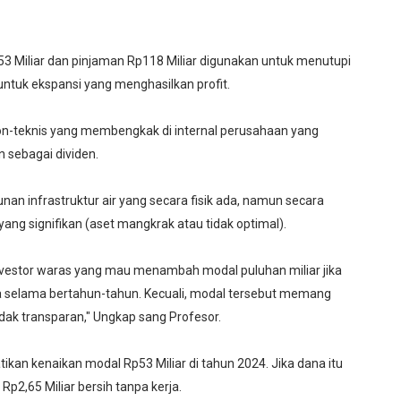
53 Miliar dan pinjaman Rp118 Miliar digunakan untuk menutupi
untuk ekspansi yang menghasilkan profit.
on-teknis yang membengkak di internal perusahaan yang
 sebagai dividen.
an infrastruktur air yang secara fisik ada, namun secara
ng signifikan (aset mangkrak atau tidak optimal).
investor waras yang mau menambah modal puluhan miliar jika
a selama bertahun-tahun. Kecuali, modal tersebut memang
idak transparan," Ungkap sang Profesor.
kan kenaikan modal Rp53 Miliar di tahun 2024. Jika dana itu
p2,65 Miliar bersih tanpa kerja.