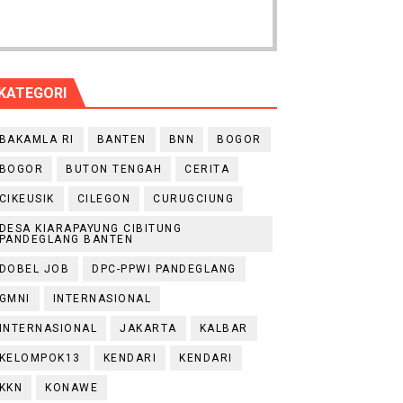
KATEGORI
BAKAMLA RI
BANTEN
BNN
BOGOR
BOGOR
BUTON TENGAH
CERITA
CIKEUSIK
CILEGON
CURUGCIUNG
DESA KIARAPAYUNG CIBITUNG
PANDEGLANG BANTEN
DOBEL JOB
DPC-PPWI PANDEGLANG
GMNI
INTERNASIONAL
INTERNASIONAL
JAKARTA
KALBAR
KELOMPOK13
KENDARI
KENDARI
KKN
KONAWE