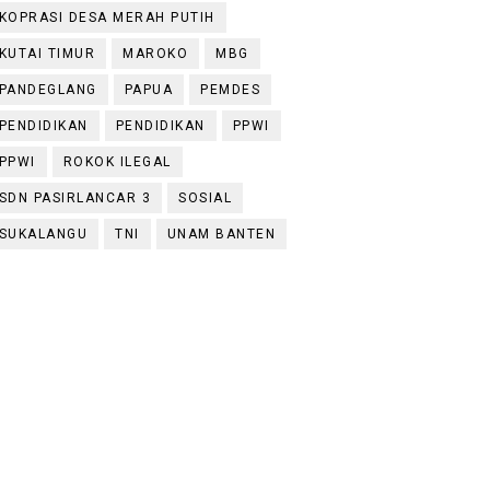
KOPRASI DESA MERAH PUTIH
KUTAI TIMUR
MAROKO
MBG
PANDEGLANG
PAPUA
PEMDES
PENDIDIKAN
PENDIDIKAN
PPWI
PPWI
ROKOK ILEGAL
SDN PASIRLANCAR 3
SOSIAL
SUKALANGU
TNI
UNAM BANTEN