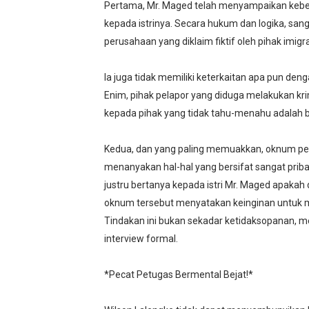
Pertama, Mr. Maged telah menyampaikan keber
kepada istrinya. Secara hukum dan logika, sang
perusahaan yang diklaim fiktif oleh pihak imigra
Ia juga tidak memiliki keterkaitan apa pun de
Enim, pihak pelapor yang diduga melakukan kri
kepada pihak yang tidak tahu-menahu adalah be
Kedua, dan yang paling memuakkan, oknum petu
menanyakan hal-hal yang bersifat sangat prib
justru bertanya kepada istri Mr. Maged apaka
oknum tersebut menyatakan keinginan untuk mel
Tindakan ini bukan sekadar ketidaksopanan, m
interview formal.
*Pecat Petugas Bermental Bejat!*