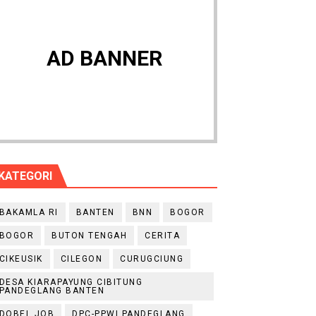
AD BANNER
KATEGORI
BAKAMLA RI
BANTEN
BNN
BOGOR
BOGOR
BUTON TENGAH
CERITA
CIKEUSIK
CILEGON
CURUGCIUNG
DESA KIARAPAYUNG CIBITUNG
PANDEGLANG BANTEN
DOBEL JOB
DPC-PPWI PANDEGLANG