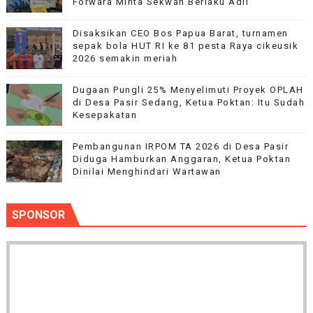
Forwara Minta Sekwan Berlaku Adil
Disaksikan CEO Bos Papua Barat, turnamen
sepak bola HUT RI ke 81 pesta Raya cikeusik
2026 semakin meriah
Dugaan Pungli 25% Menyelimuti Proyek OPLAH
di Desa Pasir Sedang, Ketua Poktan: Itu Sudah
Kesepakatan
Pembangunan IRPOM TA 2026 di Desa Pasir
Diduga Hamburkan Anggaran, Ketua Poktan
Dinilai Menghindari Wartawan
SPONSOR