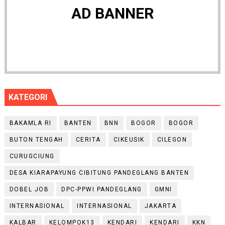
AD BANNER
KATEGORI
BAKAMLA RI
BANTEN
BNN
BOGOR
BOGOR
BUTON TENGAH
CERITA
CIKEUSIK
CILEGON
CURUGCIUNG
DESA KIARAPAYUNG CIBITUNG PANDEGLANG BANTEN
DOBEL JOB
DPC-PPWI PANDEGLANG
GMNI
INTERNASIONAL
INTERNASIONAL
JAKARTA
KALBAR
KELOMPOK13
KENDARI
KENDARI
KKN