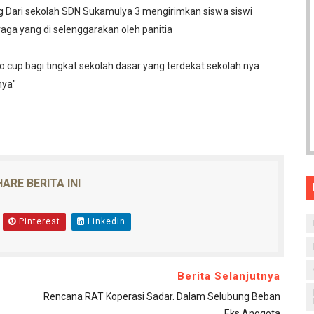
 Dari sekolah SDN Sukamulya 3 mengirimkan siswa siswi
aga yang di selenggarakan oleh panitia
o cup bagi tingkat sekolah dasar yang terdekat sekolah nya
nya"
ARE BERITA INI
Pinterest
Linkedin
Berita Selanjutnya
Rencana RAT Koperasi Sadar. Dalam Selubung Beban
Eks Anggota