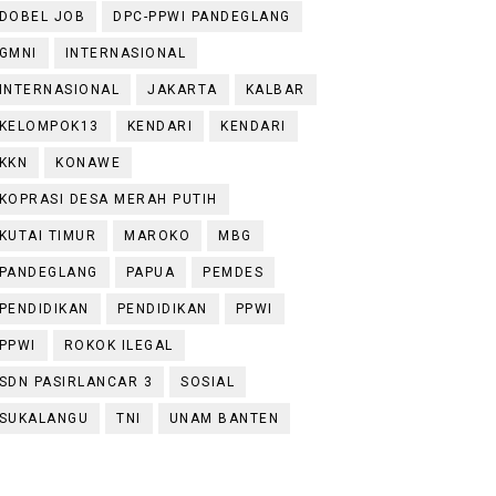
DOBEL JOB
DPC-PPWI PANDEGLANG
GMNI
INTERNASIONAL
INTERNASIONAL
JAKARTA
KALBAR
KELOMPOK13
KENDARI
KENDARI
KKN
KONAWE
KOPRASI DESA MERAH PUTIH
KUTAI TIMUR
MAROKO
MBG
PANDEGLANG
PAPUA
PEMDES
PENDIDIKAN
PENDIDIKAN
PPWI
PPWI
ROKOK ILEGAL
SDN PASIRLANCAR 3
SOSIAL
SUKALANGU
TNI
UNAM BANTEN