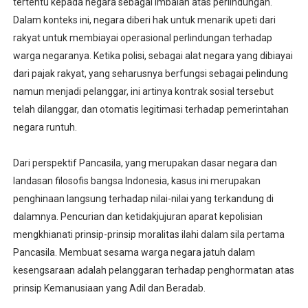
tertentu kepada negara sebagai imbalan atas perlindungan.
Dalam konteks ini, negara diberi hak untuk menarik upeti dari
rakyat untuk membiayai operasional perlindungan terhadap
warga negaranya. Ketika polisi, sebagai alat negara yang dibiayai
dari pajak rakyat, yang seharusnya berfungsi sebagai pelindung
namun menjadi pelanggar, ini artinya kontrak sosial tersebut
telah dilanggar, dan otomatis legitimasi terhadap pemerintahan
negara runtuh.
Dari perspektif Pancasila, yang merupakan dasar negara dan
landasan filosofis bangsa Indonesia, kasus ini merupakan
penghinaan langsung terhadap nilai-nilai yang terkandung di
dalamnya. Pencurian dan ketidakjujuran aparat kepolisian
mengkhianati prinsip-prinsip moralitas ilahi dalam sila pertama
Pancasila. Membuat sesama warga negara jatuh dalam
kesengsaraan adalah pelanggaran terhadap penghormatan atas
prinsip Kemanusiaan yang Adil dan Beradab.