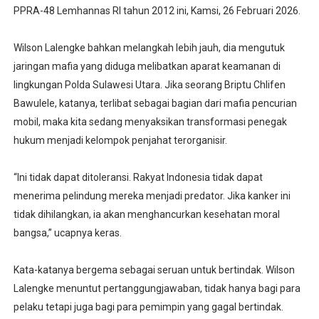
PPRA-48 Lemhannas RI tahun 2012 ini, Kamsi, 26 Februari 2026.
Wilson Lalengke bahkan melangkah lebih jauh, dia mengutuk
jaringan mafia yang diduga melibatkan aparat keamanan di
lingkungan Polda Sulawesi Utara. Jika seorang Briptu Chlifen
Bawulele, katanya, terlibat sebagai bagian dari mafia pencurian
mobil, maka kita sedang menyaksikan transformasi penegak
hukum menjadi kelompok penjahat terorganisir.
“Ini tidak dapat ditoleransi. Rakyat Indonesia tidak dapat
menerima pelindung mereka menjadi predator. Jika kanker ini
tidak dihilangkan, ia akan menghancurkan kesehatan moral
bangsa,” ucapnya keras.
Kata-katanya bergema sebagai seruan untuk bertindak. Wilson
Lalengke menuntut pertanggungjawaban, tidak hanya bagi para
pelaku tetapi juga bagi para pemimpin yang gagal bertindak.