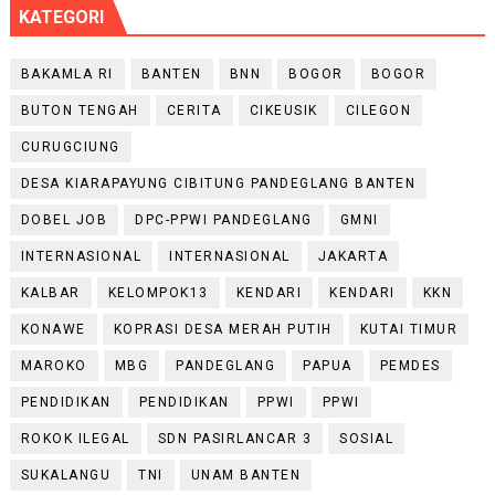
KATEGORI
BAKAMLA RI
BANTEN
BNN
BOGOR
BOGOR
BUTON TENGAH
CERITA
CIKEUSIK
CILEGON
CURUGCIUNG
DESA KIARAPAYUNG CIBITUNG PANDEGLANG BANTEN
DOBEL JOB
DPC-PPWI PANDEGLANG
GMNI
INTERNASIONAL
INTERNASIONAL
JAKARTA
KALBAR
KELOMPOK13
KENDARI
KENDARI
KKN
KONAWE
KOPRASI DESA MERAH PUTIH
KUTAI TIMUR
MAROKO
MBG
PANDEGLANG
PAPUA
PEMDES
PENDIDIKAN
PENDIDIKAN
PPWI
PPWI
ROKOK ILEGAL
SDN PASIRLANCAR 3
SOSIAL
SUKALANGU
TNI
UNAM BANTEN