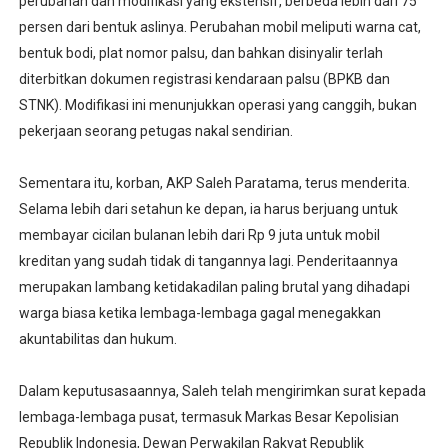
perubahan dan modifikasi yang ekstensif, berbeda lebih dari 75
persen dari bentuk aslinya. Perubahan mobil meliputi warna cat,
bentuk bodi, plat nomor palsu, dan bahkan disinyalir terlah
diterbitkan dokumen registrasi kendaraan palsu (BPKB dan
STNK). Modifikasi ini menunjukkan operasi yang canggih, bukan
pekerjaan seorang petugas nakal sendirian.
Sementara itu, korban, AKP Saleh Paratama, terus menderita.
Selama lebih dari setahun ke depan, ia harus berjuang untuk
membayar cicilan bulanan lebih dari Rp 9 juta untuk mobil
kreditan yang sudah tidak di tangannya lagi. Penderitaannya
merupakan lambang ketidakadilan paling brutal yang dihadapi
warga biasa ketika lembaga-lembaga gagal menegakkan
akuntabilitas dan hukum.
Dalam keputusasaannya, Saleh telah mengirimkan surat kepada
lembaga-lembaga pusat, termasuk Markas Besar Kepolisian
Republik Indonesia, Dewan Perwakilan Rakyat Republik