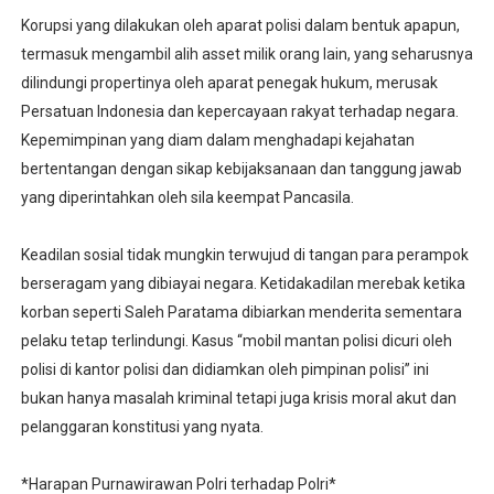
Korupsi yang dilakukan oleh aparat polisi dalam bentuk apapun,
termasuk mengambil alih asset milik orang lain, yang seharusnya
dilindungi propertinya oleh aparat penegak hukum, merusak
Persatuan Indonesia dan kepercayaan rakyat terhadap negara.
Kepemimpinan yang diam dalam menghadapi kejahatan
bertentangan dengan sikap kebijaksanaan dan tanggung jawab
yang diperintahkan oleh sila keempat Pancasila.
Keadilan sosial tidak mungkin terwujud di tangan para perampok
berseragam yang dibiayai negara. Ketidakadilan merebak ketika
korban seperti Saleh Paratama dibiarkan menderita sementara
pelaku tetap terlindungi. Kasus “mobil mantan polisi dicuri oleh
polisi di kantor polisi dan didiamkan oleh pimpinan polisi” ini
bukan hanya masalah kriminal tetapi juga krisis moral akut dan
pelanggaran konstitusi yang nyata.
*Harapan Purnawirawan Polri terhadap Polri*