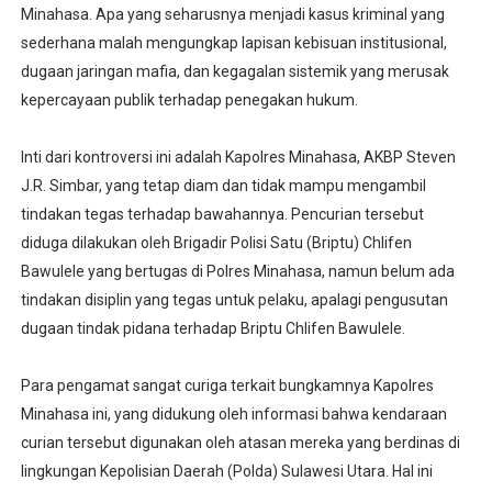
Minahasa. Apa yang seharusnya menjadi kasus kriminal yang
sederhana malah mengungkap lapisan kebisuan institusional,
dugaan jaringan mafia, dan kegagalan sistemik yang merusak
kepercayaan publik terhadap penegakan hukum.
Inti dari kontroversi ini adalah Kapolres Minahasa, AKBP Steven
J.R. Simbar, yang tetap diam dan tidak mampu mengambil
tindakan tegas terhadap bawahannya. Pencurian tersebut
diduga dilakukan oleh Brigadir Polisi Satu (Briptu) Chlifen
Bawulele yang bertugas di Polres Minahasa, namun belum ada
tindakan disiplin yang tegas untuk pelaku, apalagi pengusutan
dugaan tindak pidana terhadap Briptu Chlifen Bawulele.
Para pengamat sangat curiga terkait bungkamnya Kapolres
Minahasa ini, yang didukung oleh informasi bahwa kendaraan
curian tersebut digunakan oleh atasan mereka yang berdinas di
lingkungan Kepolisian Daerah (Polda) Sulawesi Utara. Hal ini