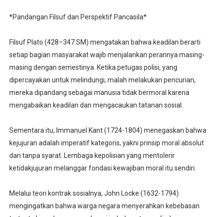
*Pandangan Filsuf dan Perspektif Pancasila*
Filsuf Plato (428–347 SM) mengatakan bahwa keadilan berarti
setiap bagian masyarakat wajib menjalankan perannya masing-
masing dengan semestinya. Ketika petugas polisi, yang
dipercayakan untuk melindungi, malah melakukan pencurian,
mereka dipandang sebagai manusia tidak bermoral karena
mengabaikan keadilan dan mengacaukan tatanan sosial.
Sementara itu, Immanuel Kant (1724-1804) menegaskan bahwa
kejujuran adalah imperatif kategoris, yakni prinsip moral absolut
dan tanpa syarat. Lembaga kepolisian yang mentolerir
ketidakjujuran melanggar fondasi kewajiban moral itu sendiri.
Melalui teori kontrak sosialnya, John Locke (1632-1794)
mengingatkan bahwa warga negara menyerahkan kebebasan