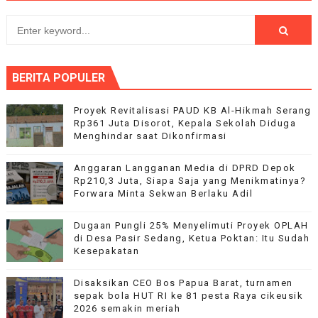
BERITA POPULER
Proyek Revitalisasi PAUD KB Al-Hikmah Serang
Rp361 Juta Disorot, Kepala Sekolah Diduga
Menghindar saat Dikonfirmasi
Anggaran Langganan Media di DPRD Depok
Rp210,3 Juta, Siapa Saja yang Menikmatinya?
Forwara Minta Sekwan Berlaku Adil
Dugaan Pungli 25% Menyelimuti Proyek OPLAH
di Desa Pasir Sedang, Ketua Poktan: Itu Sudah
Kesepakatan
Disaksikan CEO Bos Papua Barat, turnamen
sepak bola HUT RI ke 81 pesta Raya cikeusik
2026 semakin meriah