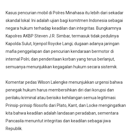
Kasus pencurian mobil di Polres Minahasa itu lebih dari sekadar
skandal lokal. Ini adalah ujian bagi komitmen Indonesia sebagai
negara hukum terhadap keadilan dan integritas. Bungkamnya
Kapolres AKBP Steven J.R. Simbar, termasuk tidak pedulinya
Kapolda Sulut, Irjenpol Roycke Langi; dugaan adanya jaringan
mafia penggelapan dan pencurian kendaraan bermotor di
internal Polri; dan penderitaan korban yang terus berlanjut,
semuanya menunjukkan kegagalan hukum secara sistemik.
Komentar pedas Wilson Lalengke menunjukkan urgensi bahwa
penegak hukum harus membersihkan diri dari korupsi dan
perilaku kriminal atau berisiko kehilangan semua legitimasi.
Prinsip-prinsip filosofis dari Plato, Kant, dan Locke mengingatkan
kita bahwa keadilan adalah landasan peradaban, sementara
Pancasila menuntut integritas dan keadilan sebagai jiwa
Republik.