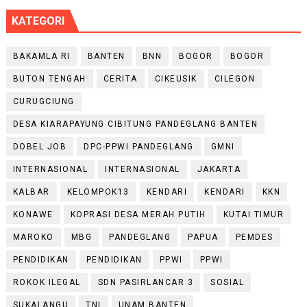
KATEGORI
BAKAMLA RI
BANTEN
BNN
BOGOR
BOGOR
BUTON TENGAH
CERITA
CIKEUSIK
CILEGON
CURUGCIUNG
DESA KIARAPAYUNG CIBITUNG PANDEGLANG BANTEN
DOBEL JOB
DPC-PPWI PANDEGLANG
GMNI
INTERNASIONAL
INTERNASIONAL
JAKARTA
KALBAR
KELOMPOK13
KENDARI
KENDARI
KKN
KONAWE
KOPRASI DESA MERAH PUTIH
KUTAI TIMUR
MAROKO
MBG
PANDEGLANG
PAPUA
PEMDES
PENDIDIKAN
PENDIDIKAN
PPWI
PPWI
ROKOK ILEGAL
SDN PASIRLANCAR 3
SOSIAL
SUKALANGU
TNI
UNAM BANTEN