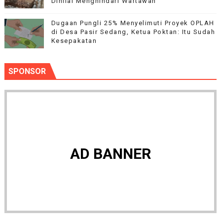
Dinilai Menghindari Wartawan
Dugaan Pungli 25% Menyelimuti Proyek OPLAH
di Desa Pasir Sedang, Ketua Poktan: Itu Sudah
Kesepakatan
SPONSOR
AD BANNER