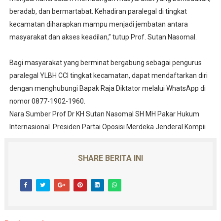
beradab, dan bermartabat. Kehadiran paralegal di tingkat
kecamatan diharapkan mampu menjadi jembatan antara
masyarakat dan akses keadilan,” tutup Prof. Sutan Nasomal.
Bagi masyarakat yang berminat bergabung sebagai pengurus
paralegal YLBH CCI tingkat kecamatan, dapat mendaftarkan diri
dengan menghubungi Bapak Raja Diktator melalui WhatsApp di
nomor 0877-1902-1960.
Nara Sumber Prof Dr KH Sutan Nasomal SH MH Pakar Hukum
Internasional Presiden Partai Oposisi Merdeka Jenderal Kompii
SHARE BERITA INI