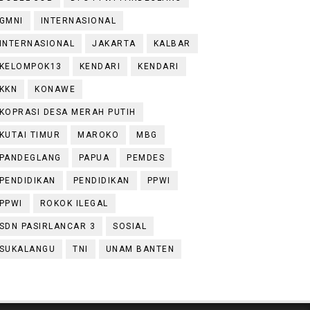
GMNI
INTERNASIONAL
INTERNASIONAL
JAKARTA
KALBAR
KELOMPOK13
KENDARI
KENDARI
KKN
KONAWE
KOPRASI DESA MERAH PUTIH
KUTAI TIMUR
MAROKO
MBG
PANDEGLANG
PAPUA
PEMDES
PENDIDIKAN
PENDIDIKAN
PPWI
PPWI
ROKOK ILEGAL
SDN PASIRLANCAR 3
SOSIAL
SUKALANGU
TNI
UNAM BANTEN