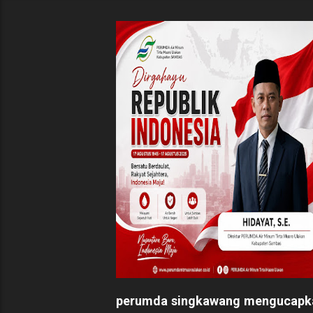
perumda singkawang mengucapk