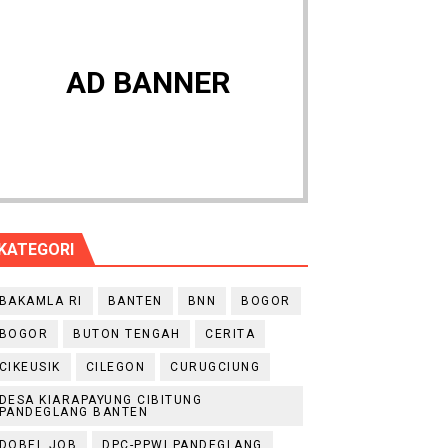
AD BANNER
KATEGORI
BAKAMLA RI
BANTEN
BNN
BOGOR
BOGOR
BUTON TENGAH
CERITA
CIKEUSIK
CILEGON
CURUGCIUNG
DESA KIARAPAYUNG CIBITUNG
PANDEGLANG BANTEN
DOBEL JOB
DPC-PPWI PANDEGLANG