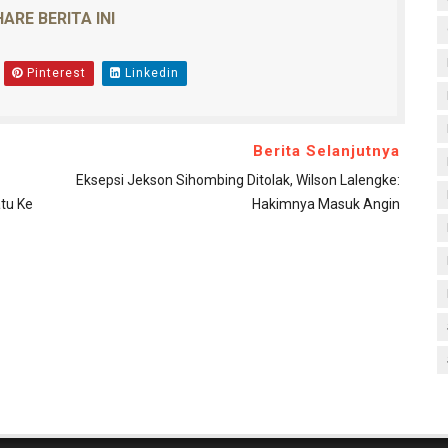
ARE BERITA INI
Pinterest
Linkedin
Berita Selanjutnya
Eksepsi Jekson Sihombing Ditolak, Wilson Lalengke:
tu Ke
Hakimnya Masuk Angin