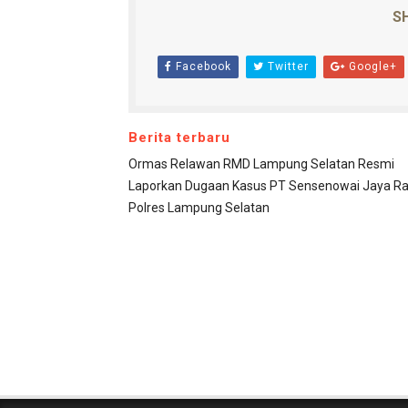
SH
Facebook
Twitter
Google+
Berita terbaru
Ormas Relawan RMD Lampung Selatan Resmi
Laporkan Dugaan Kasus PT Sensenowai Jaya Ra
Polres Lampung Selatan