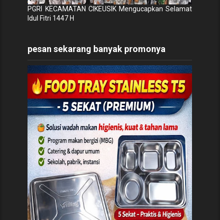
PGRI KECAMATAN CIKEUSIK Mengucapkan Selamat
Idul Fitri 1447 H
pesan sekarang banyak promonya