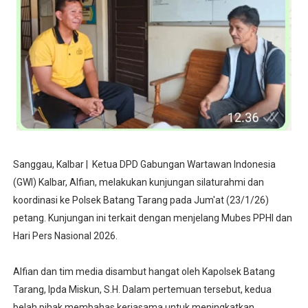
Sanggau, Kalbar | Ketua DPD Gabungan Wartawan Indonesia
(GWI) Kalbar, Alfian, melakukan kunjungan silaturahmi dan
koordinasi ke Polsek Batang Tarang pada Jum'at (23/1/26)
petang. Kunjungan ini terkait dengan menjelang Mubes PPHI dan
Hari Pers Nasional 2026.
Alfian dan tim media disambut hangat oleh Kapolsek Batang
Tarang, Ipda Miskun, S.H. Dalam pertemuan tersebut, kedua
belah pihak membahas kerjasama untuk meningkatkan