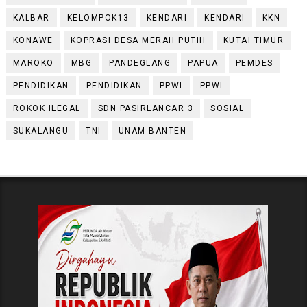
KALBAR
KELOMPOK13
KENDARI
KENDARI
KKN
KONAWE
KOPRASI DESA MERAH PUTIH
KUTAI TIMUR
MAROKO
MBG
PANDEGLANG
PAPUA
PEMDES
PENDIDIKAN
PENDIDIKAN
PPWI
PPWI
ROKOK ILEGAL
SDN PASIRLANCAR 3
SOSIAL
SUKALANGU
TNI
UNAM BANTEN