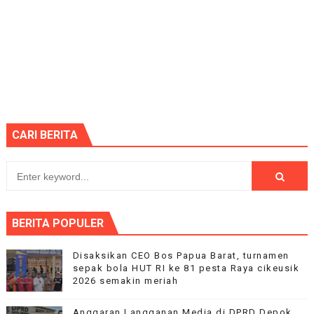
CARI BERITA
BERITA POPULER
Disaksikan CEO Bos Papua Barat, turnamen
sepak bola HUT RI ke 81 pesta Raya cikeusik
2026 semakin meriah
Anggaran Langganan Media di DPRD Depok