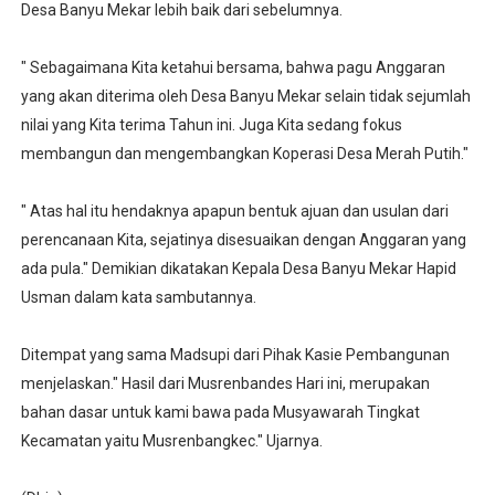
Desa Banyu Mekar lebih baik dari sebelumnya.
" Sebagaimana Kita ketahui bersama, bahwa pagu Anggaran
yang akan diterima oleh Desa Banyu Mekar selain tidak sejumlah
nilai yang Kita terima Tahun ini. Juga Kita sedang fokus
membangun dan mengembangkan Koperasi Desa Merah Putih."
" Atas hal itu hendaknya apapun bentuk ajuan dan usulan dari
perencanaan Kita, sejatinya disesuaikan dengan Anggaran yang
ada pula." Demikian dikatakan Kepala Desa Banyu Mekar Hapid
Usman dalam kata sambutannya.
Ditempat yang sama Madsupi dari Pihak Kasie Pembangunan
menjelaskan." Hasil dari Musrenbandes Hari ini, merupakan
bahan dasar untuk kami bawa pada Musyawarah Tingkat
Kecamatan yaitu Musrenbangkec." Ujarnya.