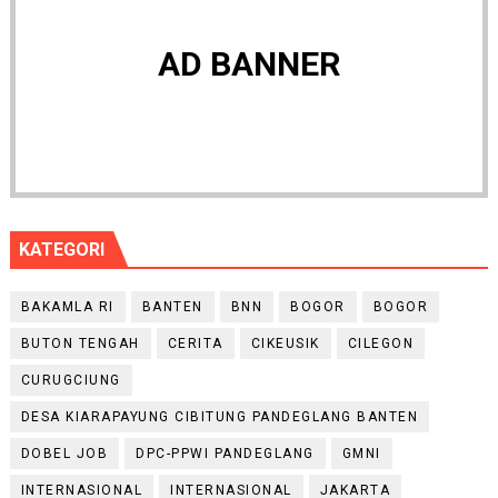
AD BANNER
KATEGORI
BAKAMLA RI
BANTEN
BNN
BOGOR
BOGOR
BUTON TENGAH
CERITA
CIKEUSIK
CILEGON
CURUGCIUNG
DESA KIARAPAYUNG CIBITUNG PANDEGLANG BANTEN
DOBEL JOB
DPC-PPWI PANDEGLANG
GMNI
INTERNASIONAL
INTERNASIONAL
JAKARTA