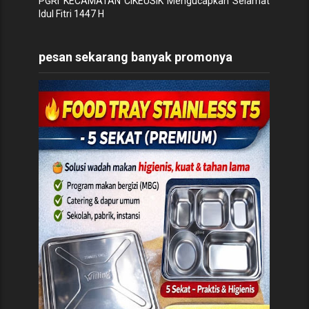
PGRI KECAMATAN CIKEUSIK Mengucapkan Selamat
Idul Fitri 1447 H
pesan sekarang banyak promonya