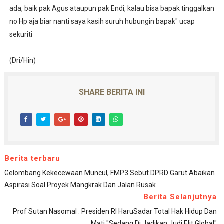
ada, baik pak Agus ataupun pak Endi, kalau bisa bapak tinggalkan
no Hp aja biar nanti saya kasih suruh hubungin bapak" ucap
sekuriti
(Dri/Hin)
SHARE BERITA INI
Berita terbaru
Gelombang Kekecewaan Muncul, FMP3 Sebut DPRD Garut Abaikan
Aspirasi Soal Proyek Mangkrak Dan Jalan Rusak
Berita Selanjutnya
Prof Sutan Nasomal : Presiden RI HaruSadar Total Hak Hidup Dan
Mati "Sedang Di Jadikan Judi Elit Global"