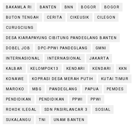
BAKAMLA RI
BANTEN
BNN
BOGOR
BOGOR
BUTON TENGAH
CERITA
CIKEUSIK
CILEGON
CURUGCIUNG
DESA KIARAPAYUNG CIBITUNG PANDEGLANG BANTEN
DOBEL JOB
DPC-PPWI PANDEGLANG
GMNI
INTERNASIONAL
INTERNASIONAL
JAKARTA
KALBAR
KELOMPOK13
KENDARI
KENDARI
KKN
KONAWE
KOPRASI DESA MERAH PUTIH
KUTAI TIMUR
MAROKO
MBG
PANDEGLANG
PAPUA
PEMDES
PENDIDIKAN
PENDIDIKAN
PPWI
PPWI
ROKOK ILEGAL
SDN PASIRLANCAR 3
SOSIAL
SUKALANGU
TNI
UNAM BANTEN