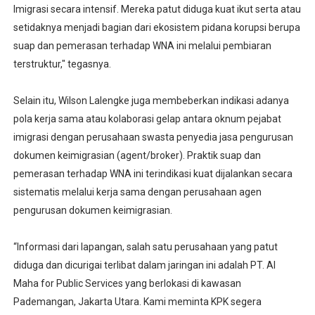
Imigrasi secara intensif. Mereka patut diduga kuat ikut serta atau
setidaknya menjadi bagian dari ekosistem pidana korupsi berupa
suap dan pemerasan terhadap WNA ini melalui pembiaran
terstruktur," tegasnya.
Selain itu, Wilson Lalengke juga membeberkan indikasi adanya
pola kerja sama atau kolaborasi gelap antara oknum pejabat
imigrasi dengan perusahaan swasta penyedia jasa pengurusan
dokumen keimigrasian (agent/broker). Praktik suap dan
pemerasan terhadap WNA ini terindikasi kuat dijalankan secara
sistematis melalui kerja sama dengan perusahaan agen
pengurusan dokumen keimigrasian.
“Informasi dari lapangan, salah satu perusahaan yang patut
diduga dan dicurigai terlibat dalam jaringan ini adalah PT. Al
Maha for Public Services yang berlokasi di kawasan
Pademangan, Jakarta Utara. Kami meminta KPK segera