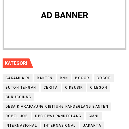
AD BANNER
KATEGORI
BAKAMLA RI
BANTEN
BNN
BOGOR
BOGOR
BUTON TENGAH
CERITA
CIKEUSIK
CILEGON
CURUGCIUNG
DESA KIARAPAYUNG CIBITUNG PANDEGLANG BANTEN
DOBEL JOB
DPC-PPWI PANDEGLANG
GMNI
INTERNASIONAL
INTERNASIONAL
JAKARTA