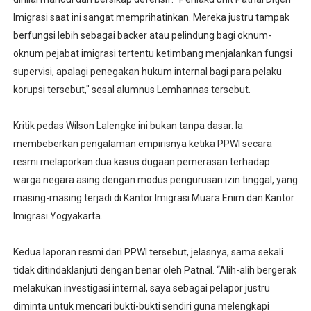
Imigrasi saat ini sangat memprihatinkan. Mereka justru tampak
berfungsi lebih sebagai backer atau pelindung bagi oknum-
oknum pejabat imigrasi tertentu ketimbang menjalankan fungsi
supervisi, apalagi penegakan hukum internal bagi para pelaku
korupsi tersebut," sesal alumnus Lemhannas tersebut.
Kritik pedas Wilson Lalengke ini bukan tanpa dasar. Ia
membeberkan pengalaman empirisnya ketika PPWI secara
resmi melaporkan dua kasus dugaan pemerasan terhadap
warga negara asing dengan modus pengurusan izin tinggal, yang
masing-masing terjadi di Kantor Imigrasi Muara Enim dan Kantor
Imigrasi Yogyakarta.
Kedua laporan resmi dari PPWI tersebut, jelasnya, sama sekali
tidak ditindaklanjuti dengan benar oleh Patnal. “Alih-alih bergerak
melakukan investigasi internal, saya sebagai pelapor justru
diminta untuk mencari bukti-bukti sendiri guna melengkapi