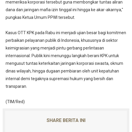
memeriksa korporasi tersebut guna membongkar tuntas aliran
dana dan jaringan mafia izin tinggal ini hingga ke akar-akarnya,"
pungkas Ketua Umum PPWI tersebut.
Kasus OTT KPK pada Rabu ini menjadi ujian besar bagi komitmen
perbaikan pelayanan publik di Indonesia, khususnya di sektor
keimigrasian yang menjadi pintu gerbang perlintasan
internasional. Publik kini menunggu langkah berani KPK untuk
mengusut tuntas keterkaitan jaringan korporasi swasta, oknum
dinas wilayah, hingga dugaan pembiaran oleh unit kepatuhan
internal demi tegaknya supremasi hukum yang bersih dan
transparan.
(TIM/Red)
SHARE BERITA INI