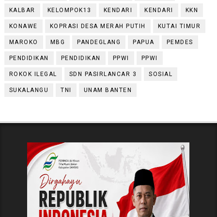
KALBAR
KELOMPOK13
KENDARI
KENDARI
KKN
KONAWE
KOPRASI DESA MERAH PUTIH
KUTAI TIMUR
MAROKO
MBG
PANDEGLANG
PAPUA
PEMDES
PENDIDIKAN
PENDIDIKAN
PPWI
PPWI
ROKOK ILEGAL
SDN PASIRLANCAR 3
SOSIAL
SUKALANGU
TNI
UNAM BANTEN