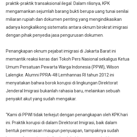
praktik-praktik transaksional ilegal. Dalam rilisnya, KPK
mengamankan sejumlah barang bukti berupa uang tunai senilai
miliaran rupiah dan dokumen penting yang mengindikasikan
adanya kongkalikong sistematis antara oknum birokrat imigrasi
dengan pihak penyedia jasa pengurusan dokumen.
Penangkapan oknum pejabat imigrasi di Jakarta Barat ini
memantik reaksi keras dari Tokoh Pers Nasional sekaligus Ketua
Umum Persatuan Pewarta Warga Indonesia (PPWI), Wilson
Lalengke. Alumni PPRA-48 Lemhannas RI tahun 2012 ini
menyatakan bahwa borok korupsi di lingkungan Direktorat
Jenderal Imigrasi bukanlah rahasia baru, melainkan sebuah
penyakit akut yang sudah mengakar.
"Kami di PPWI tidak terkejut dengan penangkapan oleh KPK hari
ini. Praktik korupsi di dalam Direktorat Imigrasi, baik dalam
bentuk pemerasan maupun penyuapan, tampaknya sudah