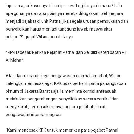
laporan agar kasusnya bisa diproses. Logikanya di mana? Lalu
apa gunanya dan apa poinnya mereka ditugaskan oleh negara
menjadi pejabat di unit Patnal jika segala urusan pembuktian dan
penyelidikan harus menjadi tanggung jawab masyarakat
pelapor?" gugat Wilson penuh tanya.
*KPK Didesak Periksa Pejabat Patnal dan Selidiki Keterlibatan PT.
Al Maha*
Atas dasar mandeknya pengawasan internal tersebut, Wilson
Lalengke mendesak agar KPK tidak berhenti pada penangkapan
oknum di Jakarta Barat saja. Ia meminta komisi antirasuah
melakukan pengembangan penyelidikan secara vertikal dan
menyeluruh, termasuk menyasar para pejabat di unit
pengawasan internal imigrasi.
"Kami mendesak KPK untuk memeriksa para pejabat Patnal