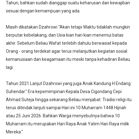
Tahun, bahkan sudah dianggap suatu keharusan dan kewajiban
sesuai dengan kemampuan yang ada.
Masih dikatakan Dzahrowi "Akan tetapi Waktu tidaklah mungkin
berputar kebelakang, dan Usia kian hari kian menemui batas
akhir. Sebelum Beliau Wafat terlebih dahulu berwasiat kepada
Orang - orang terdekat agar terus melanjutkan kegiatan sosial
kemanusiaan dan keagamaan itu meski tanpa kehadiran Beliau
lagi.
Tahun 2021 Lanjut Dzahrowi yang juga Anak Kandung H Endang
Suhendar." Era kepemimpinan Kepala Desa Cigondang Cepi
Ahmad Suteja hingga sekarang Beliau menjabat. Tradisi religi itu
terus ditindak lanjuti sampai Hari ini 10 Muharram 1448 Hijriah
atau 25 Juni 2026. Bahkan Warga menyebutnya bahwa 10
Muharram itu merupakan Hari Raya Anak Yatim Hari Raya milik
Mereka."