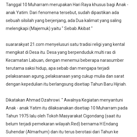
Tanggal 10 Muharram merupakan Hari Raya khusus bagi Anak -
anak Yatim. Dari fenomena tersebut, sudah dipastikan ada
sebuah silsilah yang berjenjang, ada Dua kalimat yang saling
melengkapi (Majemuk) yaitu " Sebab Akibat "
suararakyat 21.com menyelusuri satu tradisi religi yang kental
mengikat di Desa itu. Desa yang berpenduduk multi ras di
Kecamatan Labuan, dengan menemui beberapa narasumber
terutama saksi hidup, apa sebab dan mengapa terjadi
pelaksanaan agung, pelaksanaan yang cukup mulia dan sarat
dengan kepedulian itu berlangsung disetiap Tahun Baru Hijriah.
Dikatakan Ahmad Dzahrowi. " Awalnya Kegiatan menyantuni
Anak - anak Yatim itu dilaksanakan disetiap 10 Muharram pada
Tahun 1975 lalu oleh Tokoh Masyarakat Cigondang (saat itu
belum terjadi pemekaran wilayah.Red) bernama H Endang
Suhendar (Almarhum) dan itu terus berotasi dari Tahun ke