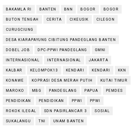
BAKAMLA RI
BANTEN
BNN
BOGOR
BOGOR
BUTON TENGAH
CERITA
CIKEUSIK
CILEGON
CURUGCIUNG
DESA KIARAPAYUNG CIBITUNG PANDEGLANG BANTEN
DOBEL JOB
DPC-PPWI PANDEGLANG
GMNI
INTERNASIONAL
INTERNASIONAL
JAKARTA
KALBAR
KELOMPOK13
KENDARI
KENDARI
KKN
KONAWE
KOPRASI DESA MERAH PUTIH
KUTAI TIMUR
MAROKO
MBG
PANDEGLANG
PAPUA
PEMDES
PENDIDIKAN
PENDIDIKAN
PPWI
PPWI
ROKOK ILEGAL
SDN PASIRLANCAR 3
SOSIAL
SUKALANGU
TNI
UNAM BANTEN