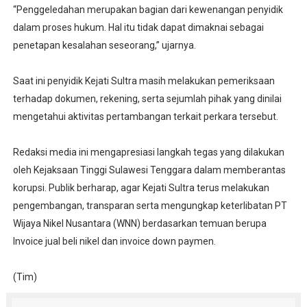
‎“Penggeledahan merupakan bagian dari kewenangan penyidik
dalam proses hukum. Hal itu tidak dapat dimaknai sebagai
penetapan kesalahan seseorang,” ujarnya.
‎Saat ini penyidik Kejati Sultra masih melakukan pemeriksaan
terhadap dokumen, rekening, serta sejumlah pihak yang dinilai
mengetahui aktivitas pertambangan terkait perkara tersebut.
Redaksi media ini mengapresiasi langkah tegas yang dilakukan
oleh Kejaksaan Tinggi Sulawesi Tenggara dalam memberantas
korupsi. Publik berharap, agar Kejati Sultra terus melakukan
pengembangan, transparan serta mengungkap keterlibatan PT
Wijaya Nikel Nusantara (WNN) berdasarkan temuan berupa
Invoice jual beli nikel dan invoice down paymen.
(Tim)