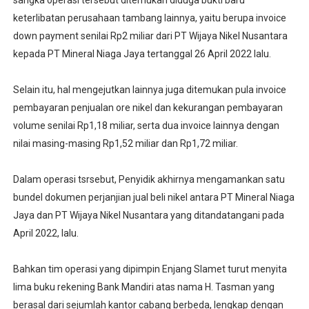
keterlibatan perusahaan tambang lainnya, yaitu berupa invoice
down payment senilai Rp2 miliar dari PT Wijaya Nikel Nusantara
kepada PT Mineral Niaga Jaya tertanggal 26 April 2022 lalu.
Selain itu, hal mengejutkan lainnya juga ditemukan pula invoice
pembayaran penjualan ore nikel dan kekurangan pembayaran
volume senilai Rp1,18 miliar, serta dua invoice lainnya dengan
nilai masing-masing Rp1,52 miliar dan Rp1,72 miliar.
Dalam operasi tsrsebut, Penyidik akhirnya mengamankan satu
bundel dokumen perjanjian jual beli nikel antara PT Mineral Niaga
Jaya dan PT Wijaya Nikel Nusantara yang ditandatangani pada
April 2022, lalu.
Bahkan tim operasi yang dipimpin Enjang Slamet turut menyita
lima buku rekening Bank Mandiri atas nama H. Tasman yang
berasal dari sejumlah kantor cabang berbeda, lengkap dengan