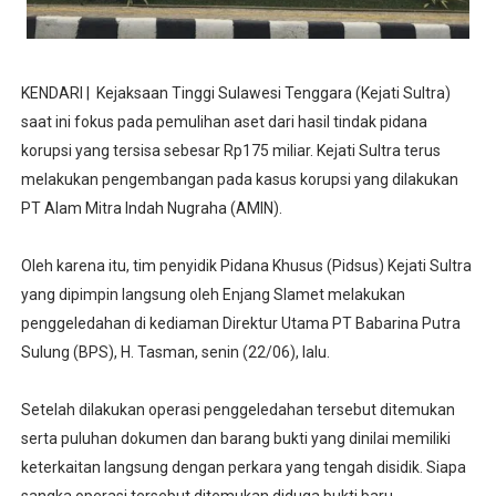
KENDARI | Kejaksaan Tinggi Sulawesi Tenggara (Kejati Sultra)
saat ini fokus pada pemulihan aset dari hasil tindak pidana
korupsi yang tersisa sebesar Rp175 miliar. Kejati Sultra terus
melakukan pengembangan pada kasus korupsi yang dilakukan
PT Alam Mitra Indah Nugraha (AMIN).
‎Oleh karena itu, tim penyidik Pidana Khusus (Pidsus) Kejati Sultra
yang dipimpin langsung oleh Enjang Slamet melakukan
penggeledahan di kediaman Direktur Utama PT Babarina Putra
Sulung (BPS), H. Tasman, senin (22/06), lalu.
Setelah dilakukan operasi penggeledahan tersebut ditemukan
serta puluhan dokumen dan barang bukti yang dinilai memiliki
keterkaitan langsung dengan perkara yang tengah disidik. Siapa
sangka operasi tersebut ditemukan diduga bukti baru