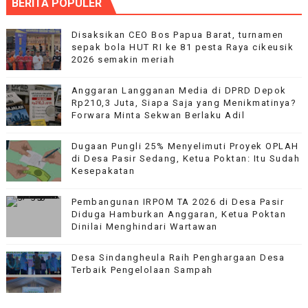
BERITA POPULER
Disaksikan CEO Bos Papua Barat, turnamen
sepak bola HUT RI ke 81 pesta Raya cikeusik
2026 semakin meriah
Anggaran Langganan Media di DPRD Depok
Rp210,3 Juta, Siapa Saja yang Menikmatinya?
Forwara Minta Sekwan Berlaku Adil
Dugaan Pungli 25% Menyelimuti Proyek OPLAH
di Desa Pasir Sedang, Ketua Poktan: Itu Sudah
Kesepakatan
Pembangunan IRPOM TA 2026 di Desa Pasir
Diduga Hamburkan Anggaran, Ketua Poktan
Dinilai Menghindari Wartawan
‎Desa Sindangheula Raih Penghargaan Desa
Terbaik Pengelolaan Sampah