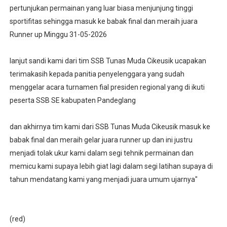
pertunjukan permainan yang luar biasa menjunjung tinggi
sportifitas sehingga masuk ke babak final dan meraih juara
Runner up Minggu 31-05-2026
‎lanjut sandi kami dari tim SSB Tunas Muda Cikeusik ucapakan
terimakasih kepada panitia penyelenggara yang sudah
menggelar acara turnamen fial presiden regional yang di ikuti
peserta SSB SE kabupaten Pandeglang
‎dan akhirnya tim kami dari SSB Tunas Muda Cikeusik masuk ke
babak final dan meraih gelar juara runner up dan ini justru
menjadi tolak ukur kami dalam segi tehnik permainan dan
memicu kami supaya lebih giat lagi dalam segi latihan supaya di
tahun mendatang kami yang menjadi juara umum ujarnya"
‎(red)