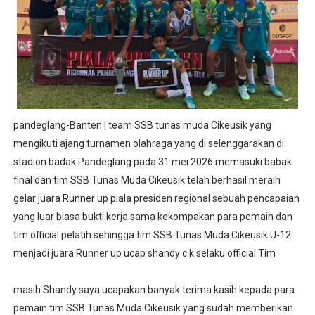
‎pandeglang-Banten | team SSB tunas muda Cikeusik yang
mengikuti ajang turnamen olahraga yang di selenggarakan di
stadion badak Pandeglang pada 31 mei 2026 memasuki babak
final dan tim SSB Tunas Muda Cikeusik telah berhasil meraih
gelar juara Runner up piala presiden regional sebuah pencapaian
yang luar biasa bukti kerja sama kekompakan para pemain dan
tim official pelatih sehingga tim SSB Tunas Muda Cikeusik U-12
menjadi juara Runner up ucap shandy c.k selaku official Tim
‎masih Shandy saya ucapakan banyak terima kasih kepada para
pemain tim SSB Tunas Muda Cikeusik yang sudah memberikan