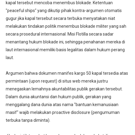
kapal tersebut mencoba menembus blokade. Ketentuan
"peaceful ships" yang dikutip pihak kontra-argumen otomatis
gugur jika kapal tersebut secara terbuka menyatakan niat
melakukan tindakan politik menembus blokade militer yang sah
secara prosedural internasional. Misi Flotilla secara sadar
menantang hukum blokade ini, sehingga penahanan mereka di
laut internasional memiliki basis legalitas dalam hukum perang
laut.
Argumen bahwa dokumen manifes kargo 50 kapal tersedia atas
permintaan (upon request) di situs web mereka justru
menegaskan lemahnya akuntabilitas publik gerakan tersebut.
Dalam dunia akuntansi dan hukum publik, gerakan yang
menggalang dana dunia atas nama "bantuan kemanusiaan
masif" wajib melakukan proactive disclosure (pengumuman
terbuka tanpa diminta).