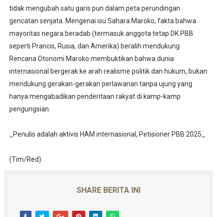
tidak mengubah satu garis pun dalam peta perundingan
gencatan senjata. Mengenai isu Sahara Maroko, fakta bahwa
mayoritas negara beradab (termasuk anggota tetap DK PBB
seperti Prancis, Rusia, dan Amerika) beralih mendukung
Rencana Otonomi Maroko membuktikan bahwa dunia
internasional bergerak ke arah realisme politik dan hukum, bukan
mendukung gerakan-gerakan perlawanan tanpa ujung yang
hanya mengabadikan penderitaan rakyat di kamp-kamp
pengungsian.
_Penulis adalah aktivis HAM internasional, Petisioner PBB 2025_
(Tim/Red)
SHARE BERITA INI