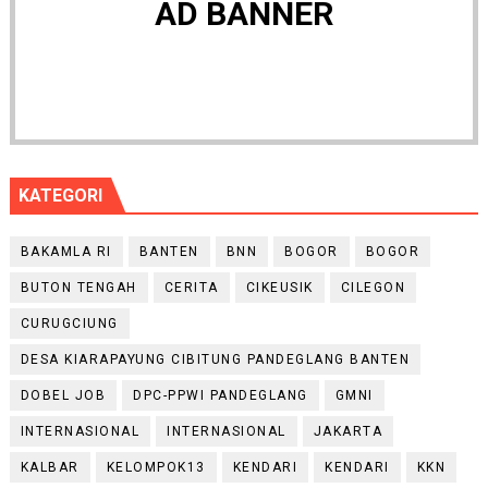
AD BANNER
KATEGORI
BAKAMLA RI
BANTEN
BNN
BOGOR
BOGOR
BUTON TENGAH
CERITA
CIKEUSIK
CILEGON
CURUGCIUNG
DESA KIARAPAYUNG CIBITUNG PANDEGLANG BANTEN
DOBEL JOB
DPC-PPWI PANDEGLANG
GMNI
INTERNASIONAL
INTERNASIONAL
JAKARTA
KALBAR
KELOMPOK13
KENDARI
KENDARI
KKN