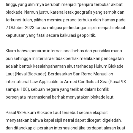
tinggi, yang akhirnya berubah menjadi "penjara terbuka" akibat
blockade. Namun justru karena letak geografis yang sempit dan
terkunci itulah, pilihan memicu perang terbuka oleh Hamas pada
7 Oktober 2023 tanpa mitigasi perlindungan sipil menjadi sebuah
keputusan yang fatal secara kalkulasi geopolitik.
Klaim bahwa perairan internasional bebas dari yurisdiksi mana
pun sehingga militer Israel tidak berhak melakukan pencegatan
adalah bentuk kesalahpahaman akut terhadap Hukum Blokade
Laut (Naval Blockade). Berdasarkan San Remo Manual on
International Law Applicable to Armed Conflicts at Sea (Pasal 93
sampai 100), sebuah negara yang terlibat dalam konflik
bersenjata internasional berhak menyatakan blokade laut.
Pasal 98 Hukum Blokade Laut tersebut secara eksplisit
menyatakan bahwa kapal sipil netral dapat dicegat, digeledah,
dan ditangkap di perairan internasional jika terdapat alasan kuat