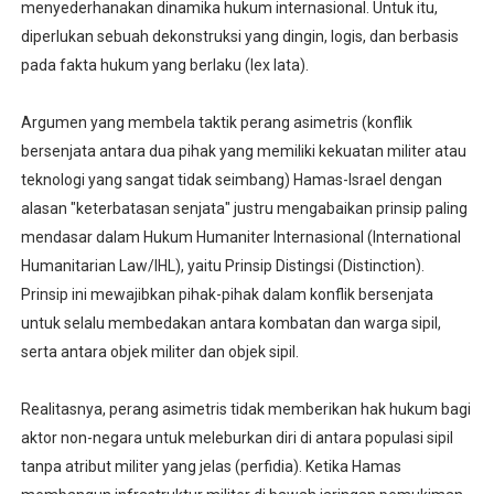
menyederhanakan dinamika hukum internasional. Untuk itu,
diperlukan sebuah dekonstruksi yang dingin, logis, dan berbasis
pada fakta hukum yang berlaku (lex lata).
Argumen yang membela taktik perang asimetris (konflik
bersenjata antara dua pihak yang memiliki kekuatan militer atau
teknologi yang sangat tidak seimbang) Hamas-Israel dengan
alasan "keterbatasan senjata" justru mengabaikan prinsip paling
mendasar dalam Hukum Humaniter Internasional (International
Humanitarian Law/IHL), yaitu Prinsip Distingsi (Distinction).
Prinsip ini mewajibkan pihak-pihak dalam konflik bersenjata
untuk selalu membedakan antara kombatan dan warga sipil,
serta antara objek militer dan objek sipil.
Realitasnya, perang asimetris tidak memberikan hak hukum bagi
aktor non-negara untuk meleburkan diri di antara populasi sipil
tanpa atribut militer yang jelas (perfidia). Ketika Hamas