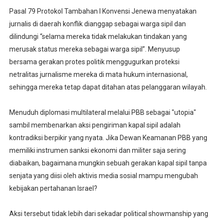
Pasal 79 Protokol Tambahan I Konvensi Jenewa menyatakan
jurnalis di daerah konflik dianggap sebagai warga sipil dan
dilindungi “selama mereka tidak melakukan tindakan yang
merusak status mereka sebagai warga sipil”. Menyusup
bersama gerakan protes politik menggugurkan proteksi
netralitas jurnalisme mereka di mata hukum internasional,
sehingga mereka tetap dapat ditahan atas pelanggaran wilayah.
Menuduh diplomasi multilateral melalui PBB sebagai "utopia"
sambil membenarkan aksi pengiriman kapal sipil adalah
kontradiksi berpikir yang nyata. Jika Dewan Keamanan PBB yang
memiliki instrumen sanksi ekonomi dan militer saja sering
diabaikan, bagaimana mungkin sebuah gerakan kapal sipil tanpa
senjata yang diisi oleh aktivis media sosial mampu mengubah
kebijakan pertahanan Israel?
Aksi tersebut tidak lebih dari sekadar political showmanship yang