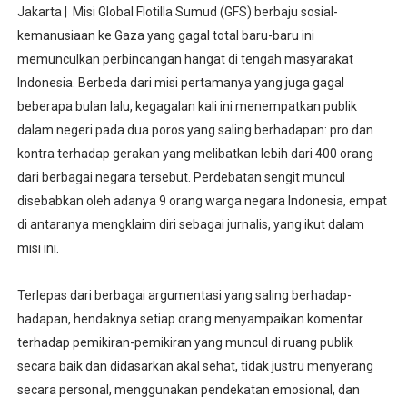
Jakarta | Misi Global Flotilla Sumud (GFS) berbaju sosial-
kemanusiaan ke Gaza yang gagal total baru-baru ini
memunculkan perbincangan hangat di tengah masyarakat
Indonesia. Berbeda dari misi pertamanya yang juga gagal
beberapa bulan lalu, kegagalan kali ini menempatkan publik
dalam negeri pada dua poros yang saling berhadapan: pro dan
kontra terhadap gerakan yang melibatkan lebih dari 400 orang
dari berbagai negara tersebut. Perdebatan sengit muncul
disebabkan oleh adanya 9 orang warga negara Indonesia, empat
di antaranya mengklaim diri sebagai jurnalis, yang ikut dalam
misi ini.
Terlepas dari berbagai argumentasi yang saling berhadap-
hadapan, hendaknya setiap orang menyampaikan komentar
terhadap pemikiran-pemikiran yang muncul di ruang publik
secara baik dan didasarkan akal sehat, tidak justru menyerang
secara personal, menggunakan pendekatan emosional, dan