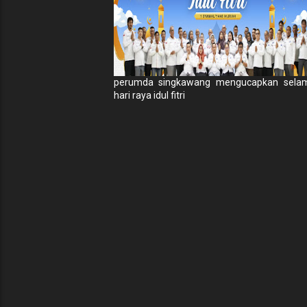
perumda singkawang mengucapkan sela
hari raya idul fitri