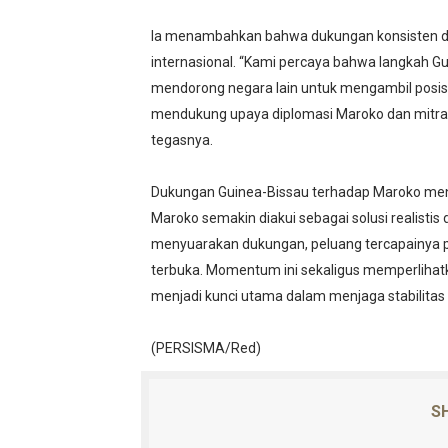
Ia menambahkan bahwa dukungan konsisten da
internasional. “Kami percaya bahwa langkah 
mendorong negara lain untuk mengambil posisi
mendukung upaya diplomasi Maroko dan mitra-
tegasnya.
Dukungan Guinea-Bissau terhadap Maroko me
Maroko semakin diakui sebagai solusi realisti
menyuarakan dukungan, peluang tercapainya pe
terbuka. Momentum ini sekaligus memperlihatk
menjadi kunci utama dalam menjaga stabilitas
(PERSISMA/Red)
SH