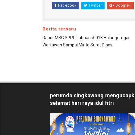
Facebook
Twitter
Google+
Berita terbaru
‎Dapur MBG SPPG Labuan # 013.Halangi Tugas
Wartawan Sampai Minta Surat Dinas
perumda singkawang mengucapk
selamat hari raya idul fitri