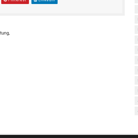
Pinterest
Linkedin
tung,