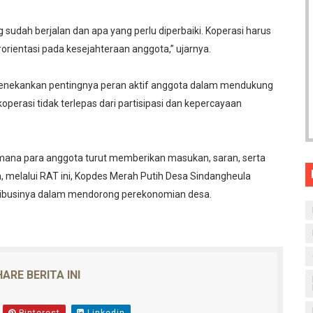
g sudah berjalan dan apa yang perlu diperbaiki. Koperasi harus
rorientasi pada kesejahteraan anggota,” ujarnya.
menekankan pentingnya peran aktif anggota dalam mendukung
perasi tidak terlepas dari partisipasi dan kepercayaan
 mana para anggota turut memberikan masukan, saran, serta
n, melalui RAT ini, Kopdes Merah Putih Desa Sindangheula
ribusinya dalam mendorong perekonomian desa.
ARE BERITA INI