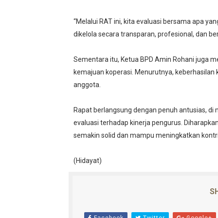
“Melalui RAT ini, kita evaluasi bersama apa yan
dikelola secara transparan, profesional, dan be
Sementara itu, Ketua BPD Amin Rohani juga 
kemajuan koperasi. Menurutnya, keberhasilan ko
anggota.
Rapat berlangsung dengan penuh antusias, di
evaluasi terhadap kinerja pengurus. Diharapka
semakin solid dan mampu meningkatkan kont
(Hidayat)
SH