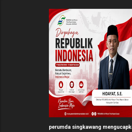
perumda singkawang mengucapk