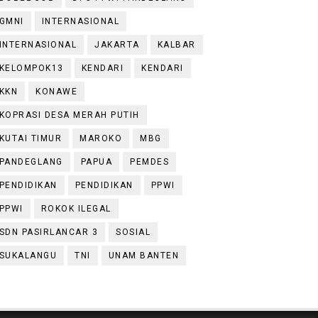
GMNI
INTERNASIONAL
INTERNASIONAL
JAKARTA
KALBAR
KELOMPOK13
KENDARI
KENDARI
KKN
KONAWE
KOPRASI DESA MERAH PUTIH
KUTAI TIMUR
MAROKO
MBG
PANDEGLANG
PAPUA
PEMDES
PENDIDIKAN
PENDIDIKAN
PPWI
PPWI
ROKOK ILEGAL
SDN PASIRLANCAR 3
SOSIAL
SUKALANGU
TNI
UNAM BANTEN