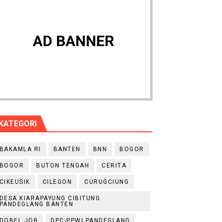
AD BANNER
KATEGORI
BAKAMLA RI
BANTEN
BNN
BOGOR
BOGOR
BUTON TENGAH
CERITA
CIKEUSIK
CILEGON
CURUGCIUNG
DESA KIARAPAYUNG CIBITUNG
PANDEGLANG BANTEN
DOBEL JOB
DPC-PPWI PANDEGLANG