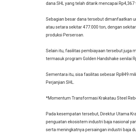
dana SHL yang telah ditarik mencapai Rp4,367 t
Sebagian besar dana tersebut dimanfaatkan unt
atau setara sekitar 477.000 ton, dengan sekita
produksi Perseroan.
Selain itu, fasilitas pembiayaan tersebut ju
termasuk program Golden Handshake senilai Rp
Sementara itu, sisa fasilitas sebesar Rp849 
Perjanjian SHL.
*Momentum Transformasi Krakatau Steel Reb
Pada kesempatan tersebut, Direktur Utama Kr
penguatan ekosistem industri baja nasional ya
serta meningkatnya persaingan industri baja du