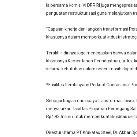
Ia bersama Komisi VI DPR RI juga mengepresias
penguatan restrukturisasi guna melanjutkan tr
“Capaian kinerja dan langkah transformasi Per
khususnya dalam memperkuat industri strategis
Terakhir, dirinya juga menegaskan bahwa dala
khususnya Kementerian Perindustrian, untuk ti
selama kebutuhan dalam negeri masih dapat dip
*Fasilitas Pembiayaan Perkuat Operasional Pr
Sebagai bagian dari upaya transformasi bisnis
menyalurkan fasilitas Pinjaman Pemegang Sah
Rp4,93 triliun untuk memperkuat likuiditas se
Direktur Utama PT Krakatau Steel, Dr. Akbar 