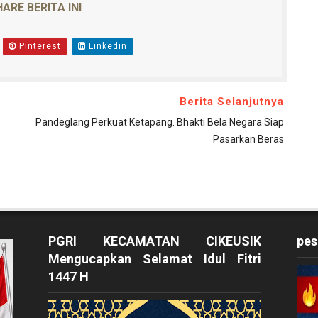
ARE BERITA INI
Pinterest
Linkedin
Berita Selanjutnya
Pandeglang Perkuat Ketapang. Bhakti Bela Negara Siap
Pasarkan Beras
PGRI KECAMATAN CIKEUSIK
pes
Mengucapkan Selamat Idul Fitri
1447 H