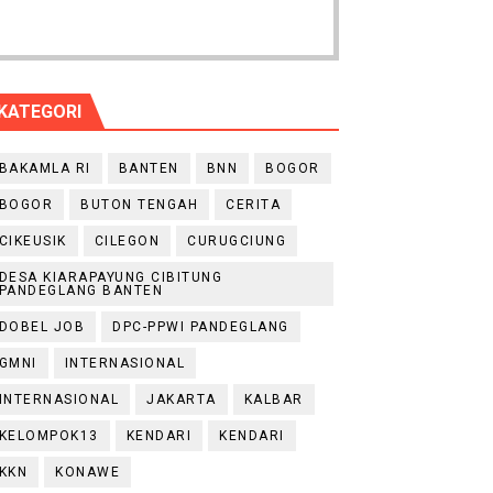
KATEGORI
BAKAMLA RI
BANTEN
BNN
BOGOR
BOGOR
BUTON TENGAH
CERITA
CIKEUSIK
CILEGON
CURUGCIUNG
DESA KIARAPAYUNG CIBITUNG
PANDEGLANG BANTEN
DOBEL JOB
DPC-PPWI PANDEGLANG
GMNI
INTERNASIONAL
INTERNASIONAL
JAKARTA
KALBAR
KELOMPOK13
KENDARI
KENDARI
KKN
KONAWE