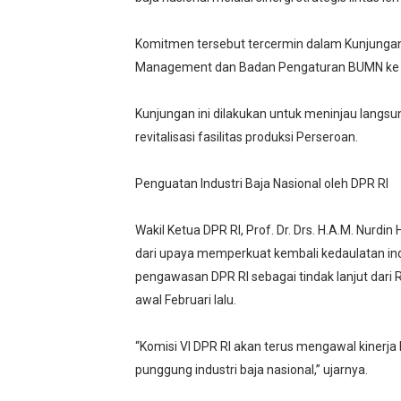
Komitmen tersebut tercermin dalam Kunjungan 
Management dan Badan Pengaturan BUMN ke Kr
Kunjungan ini dilakukan untuk meninjau langs
revitalisasi fasilitas produksi Perseroan.
Penguatan Industri Baja Nasional oleh DPR RI
Wakil Ketua DPR RI, Prof. Dr. Drs. H.A.M. Nur
dari upaya memperkuat kembali kedaulatan indu
pengawasan DPR RI sebagai tindak lanjut dari
awal Februari lalu.
“Komisi VI DPR RI akan terus mengawal kinerj
punggung industri baja nasional,” ujarnya.