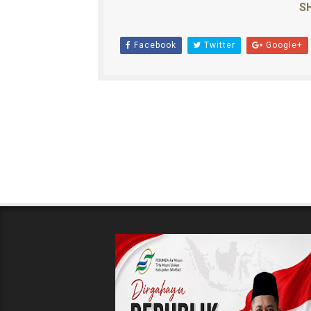
SH
Facebook
Twitter
Google+