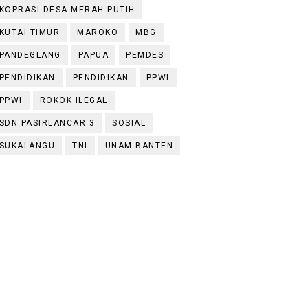
KOPRASI DESA MERAH PUTIH
KUTAI TIMUR
MAROKO
MBG
PANDEGLANG
PAPUA
PEMDES
PENDIDIKAN
PENDIDIKAN
PPWI
PPWI
ROKOK ILEGAL
SDN PASIRLANCAR 3
SOSIAL
SUKALANGU
TNI
UNAM BANTEN