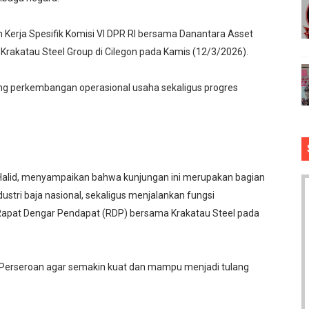
Kerja Spesifik Komisi VI DPR RI bersama Danantara Asset
akatau Steel Group di Cilegon pada Kamis (12/3/2026).
ung perkembangan operasional usaha sekaligus progres
din Halid, menyampaikan bahwa kunjungan ini merupakan bagian
stri baja nasional, sekaligus menjalankan fungsi
 Rapat Dengar Pendapat (RDP) bersama Krakatau Steel pada
a Perseroan agar semakin kuat dan mampu menjadi tulang