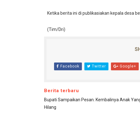
Ketika berita ini di publikasiakan kepala desa b
(Tim/Dri)
SH
Facebook
Twitter
Google+
Berita terbaru
Bupati Sampaikan Pesan. Kembalinya Anak Yan
Hilang