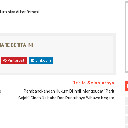
elum bisa di konfirmasi
ARE BERITA INI
Pinterest
Linkedin
Berita Selanjutnya
g
Pembangkangan Hukum Di Inhil: Menggugat "Parit
Gajah" Gindo Naibaho Dan Runtuhnya Wibawa Negara