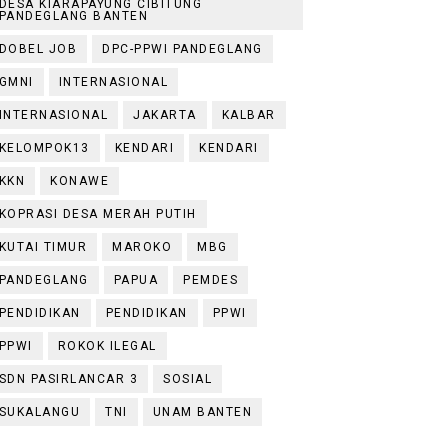
DESA KIARAPAYUNG CIBITUNG
PANDEGLANG BANTEN
DOBEL JOB
DPC-PPWI PANDEGLANG
GMNI
INTERNASIONAL
INTERNASIONAL
JAKARTA
KALBAR
KELOMPOK13
KENDARI
KENDARI
KKN
KONAWE
KOPRASI DESA MERAH PUTIH
KUTAI TIMUR
MAROKO
MBG
PANDEGLANG
PAPUA
PEMDES
PENDIDIKAN
PENDIDIKAN
PPWI
PPWI
ROKOK ILEGAL
SDN PASIRLANCAR 3
SOSIAL
SUKALANGU
TNI
UNAM BANTEN