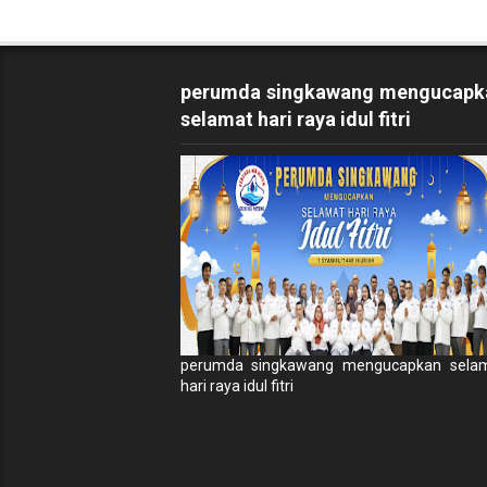
perumda singkawang mengucapk
selamat hari raya idul fitri
perumda singkawang mengucapkan sela
hari raya idul fitri