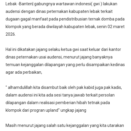
Lebak -Banten| gabungnya wartawan indonesi( gwi ) lakukan
audensi dengan dinas peternakan kabupaten lebak terkait
dugaan gagal manfaat pada pendistribusian ternak domba pada
klompok yang berada diwilayah kabupaten lebak, senin 02 maret
2026.
Hal ini dikatakan jajang selaku ketua gwi saat keluar dari kantor
dinas peternakan usai audensi, menurut jajang banyaknya
temuan kejanggalan dilapangan yang perlu disampaikan kedinas
agar ada perbaikan,
" alhamdulillah kita disambut baik oleh pak kabid juga pak kadis,
dalam audensi ini kita ada sesi tanya jawab terkait persolan
dilapangan dalam realisasi pemberian hibah tetnak pada
klompok dari progran upland" ungkap jajang
Masih menurut jajang salah satu kejanggalan yang kita utarakan