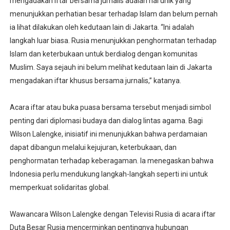
mengadakan iftar bersama jurnalis adalah hal unik yang
menunjukkan perhatian besar terhadap Islam dan belum pernah
ia lihat dilakukan oleh kedutaan lain di Jakarta. “Ini adalah
langkah luar biasa. Rusia menunjukkan penghormatan terhadap
Islam dan keterbukaan untuk berdialog dengan komunitas
Muslim. Saya sejauh ini belum melihat kedutaan lain di Jakarta
mengadakan iftar khusus bersama jurnalis,” katanya.
Acara iftar atau buka puasa bersama tersebut menjadi simbol
penting dari diplomasi budaya dan dialog lintas agama. Bagi
Wilson Lalengke, inisiatif ini menunjukkan bahwa perdamaian
dapat dibangun melalui kejujuran, keterbukaan, dan
penghormatan terhadap keberagaman. Ia menegaskan bahwa
Indonesia perlu mendukung langkah-langkah seperti ini untuk
memperkuat solidaritas global.
Wawancara Wilson Lalengke dengan Televisi Rusia di acara iftar
Duta Besar Rusia mencerminkan pentingnya hubungan