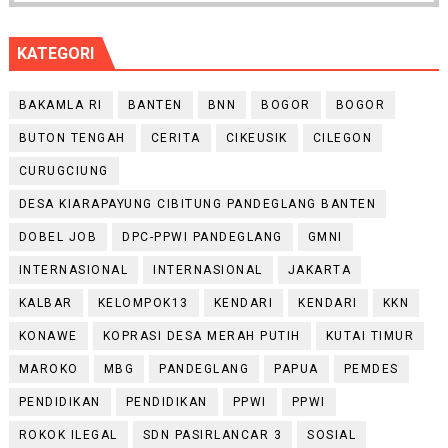
KATEGORI
BAKAMLA RI
BANTEN
BNN
BOGOR
BOGOR
BUTON TENGAH
CERITA
CIKEUSIK
CILEGON
CURUGCIUNG
DESA KIARAPAYUNG CIBITUNG PANDEGLANG BANTEN
DOBEL JOB
DPC-PPWI PANDEGLANG
GMNI
INTERNASIONAL
INTERNASIONAL
JAKARTA
KALBAR
KELOMPOK13
KENDARI
KENDARI
KKN
KONAWE
KOPRASI DESA MERAH PUTIH
KUTAI TIMUR
MAROKO
MBG
PANDEGLANG
PAPUA
PEMDES
PENDIDIKAN
PENDIDIKAN
PPWI
PPWI
ROKOK ILEGAL
SDN PASIRLANCAR 3
SOSIAL