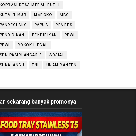
KOPRASI DESA MERAH PUTIH
KUTAI TIMUR
MAROKO
MBG
PANDEGLANG
PAPUA
PEMDES
PENDIDIKAN
PENDIDIKAN
PPWI
PPWI
ROKOK ILEGAL
SDN PASIRLANCAR 3
SOSIAL
SUKALANGU
TNI
UNAM BANTEN
an sekarang banyak promonya