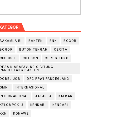
KATEGORI
BAKAMLA RI
BANTEN
BNN
BOGOR
BOGOR
BUTON TENGAH
CERITA
CIKEUSIK
CILEGON
CURUGCIUNG
DESA KIARAPAYUNG CIBITUNG
PANDEGLANG BANTEN
DOBEL JOB
DPC-PPWI PANDEGLANG
GMNI
INTERNASIONAL
INTERNASIONAL
JAKARTA
KALBAR
KELOMPOK13
KENDARI
KENDARI
KKN
KONAWE