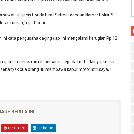
kmawati, ini jenis Honda beat Setreet dengan Nomor Polisi BE
iteras rumah," ujar Danar
n ini kata pengusaha daging sapi ini mengalami kerugian Rp 12
itu diparkir diteras rumah bersama sepeda motor lainya, ketika
 sebanyak dua orang itu membawa kabur motor istri saya, ”
ARE BERITA INI
Pinterest
Linkedin