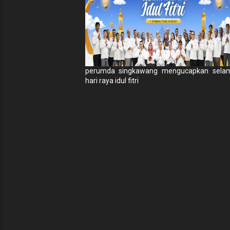
perumda singkawang mengucapkan sela
hari raya idul fitri