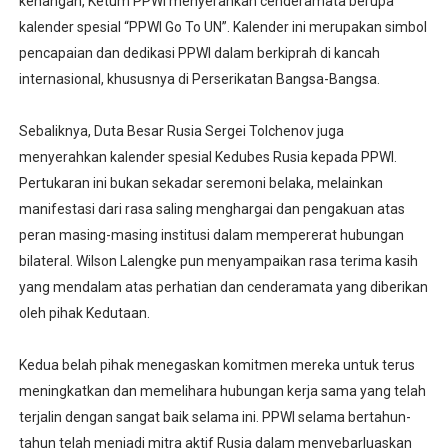
kenangan, Ketum PPWI menyerahkan cenderamata berupa
kalender spesial “PPWI Go To UN”. Kalender ini merupakan simbol
pencapaian dan dedikasi PPWI dalam berkiprah di kancah
internasional, khususnya di Perserikatan Bangsa-Bangsa.
Sebaliknya, Duta Besar Rusia Sergei Tolchenov juga
menyerahkan kalender spesial Kedubes Rusia kepada PPWI.
Pertukaran ini bukan sekadar seremoni belaka, melainkan
manifestasi dari rasa saling menghargai dan pengakuan atas
peran masing-masing institusi dalam mempererat hubungan
bilateral. Wilson Lalengke pun menyampaikan rasa terima kasih
yang mendalam atas perhatian dan cenderamata yang diberikan
oleh pihak Kedutaan.
Kedua belah pihak menegaskan komitmen mereka untuk terus
meningkatkan dan memelihara hubungan kerja sama yang telah
terjalin dengan sangat baik selama ini. PPWI selama bertahun-
tahun telah menjadi mitra aktif Rusia dalam menyebarluaskan