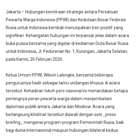
Jakarta – Hubungan kemitraan strategis antara Persatuan
Pewarta Warga Indonesia (PPWI) dan Kedutaan Besar Federasi
Rusia untuk Indonesia kembali menunjukkan tren positif yang
signifikan. Kehangatan hubungan ini terpancar jelas dalam acara
buka puasa bersama yang digelar di kediaman Duta Besar Rusia
untuk Indonesia, Jl. Pedurenan No. 1, Kuningan, Jakarta Selatan,
pada Kamis, 26 Februari 2026.
Ketua Umum PPWI, Wilson Lalengke, bersama beberapa
pengurusnya hadir sebagai tamu undangan khusus di acara
tersebut. Kehadiran tokoh pers nasional ini menandakan betapa
pentingnya peran pewarta warga dalam menjembatani
diplomasi publik antara Jakarta dan Moskow. Acara yang
berlangsung khidmat tersebut diawali dengan sesi _press-
briefing_ mengenai program-program Pemerintah Rusia, baik
bagi dunia internasional maupun hubungan bilateral kedua