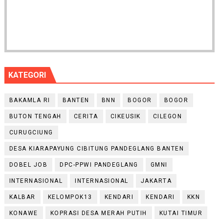
KATEGORI
BAKAMLA RI
BANTEN
BNN
BOGOR
BOGOR
BUTON TENGAH
CERITA
CIKEUSIK
CILEGON
CURUGCIUNG
DESA KIARAPAYUNG CIBITUNG PANDEGLANG BANTEN
DOBEL JOB
DPC-PPWI PANDEGLANG
GMNI
INTERNASIONAL
INTERNASIONAL
JAKARTA
KALBAR
KELOMPOK13
KENDARI
KENDARI
KKN
KONAWE
KOPRASI DESA MERAH PUTIH
KUTAI TIMUR