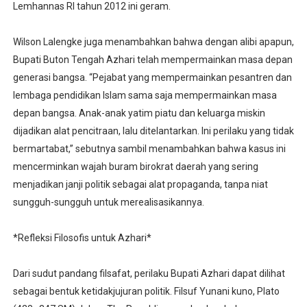
Lemhannas RI tahun 2012 ini geram.
Wilson Lalengke juga menambahkan bahwa dengan alibi apapun,
Bupati Buton Tengah Azhari telah mempermainkan masa depan
generasi bangsa. “Pejabat yang mempermainkan pesantren dan
lembaga pendidikan Islam sama saja mempermainkan masa
depan bangsa. Anak-anak yatim piatu dan keluarga miskin
dijadikan alat pencitraan, lalu ditelantarkan. Ini perilaku yang tidak
bermartabat,” sebutnya sambil menambahkan bahwa kasus ini
mencerminkan wajah buram birokrat daerah yang sering
menjadikan janji politik sebagai alat propaganda, tanpa niat
sungguh-sungguh untuk merealisasikannya.
*Refleksi Filosofis untuk Azhari*
Dari sudut pandang filsafat, perilaku Bupati Azhari dapat dilihat
sebagai bentuk ketidakjujuran politik. Filsuf Yunani kuno, Plato