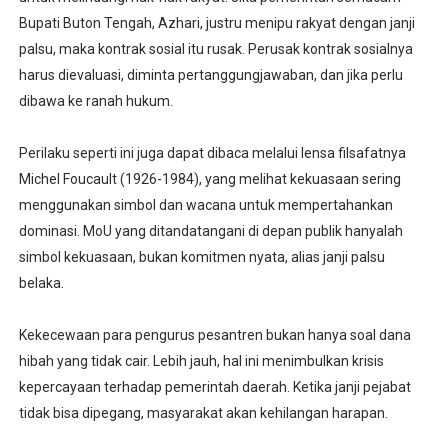
Bupati Buton Tengah, Azhari, justru menipu rakyat dengan janji
palsu, maka kontrak sosial itu rusak. Perusak kontrak sosialnya
harus dievaluasi, diminta pertanggungjawaban, dan jika perlu
dibawa ke ranah hukum.
Perilaku seperti ini juga dapat dibaca melalui lensa filsafatnya
Michel Foucault (1926-1984), yang melihat kekuasaan sering
menggunakan simbol dan wacana untuk mempertahankan
dominasi. MoU yang ditandatangani di depan publik hanyalah
simbol kekuasaan, bukan komitmen nyata, alias janji palsu
belaka.
Kekecewaan para pengurus pesantren bukan hanya soal dana
hibah yang tidak cair. Lebih jauh, hal ini menimbulkan krisis
kepercayaan terhadap pemerintah daerah. Ketika janji pejabat
tidak bisa dipegang, masyarakat akan kehilangan harapan.