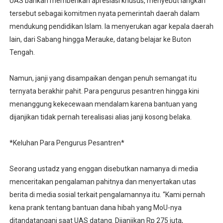
UAS bahkan memberikan apresiasi khusus, menyebut langkah
tersebut sebagai komitmen nyata pemerintah daerah dalam
mendukung pendidikan Islam. Ia menyerukan agar kepala daerah
lain, dari Sabang hingga Merauke, datang belajar ke Buton
Tengah.
Namun, janji yang disampaikan dengan penuh semangat itu
ternyata berakhir pahit. Para pengurus pesantren hingga kini
menanggung kekecewaan mendalam karena bantuan yang
dijanjikan tidak pernah terealisasi alias janji kosong belaka.
*Keluhan Para Pengurus Pesantren*
Seorang ustadz yang enggan disebutkan namanya di media
menceritakan pengalaman pahitnya dan menyertakan utas
berita di media sosial terkait pengalamannya itu. “Kami pernah
kena prank tentang bantuan dana hibah yang MoU-nya
ditandatangani saat UAS datang. Dijanjikan Rp 275 juta,