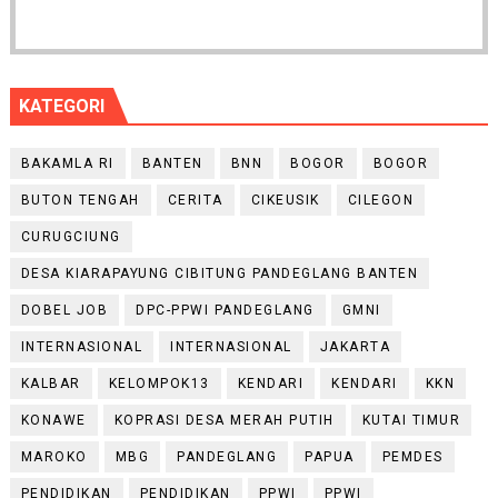
KATEGORI
BAKAMLA RI
BANTEN
BNN
BOGOR
BOGOR
BUTON TENGAH
CERITA
CIKEUSIK
CILEGON
CURUGCIUNG
DESA KIARAPAYUNG CIBITUNG PANDEGLANG BANTEN
DOBEL JOB
DPC-PPWI PANDEGLANG
GMNI
INTERNASIONAL
INTERNASIONAL
JAKARTA
KALBAR
KELOMPOK13
KENDARI
KENDARI
KKN
KONAWE
KOPRASI DESA MERAH PUTIH
KUTAI TIMUR
MAROKO
MBG
PANDEGLANG
PAPUA
PEMDES
PENDIDIKAN
PENDIDIKAN
PPWI
PPWI