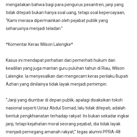
mengatakan bahwa bagi para pengurus pesantren, janji yang
tidak ditepati bukan hanya soal uang, tetapi soal kepercayaan,
“Kami merasa dipermainkan oleh pejabat publik yang
seharusnya menjadi teladan.”
*Komentar Keras Wilson Lalengke*
Kasus ini mendapat perhatian dari pemerhati hukum dan
keadilan yang juga mantan guru puluhan tahun di Riau, Wilson
Lalengke. Ia menyesalkan dan mengecam keras perilaku Bupati
Azhari yang dinilainya tidak layak menjadi pemimpin.
“Janji yang diumbar di depan publik, apalagi disaksikan tokoh
nasional seperti Ustaz Abdul Somad, lalu tidak ditepati, adalah
bentuk pengkhianatan terhadap rakyat. Ini bukan sekadar ingkar
janji, tetapi kejahatan moral seorang pejabat, dia tidak layak
menjadi pemegang amanah rakyat,” tegas alumni PPRA-48