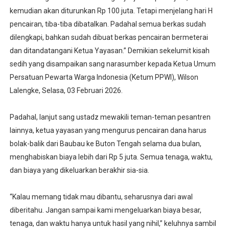
kemudian akan diturunkan Rp 100 juta. Tetapi menjelang hari H
pencairan, tiba-tiba dibatalkan. Padahal semua berkas sudah
dilengkapi, bahkan sudah dibuat berkas pencairan bermeterai
dan ditandatangani Ketua Yayasan.” Demikian sekelumit kisah
sedih yang disampaikan sang narasumber kepada Ketua Umum
Persatuan Pewarta Warga Indonesia (Ketum PPWI), Wilson
Lalengke, Selasa, 03 Februari 2026.
Padahal, lanjut sang ustadz mewakili teman-teman pesantren
lainnya, ketua yayasan yang mengurus pencairan dana harus
bolak-balik dari Baubau ke Buton Tengah selama dua bulan,
menghabiskan biaya lebih dari Rp 5 juta. Semua tenaga, waktu,
dan biaya yang dikeluarkan berakhir sia-sia.
“Kalau memang tidak mau dibantu, seharusnya dari awal
diberitahu. Jangan sampai kami mengeluarkan biaya besar,
tenaga, dan waktu hanya untuk hasil yang nihil,” keluhnya sambil