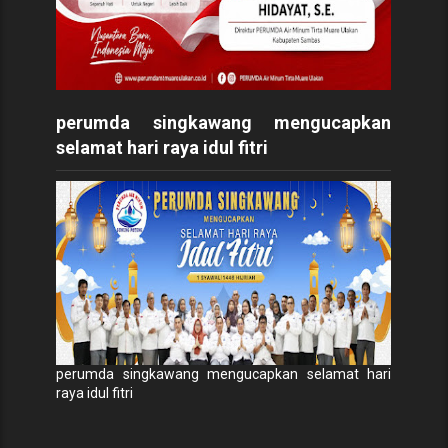
perumda singkawang mengucapkan
selamat hari raya idul fitri
perumda singkawang mengucapkan selamat hari
raya idul fitri