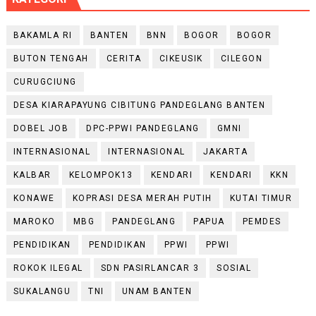
BAKAMLA RI
BANTEN
BNN
BOGOR
BOGOR
BUTON TENGAH
CERITA
CIKEUSIK
CILEGON
CURUGCIUNG
DESA KIARAPAYUNG CIBITUNG PANDEGLANG BANTEN
DOBEL JOB
DPC-PPWI PANDEGLANG
GMNI
INTERNASIONAL
INTERNASIONAL
JAKARTA
KALBAR
KELOMPOK13
KENDARI
KENDARI
KKN
KONAWE
KOPRASI DESA MERAH PUTIH
KUTAI TIMUR
MAROKO
MBG
PANDEGLANG
PAPUA
PEMDES
PENDIDIKAN
PENDIDIKAN
PPWI
PPWI
ROKOK ILEGAL
SDN PASIRLANCAR 3
SOSIAL
SUKALANGU
TNI
UNAM BANTEN