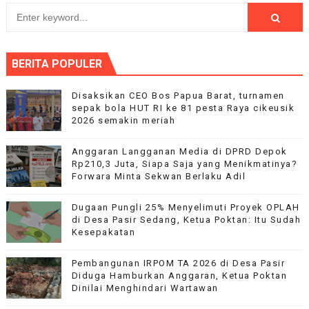
BERITA POPULER
Disaksikan CEO Bos Papua Barat, turnamen
sepak bola HUT RI ke 81 pesta Raya cikeusik
2026 semakin meriah
Anggaran Langganan Media di DPRD Depok
Rp210,3 Juta, Siapa Saja yang Menikmatinya?
Forwara Minta Sekwan Berlaku Adil
Dugaan Pungli 25% Menyelimuti Proyek OPLAH
di Desa Pasir Sedang, Ketua Poktan: Itu Sudah
Kesepakatan
Pembangunan IRPOM TA 2026 di Desa Pasir
Diduga Hamburkan Anggaran, Ketua Poktan
Dinilai Menghindari Wartawan