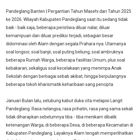
Pandeglang Banten | Pergantian Tahun Masehi dari Tahun 2025
ke 2026. Wilayah Kabupaten Pandeglang saat itu sedang tidak
baik - baik saja, beberapa peristiwa diluar nalar, diluar
kemampuan dan diluar prediksi terjadi, sebagian besar
didominasi oleh Alam dengan segala Prahara nya. Utamanya
soal longsor, soal banjir, soal puting beliung, soal ambruknya
beberapa Rumah Warga, beberapa fasilitas Umum, plus soal
kebakaran, sekaligus soal kecelakaan yang menimpa Anak
Sekolah dengan berbagai sebab akibat, hingga berpulangnya
beberapa tokoh kharismatik keharibaan sang pencipta.
Januari Bulan lalu, selubung kabut duka cita melapisi Langit
Pandeglang. Rasa nelangsa, rasa prihatin, rasa yang sama sekali
tidak diharapkan sebelumnya tiba - tiba menikam dibalik
ketenangan Warga, di beberapa Desa, di beberapa Kecamatan di
Kabupaten Pandeglang. Layaknya Alam tengah memperlihatkan