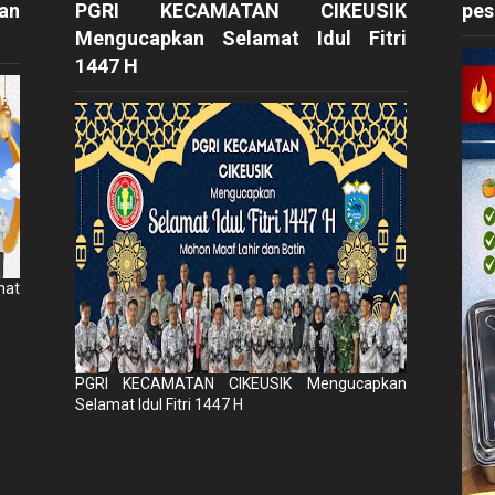
an
PGRI KECAMATAN CIKEUSIK
pes
Mengucapkan Selamat Idul Fitri
1447 H
mat
PGRI KECAMATAN CIKEUSIK Mengucapkan
Selamat Idul Fitri 1447 H