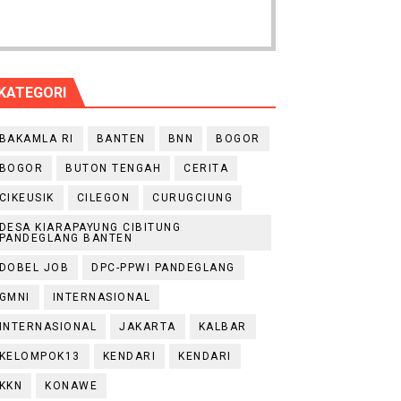
KATEGORI
BAKAMLA RI
BANTEN
BNN
BOGOR
BOGOR
BUTON TENGAH
CERITA
CIKEUSIK
CILEGON
CURUGCIUNG
DESA KIARAPAYUNG CIBITUNG
PANDEGLANG BANTEN
DOBEL JOB
DPC-PPWI PANDEGLANG
GMNI
INTERNASIONAL
INTERNASIONAL
JAKARTA
KALBAR
KELOMPOK13
KENDARI
KENDARI
KKN
KONAWE