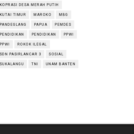
KOPRASI DESA MERAH PUTIH
KUTAI TIMUR
MAROKO
MBG
PANDEGLANG
PAPUA
PEMDES
PENDIDIKAN
PENDIDIKAN
PPWI
PPWI
ROKOK ILEGAL
SDN PASIRLANCAR 3
SOSIAL
SUKALANGU
TNI
UNAM BANTEN