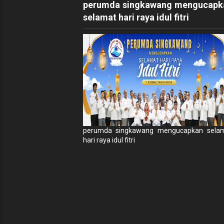
perumda singkawang mengucapk
selamat hari raya idul fitri
perumda singkawang mengucapkan sela
hari raya idul fitri