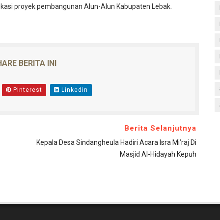
ifikasi proyek pembangunan Alun-Alun Kabupaten Lebak.
ARE BERITA INI
Pinterest
Linkedin
Berita Selanjutnya
Kepala Desa Sindangheula Hadiri Acara Isra Mi’raj Di
Masjid Al-Hidayah Kepuh