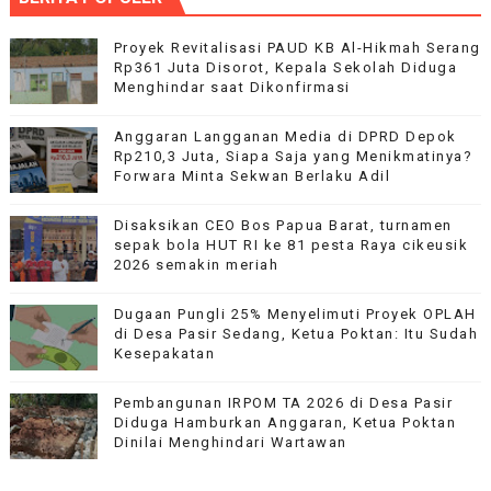
Proyek Revitalisasi PAUD KB Al-Hikmah Serang
Rp361 Juta Disorot, Kepala Sekolah Diduga
Menghindar saat Dikonfirmasi
Anggaran Langganan Media di DPRD Depok
Rp210,3 Juta, Siapa Saja yang Menikmatinya?
Forwara Minta Sekwan Berlaku Adil
Disaksikan CEO Bos Papua Barat, turnamen
sepak bola HUT RI ke 81 pesta Raya cikeusik
2026 semakin meriah
Dugaan Pungli 25% Menyelimuti Proyek OPLAH
di Desa Pasir Sedang, Ketua Poktan: Itu Sudah
Kesepakatan
Pembangunan IRPOM TA 2026 di Desa Pasir
Diduga Hamburkan Anggaran, Ketua Poktan
Dinilai Menghindari Wartawan