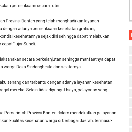
ukan pemeriksaan secara rutin.
ah Provinsi Banten yang telah menghadirkan layanan
oga dengan adanya pemeriksaan kesehatan gratis ini,
ondisi kesehatannya sejak dini sehingga dapat melakukan
epat,” ujar Suheli.
dilaksanakan secara berkelanjutan sehingga manfaatnya dapat
ya warga Desa Sindangheula dan sekitarnya.
aku senang dan terbantu dengan adanya layanan kesehatan
nggal mereka. Selain tidak dipungut biaya, pelayanan yang
upaya Pemerintah Provinsi Banten dalam mendekatkan pelayanan
kan kualitas kesehatan warga di berbagai daerah, termasuk