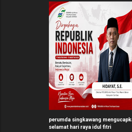
perumda singkawang mengucapk
selamat hari raya idul fitri