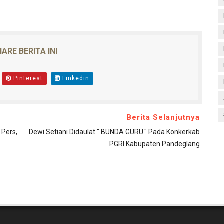
ARE BERITA INI
Pinterest
Linkedin
Berita Selanjutnya
 Pers,
Dewi Setiani Didaulat " BUNDA GURU." Pada Konkerkab
PGRI Kabupaten Pandeglang