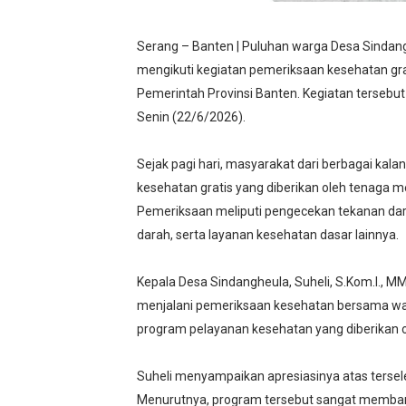
Serang – Banten | Puluhan warga Desa Sindan
mengikuti kegiatan pemeriksaan kesehatan grat
Pemerintah Provinsi Banten. Kegiatan tersebu
Senin (22/6/2026).
Sejak pagi hari, masyarakat dari berbagai ka
kesehatan gratis yang diberikan oleh tenaga 
Pemeriksaan meliputi pengecekan tekanan dara
darah, serta layanan kesehatan dasar lainnya.
Kepala Desa Sindangheula, Suheli, S.Kom.I., MM
menjalani pemeriksaan kesehatan bersama wa
program pelayanan kesehatan yang diberikan 
Suheli menyampaikan apresiasinya atas tersele
Menurutnya, program tersebut sangat memba