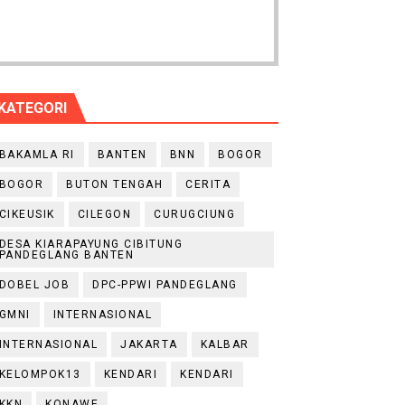
KATEGORI
BAKAMLA RI
BANTEN
BNN
BOGOR
BOGOR
BUTON TENGAH
CERITA
CIKEUSIK
CILEGON
CURUGCIUNG
DESA KIARAPAYUNG CIBITUNG
PANDEGLANG BANTEN
DOBEL JOB
DPC-PPWI PANDEGLANG
GMNI
INTERNASIONAL
INTERNASIONAL
JAKARTA
KALBAR
KELOMPOK13
KENDARI
KENDARI
KKN
KONAWE