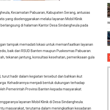
gheula, Kecamatan Pabuaran, Kabupaten Serang, antusias
is yang diselenggarakan melalui layanan Mobil Klinik
W
t berlangsung di halaman Kantor Desa Sindangheula pada
langan tampak memadati lokasi untuk memanfaatkan layanan
medis, baik dari RSUD Banten maupun Puskesmas Pabuaran.
h, tekanan jantung, konsultasi kesehatan, pemeriksaan gula
, turut hadir dalam kegiatan tersebut dan bahkan ikut
rga. Kehadirannya menjadi bentuk dukungan terhadap
oleh Pemerintah Provinsi Banten kepada masyarakat.
nggaranya layanan Mobil Klinik di Desa Sindangheula.
ntu masyarakat, terutama dalam meningkatkan kesadaran