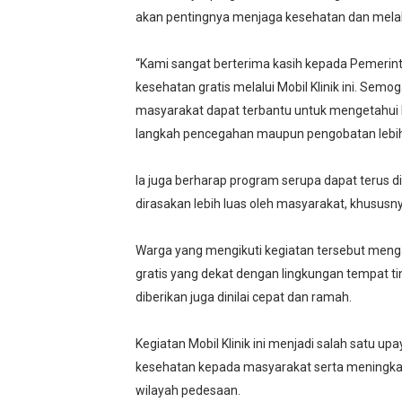
akan pentingnya menjaga kesehatan dan melak
“Kami sangat berterima kasih kepada Pemerint
kesehatan gratis melalui Mobil Klinik ini. Sem
masyarakat dapat terbantu untuk mengetahui k
langkah pencegahan maupun pengobatan lebih c
Ia juga berharap program serupa dapat terus 
dirasakan lebih luas oleh masyarakat, khususn
Warga yang mengikuti kegiatan tersebut meng
gratis yang dekat dengan lingkungan tempat ti
diberikan juga dinilai cepat dan ramah.
Kegiatan Mobil Klinik ini menjadi salah satu 
kesehatan kepada masyarakat serta meningkat
wilayah pedesaan.