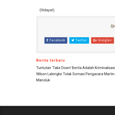
(Hidayat)
SH
Facebook
Twitter
Google+
Berita terbaru
Tuntutan 'Take Down' Berita Adalah Kriminalisasi
Wilson Lalengke Tolak Somasi Pengacara Martin
Manoluk