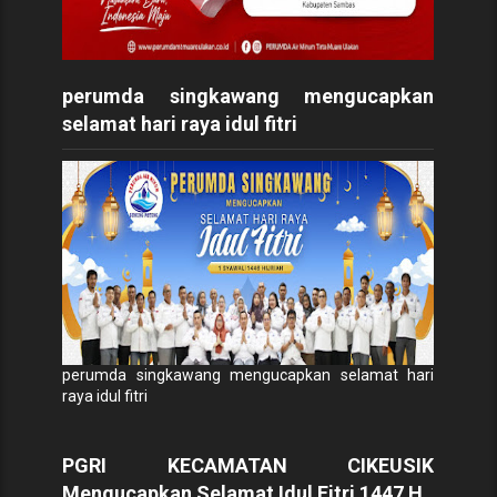
perumda singkawang mengucapkan
selamat hari raya idul fitri
perumda singkawang mengucapkan selamat hari
raya idul fitri
PGRI KECAMATAN CIKEUSIK
Mengucapkan Selamat Idul Fitri 1447 H