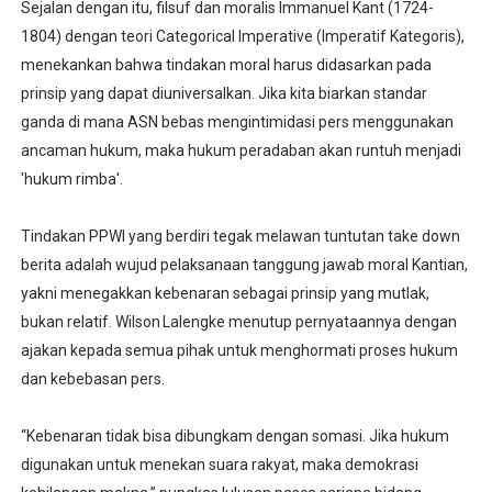
Sejalan dengan itu, filsuf dan moralis Immanuel Kant (1724-
1804) dengan teori Categorical Imperative (Imperatif Kategoris),
menekankan bahwa tindakan moral harus didasarkan pada
prinsip yang dapat diuniversalkan. Jika kita biarkan standar
ganda di mana ASN bebas mengintimidasi pers menggunakan
ancaman hukum, maka hukum peradaban akan runtuh menjadi
'hukum rimba'.
Tindakan PPWI yang berdiri tegak melawan tuntutan take down
berita adalah wujud pelaksanaan tanggung jawab moral Kantian,
yakni menegakkan kebenaran sebagai prinsip yang mutlak,
bukan relatif. Wilson Lalengke menutup pernyataannya dengan
ajakan kepada semua pihak untuk menghormati proses hukum
dan kebebasan pers.
“Kebenaran tidak bisa dibungkam dengan somasi. Jika hukum
digunakan untuk menekan suara rakyat, maka demokrasi