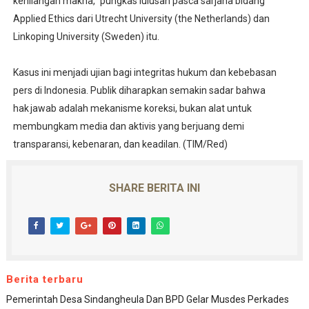
kehilangan makna,” pungkas lulusan pasca sarjana bidang
Applied Ethics dari Utrecht University (the Netherlands) dan
Linkoping University (Sweden) itu.
Kasus ini menjadi ujian bagi integritas hukum dan kebebasan
pers di Indonesia. Publik diharapkan semakin sadar bahwa
hak jawab adalah mekanisme koreksi, bukan alat untuk
membungkam media dan aktivis yang berjuang demi
transparansi, kebenaran, dan keadilan. (TIM/Red)
SHARE BERITA INI
Berita terbaru
Pemerintah Desa Sindangheula Dan BPD Gelar Musdes Perkades