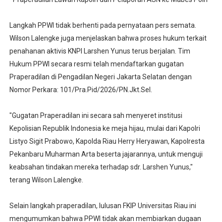
Langkah PPWI tidak berhenti pada pernyataan pers semata.
Wilson Lalengke juga menjelaskan bahwa proses hukum terkait
penahanan aktivis KNPI Larshen Yunus terus berjalan. Tim
Hukum PPWI secara resmi telah mendaftarkan gugatan
Praperadilan di Pengadilan Negeri Jakarta Selatan dengan
Nomor Perkara: 101/Pra.Pid/2026/PN.Jkt.Sel.
"Gugatan Praperadilan ini secara sah menyeret institusi
Kepolisian Republik Indonesia ke meja hijau, mulai dari Kapolri
Listyo Sigit Prabowo, Kapolda Riau Herry Heryawan, Kapolresta
Pekanbaru Muharman Arta beserta jajarannya, untuk menguji
keabsahan tindakan mereka terhadap sdr. Larshen Yunus,"
terang Wilson Lalengke.
Selain langkah praperadilan, lulusan FKIP Universitas Riau ini
mengumumkan bahwa PPWI tidak akan membiarkan dugaan