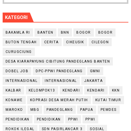
KATEGORI
BAKAMLA RI
BANTEN
BNN
BOGOR
BOGOR
BUTON TENGAH
CERITA
CIKEUSIK
CILEGON
CURUGCIUNG
DESA KIARAPAYUNG CIBITUNG PANDEGLANG BANTEN
DOBEL JOB
DPC-PPWI PANDEGLANG
GMNI
INTERNASIONAL
INTERNASIONAL
JAKARTA
KALBAR
KELOMPOK13
KENDARI
KENDARI
KKN
KONAWE
KOPRASI DESA MERAH PUTIH
KUTAI TIMUR
MAROKO
MBG
PANDEGLANG
PAPUA
PEMDES
PENDIDIKAN
PENDIDIKAN
PPWI
PPWI
ROKOK ILEGAL
SDN PASIRLANCAR 3
SOSIAL