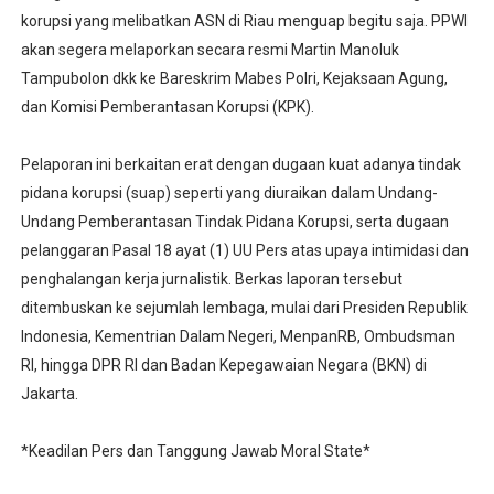
korupsi yang melibatkan ASN di Riau menguap begitu saja. PPWI
akan segera melaporkan secara resmi Martin Manoluk
Tampubolon dkk ke Bareskrim Mabes Polri, Kejaksaan Agung,
dan Komisi Pemberantasan Korupsi (KPK).
Pelaporan ini berkaitan erat dengan dugaan kuat adanya tindak
pidana korupsi (suap) seperti yang diuraikan dalam Undang-
Undang Pemberantasan Tindak Pidana Korupsi, serta dugaan
pelanggaran Pasal 18 ayat (1) UU Pers atas upaya intimidasi dan
penghalangan kerja jurnalistik. Berkas laporan tersebut
ditembuskan ke sejumlah lembaga, mulai dari Presiden Republik
Indonesia, Kementrian Dalam Negeri, MenpanRB, Ombudsman
RI, hingga DPR RI dan Badan Kepegawaian Negara (BKN) di
Jakarta.
*Keadilan Pers dan Tanggung Jawab Moral State*