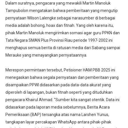
Dalam suratnya, pengacara yang mewakili Martin Manoluk
Tampubolon mengatakan bahwa pemberitaan yang mengutip
pernyataan Wilson Lalengke sebagai narasumber di berbagai
media adalah bohong, hoax dan fitnah. Yang oleh karena itu,
pihak Martin Manoluk mengirimkan somasi agar guru PPKN dan
Tata Negara SMAN Plus Provinsi Riau periode 1997-2002 ini
menghapus semua berita di ratusan media dari Sabang sampai
Merauke yang menayangkan pernyataannya.
Merespon permintaan tersebut, Petisioner HAM PBB 2025 ini
menegaskan bahwa segala pernyataan dan pemberitaan yang
disampaikan PPWI didasarkan pada data-data akurat yang
diperoleh di lapangan, bukan fitnah seperti yang dituduhkan
pengacara Khairul Ahmad. "Sumber kita sangat otentik. Data ini
didasarkan pada laporan media sebelumnya, Berita Acara
Pemeriksaan (BAP) tersangka atas nama Larshen Yunus,
tangkapan layar percakapan WhatsApp antara pihak-pihak