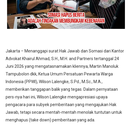
Jakarta – Menanggapi surat Hak Jawab dan Somasi dari Kantor
Advokat Khairul Ahmad, S.H., M.H. and Partners tertanggal 24
Juni 2026 yang mengatasnamakan kliennya, Martin Manoluk
Tampubolon dkk, Ketua Umum Persatuan Pewarta Warga
Indonesia (PPWI), Wilson Lalengke, S.Pd., M.Sc., M.A.,
memberikan tanggapan balik yang tegas. Dalam pernyataan
pers-nya hari ini, Wilson Lalengke mengapresiasi upaya
pengacara para subyek pemberitaan yang mengajukan Hak
Jawab, tetapi secara mentah-mentah menolak tuntutan untuk
menghapus (take down) pemberitaan yang ada.