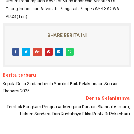
Umum Perkumpulan Advokat Muda Indonesia Assotion Of
Young Indonesian Advocate Pengasuh Ponpes ASS SAQWA
PLUS.(Tim)
SHARE BERITA INI
Berita terbaru
Kepala Desa Sindangheula Sambut Baik Pelaksanaan Sensus
Ekonomi 2026
Berita Selanjutnya
Tembok Bungkam Penguasa: Mengurai Dugaan Skandal Asmara,
Hukum Sandera, Dan Runtuhnya Etika Publik Di Pekanbaru