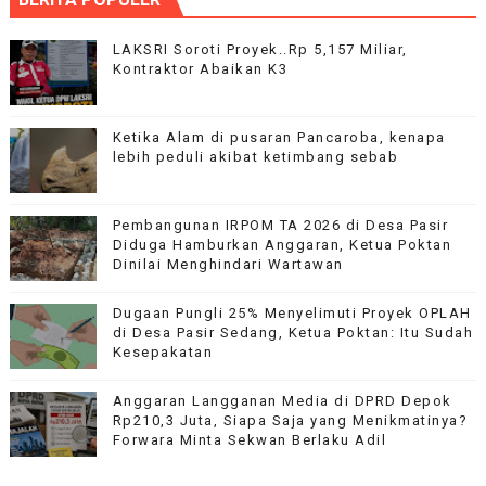
LAKSRI Soroti Proyek..Rp 5,157 Miliar,
Kontraktor Abaikan K3
Ketika Alam di pusaran Pancaroba, kenapa
lebih peduli akibat ketimbang sebab
Pembangunan IRPOM TA 2026 di Desa Pasir
Diduga Hamburkan Anggaran, Ketua Poktan
Dinilai Menghindari Wartawan
Dugaan Pungli 25% Menyelimuti Proyek OPLAH
di Desa Pasir Sedang, Ketua Poktan: Itu Sudah
Kesepakatan
Anggaran Langganan Media di DPRD Depok
Rp210,3 Juta, Siapa Saja yang Menikmatinya?
Forwara Minta Sekwan Berlaku Adil