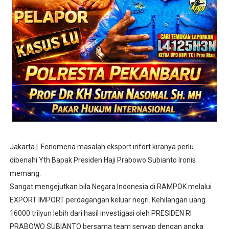
Jakarta | Fenomena masalah eksport infort kiranya perlu
dibenahi Yth Bapak Presiden Haji Prabowo Subianto Ironis
memang.
Sangat mengejutkan bila Negara Indonesia di RAMPOK melalui
EXPORT IMPORT perdagangan keluar negri. Kehilangan uang
16000 trilyun lebih dari hasil investigasi oleh PRESIDEN RI
PRABOWO SUBIANTO bersama team senyap dengan angka