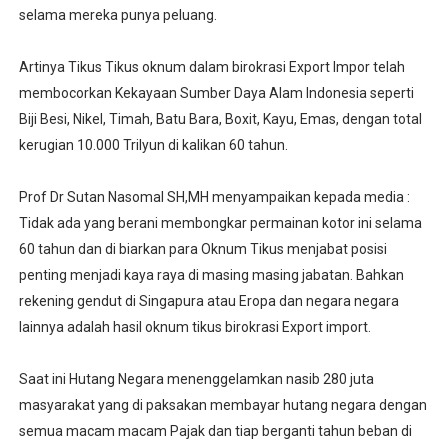
selama mereka punya peluang.
Artinya Tikus Tikus oknum dalam birokrasi Export Impor telah
membocorkan Kekayaan Sumber Daya Alam Indonesia seperti
Biji Besi, Nikel, Timah, Batu Bara, Boxit, Kayu, Emas, dengan total
kerugian 10.000 Trilyun di kalikan 60 tahun.
Prof Dr Sutan Nasomal SH,MH menyampaikan kepada media :
Tidak ada yang berani membongkar permainan kotor ini selama
60 tahun dan di biarkan para Oknum Tikus menjabat posisi
penting menjadi kaya raya di masing masing jabatan. Bahkan
rekening gendut di Singapura atau Eropa dan negara negara
lainnya adalah hasil oknum tikus birokrasi Export import.
Saat ini Hutang Negara menenggelamkan nasib 280 juta
masyarakat yang di paksakan membayar hutang negara dengan
semua macam macam Pajak dan tiap berganti tahun beban di