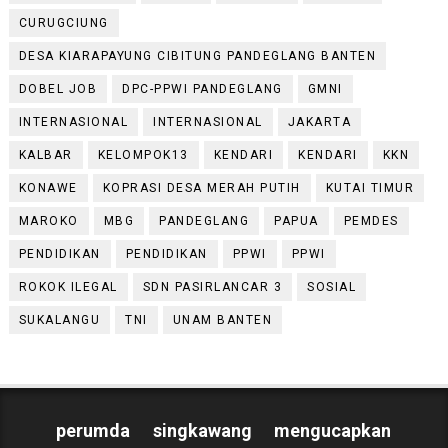
CURUGCIUNG
DESA KIARAPAYUNG CIBITUNG PANDEGLANG BANTEN
DOBEL JOB
DPC-PPWI PANDEGLANG
GMNI
INTERNASIONAL
INTERNASIONAL
JAKARTA
KALBAR
KELOMPOK13
KENDARI
KENDARI
KKN
KONAWE
KOPRASI DESA MERAH PUTIH
KUTAI TIMUR
MAROKO
MBG
PANDEGLANG
PAPUA
PEMDES
PENDIDIKAN
PENDIDIKAN
PPWI
PPWI
ROKOK ILEGAL
SDN PASIRLANCAR 3
SOSIAL
SUKALANGU
TNI
UNAM BANTEN
perumda singkawang mengucapkan