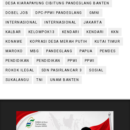
DESA KIARAPAYUNG CIBITUNG PANDEGLANG BANTEN
DOBEL JOB
DPC-PPWI PANDEGLANG
GMNI
INTERNASIONAL
INTERNASIONAL
JAKARTA
KALBAR
KELOMPOK13
KENDARI
KENDARI
KKN
KONAWE
KOPRASI DESA MERAH PUTIH
KUTAI TIMUR
MAROKO
MBG
PANDEGLANG
PAPUA
PEMDES
PENDIDIKAN
PENDIDIKAN
PPWI
PPWI
ROKOK ILEGAL
SDN PASIRLANCAR 3
SOSIAL
SUKALANGU
TNI
UNAM BANTEN