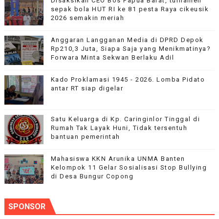
Disaksikan CEO Bos Papua Barat, turnamen
sepak bola HUT RI ke 81 pesta Raya cikeusik
2026 semakin meriah
Anggaran Langganan Media di DPRD Depok
Rp210,3 Juta, Siapa Saja yang Menikmatinya?
Forwara Minta Sekwan Berlaku Adil
Kado Proklamasi 1945 - 2026. Lomba Pidato
antar RT siap digelar
Satu Keluarga di Kp. Caringinlor Tinggal di
Rumah Tak Layak Huni, Tidak tersentuh
bantuan pemerintah
Mahasiswa KKN Arunika UNMA Banten
Kelompok 11 Gelar Sosialisasi Stop Bullying
di Desa Bungur Copong
SPONSOR