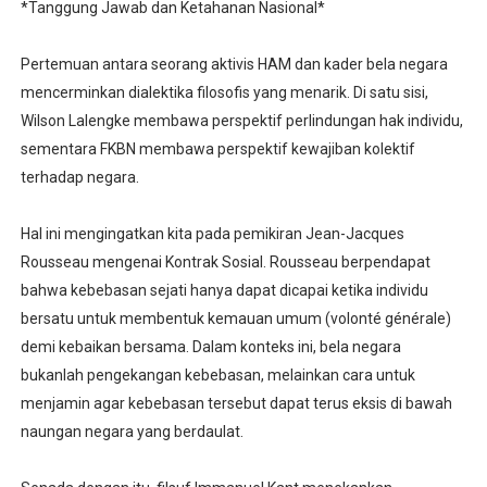
*Tanggung Jawab dan Ketahanan Nasional*
Pertemuan antara seorang aktivis HAM dan kader bela negara
mencerminkan dialektika filosofis yang menarik. Di satu sisi,
Wilson Lalengke membawa perspektif perlindungan hak individu,
sementara FKBN membawa perspektif kewajiban kolektif
terhadap negara.
Hal ini mengingatkan kita pada pemikiran Jean-Jacques
Rousseau mengenai Kontrak Sosial. Rousseau berpendapat
bahwa kebebasan sejati hanya dapat dicapai ketika individu
bersatu untuk membentuk kemauan umum (volonté générale)
demi kebaikan bersama. Dalam konteks ini, bela negara
bukanlah pengekangan kebebasan, melainkan cara untuk
menjamin agar kebebasan tersebut dapat terus eksis di bawah
naungan negara yang berdaulat.