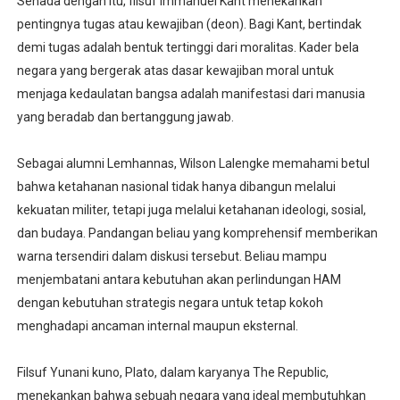
Senada dengan itu, filsuf Immanuel Kant menekankan
pentingnya tugas atau kewajiban (deon). Bagi Kant, bertindak
demi tugas adalah bentuk tertinggi dari moralitas. Kader bela
negara yang bergerak atas dasar kewajiban moral untuk
menjaga kedaulatan bangsa adalah manifestasi dari manusia
yang beradab dan bertanggung jawab.
Sebagai alumni Lemhannas, Wilson Lalengke memahami betul
bahwa ketahanan nasional tidak hanya dibangun melalui
kekuatan militer, tetapi juga melalui ketahanan ideologi, sosial,
dan budaya. Pandangan beliau yang komprehensif memberikan
warna tersendiri dalam diskusi tersebut. Beliau mampu
menjembatani antara kebutuhan akan perlindungan HAM
dengan kebutuhan strategis negara untuk tetap kokoh
menghadapi ancaman internal maupun eksternal.
Filsuf Yunani kuno, Plato, dalam karyanya The Republic,
menekankan bahwa sebuah negara yang ideal membutuhkan