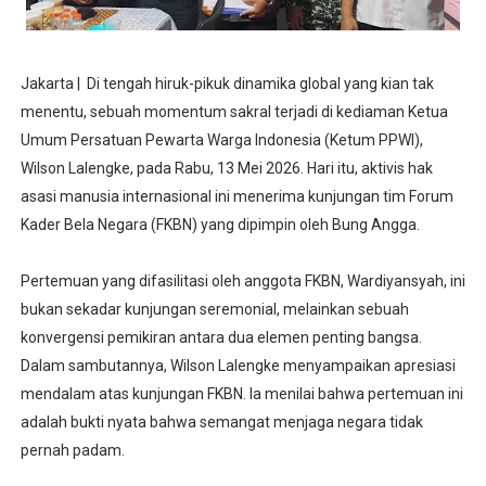
Jakarta | Di tengah hiruk-pikuk dinamika global yang kian tak
menentu, sebuah momentum sakral terjadi di kediaman Ketua
Umum Persatuan Pewarta Warga Indonesia (Ketum PPWI),
Wilson Lalengke, pada Rabu, 13 Mei 2026. Hari itu, aktivis hak
asasi manusia internasional ini menerima kunjungan tim Forum
Kader Bela Negara (FKBN) yang dipimpin oleh Bung Angga.
Pertemuan yang difasilitasi oleh anggota FKBN, Wardiyansyah, ini
bukan sekadar kunjungan seremonial, melainkan sebuah
konvergensi pemikiran antara dua elemen penting bangsa.
Dalam sambutannya, Wilson Lalengke menyampaikan apresiasi
mendalam atas kunjungan FKBN. Ia menilai bahwa pertemuan ini
adalah bukti nyata bahwa semangat menjaga negara tidak
pernah padam.