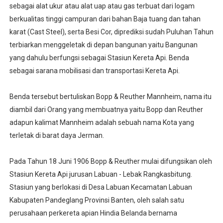
sebagai alat ukur atau alat uap atau gas terbuat dari logam
berkualitas tinggi campuran dari bahan Baja tuang dan tahan
karat (Cast Steel), serta Besi Cor, diprediksi sudah Puluhan Tahun
terbiarkan menggeletak di depan bangunan yaitu Bangunan
yang dahulu berfungsi sebagai Stasiun Kereta Api. Benda
sebagai sarana mobilisasi dan transportasi Kereta Api.
Benda tersebut bertuliskan Bopp & Reuther Mannheim, nama itu
diambil dari Orang yang membuatnya yaitu Bopp dan Reuther
adapun kalimat Mannheim adalah sebuah nama Kota yang
terletak di barat daya Jerman.
Pada Tahun 18 Juni 1906 Bopp & Reuther mulai difungsikan oleh
Stasiun Kereta Api jurusan Labuan - Lebak Rangkasbitung.
Stasiun yang berlokasi di Desa Labuan Kecamatan Labuan
Kabupaten Pandeglang Provinsi Banten, oleh salah satu
perusahaan perkereta apian Hindia Belanda bernama