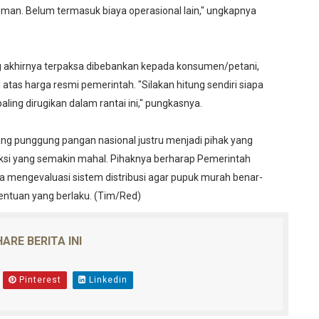
riman. Belum termasuk biaya operasional lain," ungkapnya
g akhirnya terpaksa dibebankan kepada konsumen/petani,
 atas harga resmi pemerintah. "Silakan hitung sendiri siapa
ing dirugikan dalam rantai ini," pungkasnya.
tulang punggung pangan nasional justru menjadi pihak yang
uksi yang semakin mahal. Pihaknya berharap Pemerintah
 mengevaluasi sistem distribusi agar pupuk murah benar-
tentuan yang berlaku. (Tim/Red)
ARE BERITA INI
Pinterest
Linkedin