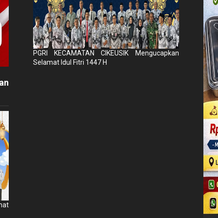
PGRI KECAMATAN CIKEUSIK Mengucapkan
Selamat Idul Fitri 1447 H
an
mat