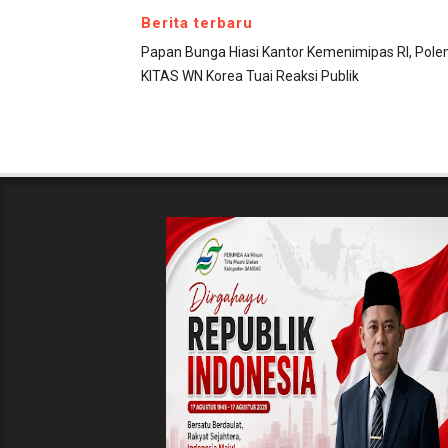
Berita terbaru
Papan Bunga Hiasi Kantor Kemenimipas RI, Pole
KITAS WN Korea Tuai Reaksi Publik