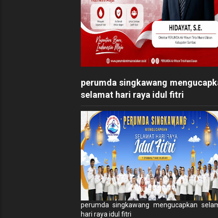
perumda singkawang mengucapk
selamat hari raya idul fitri
perumda singkawang mengucapkan sela
hari raya idul fitri