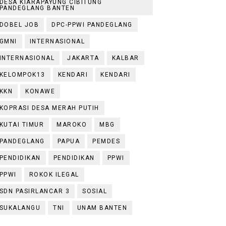
DESA KIARAPAYUNG CIBITUNG
PANDEGLANG BANTEN
DOBEL JOB
DPC-PPWI PANDEGLANG
GMNI
INTERNASIONAL
INTERNASIONAL
JAKARTA
KALBAR
KELOMPOK13
KENDARI
KENDARI
KKN
KONAWE
KOPRASI DESA MERAH PUTIH
KUTAI TIMUR
MAROKO
MBG
PANDEGLANG
PAPUA
PEMDES
PENDIDIKAN
PENDIDIKAN
PPWI
PPWI
ROKOK ILEGAL
SDN PASIRLANCAR 3
SOSIAL
SUKALANGU
TNI
UNAM BANTEN