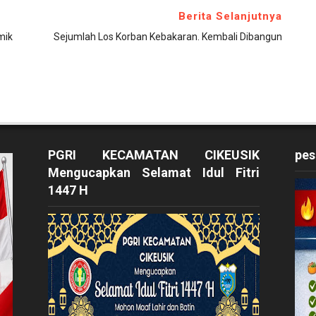
Berita Selanjutnya
mik
Sejumlah Los Korban Kebakaran. Kembali Dibangun
PGRI KECAMATAN CIKEUSIK
pes
Mengucapkan Selamat Idul Fitri
1447 H