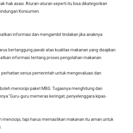
hak asasi. Aturan-aturan seperti itu bisa dikategorikan
erlindungan Konsumen.
atkan informasi dan mengambil tindakan jika anaknya
us bertanggung jawab atas kualitas makanan yang disajikan.
patkan informasi tentang proses pengolahan makanan.
 perhatian serius pemerintah untuk mengevaluasi dan
k boleh mencicipi paket MBG. Tugasnya menghitung dan
nya."Guru-guru memeras keringat, penyelenggara kipas-
leh mencicipi, tapi harus memastikan makanan itu aman untuk
.