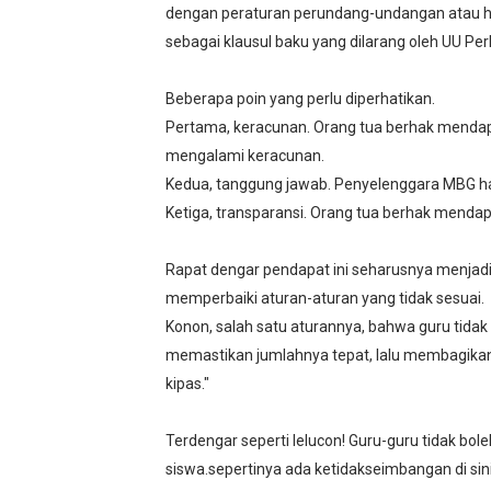
dengan peraturan perundang-undangan atau hak-
sebagai klausul baku yang dilarang oleh UU P
Beberapa poin yang perlu diperhatikan.
Pertama, keracunan. Orang tua berhak mendap
mengalami keracunan.
Kedua, tanggung jawab. Penyelenggara MBG har
Ketiga, transparansi. Orang tua berhak menda
Rapat dengar pendapat ini seharusnya menjadi
memperbaiki aturan-aturan yang tidak sesuai.
Konon, salah satu aturannya, bahwa guru tida
memastikan jumlahnya tepat, lalu membagikan
kipas."
Terdengar seperti lelucon! Guru-guru tidak bo
siswa.sepertinya ada ketidakseimbangan di sini