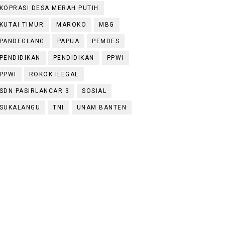
KOPRASI DESA MERAH PUTIH
KUTAI TIMUR
MAROKO
MBG
PANDEGLANG
PAPUA
PEMDES
PENDIDIKAN
PENDIDIKAN
PPWI
PPWI
ROKOK ILEGAL
SDN PASIRLANCAR 3
SOSIAL
SUKALANGU
TNI
UNAM BANTEN