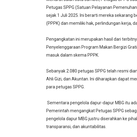
Petugas SPPG (Satuan Pelayanan Pemenuhan Gi
sejak 1 Juli 2025. Ini berarti mereka sekarang
(PPPK) dan memiliki hak, perlindungan kerja, da
Pengangkatan ini merupakan hasil dari terbitn
Penyelenggaraan Program Makan Bergizi Grati
masuk dalam skema PPPK.
Sebanyak 2.080 petugas SPPG telah resmi diang
Ahli Gizi, dan Akuntan. Ini diharapkan dapat 
para petugas SPPG.
Sementara pengelola dapur-dapur MBG itu ada
Pemerintah mengangkat Petugas SPPG sebagai
pengelola dapur MBG justru diserahkan ke pihak
transparansi, dan akuntabilitas.