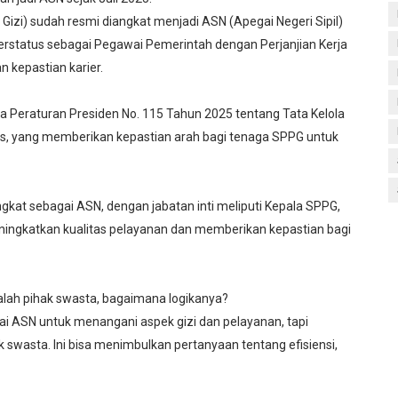
zi) sudah resmi diangkat menjadi ASN (Apegai Negeri Sipil)
 berstatus sebagai Pegawai Pemerintah dengan Perjanjian Kerja
n kepastian karier.
ya Peraturan Presiden No. 115 Tahun 2025 tentang Tata Kelola
s, yang memberikan kepastian arah bagi tenaga SPPG untuk
kat sebagai ASN, dengan jabatan inti meliputi Kepala SPPG,
meningkatkan kualitas pelayanan dan memberikan kepastian bagi
lah pihak swasta, bagaimana logikanya?
 ASN untuk menangani aspek gizi dan pelayanan, tapi
 swasta. Ini bisa menimbulkan pertanyaan tentang efisiensi,