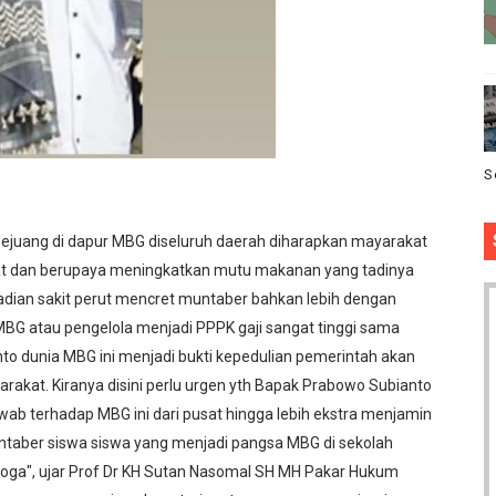
S
pejuang di dapur MBG diseluruh daerah diharapkan mayarakat
 dan berupaya meningkatkan mutu makanan yang tadinya
adian sakit perut mencret muntaber bahkan lebih dengan
MBG atau pengelola menjadi PPPK gaji sangat tinggi sama
o dunia MBG ini menjadi bukti kepedulian pemerintah akan
arakat. Kiranya disini perlu urgen yth Bapak Prabowo Subianto
 terhadap MBG ini dari pusat hingga lebih ekstra menjamin
untaber siswa siswa yang menjadi pangsa MBG di sekolah
moga", ujar Prof Dr KH Sutan Nasomal SH MH Pakar Hukum