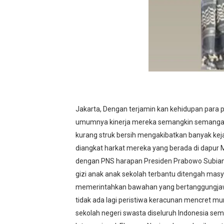
Jakarta, Dengan terjamin kan kehidupan para 
umumnya kinerja mereka semangkin semangat
kurang struk bersih mengakibatkan banyak kej
diangkat harkat mereka yang berada di dapur 
dengan PNS harapan Presiden Prabowo Subiant
gizi anak anak sekolah terbantu ditengah masy
memerintahkan bawahan yang bertanggungjawab
tidak ada lagi peristiwa keracunan mencret m
sekolah negeri swasta diseluruh Indonesia se