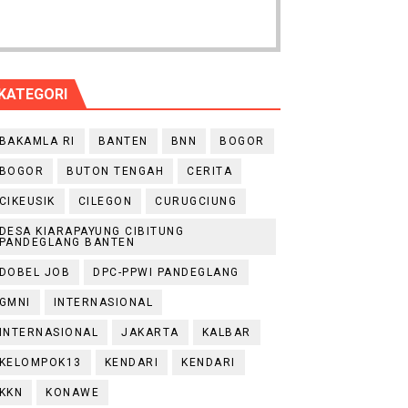
KATEGORI
BAKAMLA RI
BANTEN
BNN
BOGOR
BOGOR
BUTON TENGAH
CERITA
CIKEUSIK
CILEGON
CURUGCIUNG
DESA KIARAPAYUNG CIBITUNG
PANDEGLANG BANTEN
DOBEL JOB
DPC-PPWI PANDEGLANG
GMNI
INTERNASIONAL
INTERNASIONAL
JAKARTA
KALBAR
KELOMPOK13
KENDARI
KENDARI
KKN
KONAWE