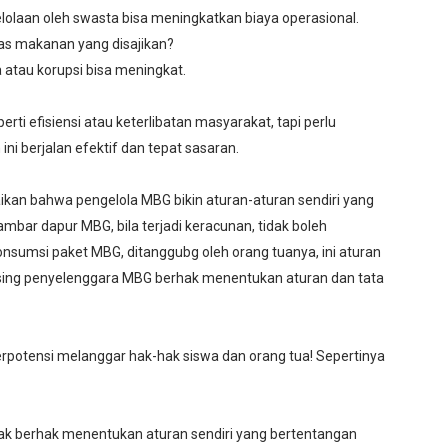
lolaan oleh swasta bisa meningkatkan biaya operasional.
as makanan yang disajikan?
a atau korupsi bisa meningkat.
rti efisiensi atau keterlibatan masyarakat, tapi perlu
i berjalan efektif dan tepat sasaran.
kan bahwa pengelola MBG bikin aturan-aturan sendiri yang
mbar dapur MBG, bila terjadi keracunan, tidak boleh
onsumsi paket MBG, ditanggubg oleh orang tuanya, ini aturan
ng penyelenggara MBG berhak menentukan aturan dan tata
potensi melanggar hak-hak siswa dan orang tua! Sepertinya
k berhak menentukan aturan sendiri yang bertentangan