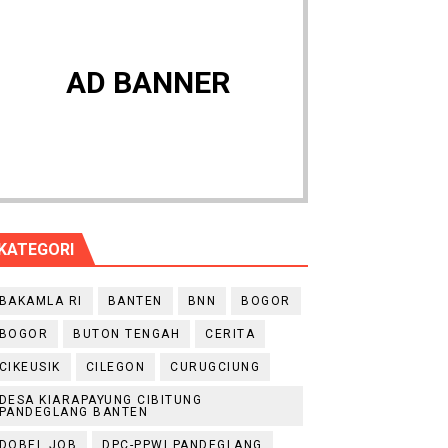
AD BANNER
KATEGORI
BAKAMLA RI
BANTEN
BNN
BOGOR
BOGOR
BUTON TENGAH
CERITA
CIKEUSIK
CILEGON
CURUGCIUNG
DESA KIARAPAYUNG CIBITUNG
PANDEGLANG BANTEN
DOBEL JOB
DPC-PPWI PANDEGLANG