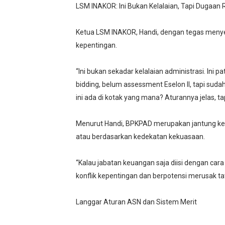
LSM INAKOR: Ini Bukan Kelalaian, Tapi Dugaan
Ketua LSM INAKOR, Handi, dengan tegas menye
kepentingan.
“Ini bukan sekadar kelalaian administrasi. Ini 
bidding, belum assessment Eselon II, tapi su
ini ada di kotak yang mana? Aturannya jelas, ta
Menurut Handi, BPKPAD merupakan jantung keua
atau berdasarkan kedekatan kekuasaan.
“Kalau jabatan keuangan saja diisi dengan cara
konflik kepentingan dan berpotensi merusak t
Langgar Aturan ASN dan Sistem Merit