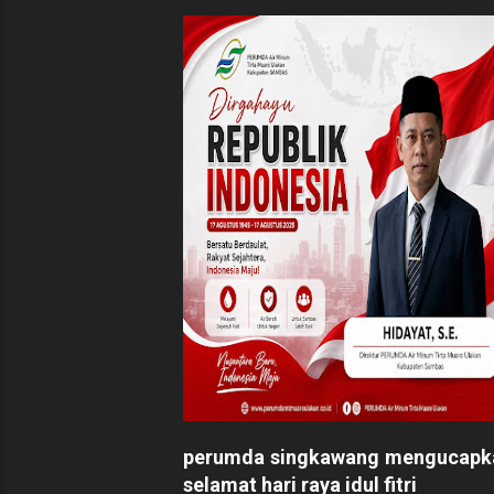
perumda singkawang mengucapk
selamat hari raya idul fitri