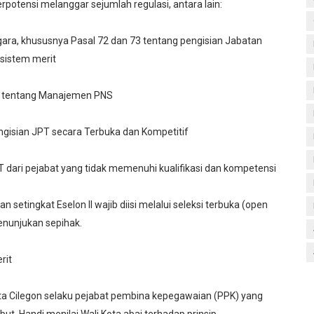
otensi melanggar sejumlah regulasi, antara lain:
gara, khususnya Pasal 72 dan 73 tentang pengisian Jabatan
 sistem merit
20 tentang Manajemen PNS
isian JPT secara Terbuka dan Kompetitif
 dari pejabat yang tidak memenuhi kualifikasi dan kompetensi
setingkat Eselon II wajib diisi melalui seleksi terbuka (open
enunjukan sepihak.
rit
ota Cilegon selaku pejabat pembina kepegawaian (PPK) yang