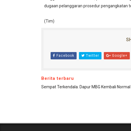
dugaan pelanggaran prosedur pengangkatan t
(Tim)
SH
Facebook
Twitter
Google+
Berita terbaru
Sempat Terkendala. Dapur MBG Kembali Normal