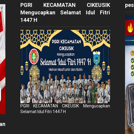
PGRI KECAMATAN CIKEUSIK
pes
Mengucapkan Selamat Idul Fitri
1447 H
PGRI KECAMATAN CIKEUSIK Mengucapkan
Selamat Idul Fitri 1447 H
an