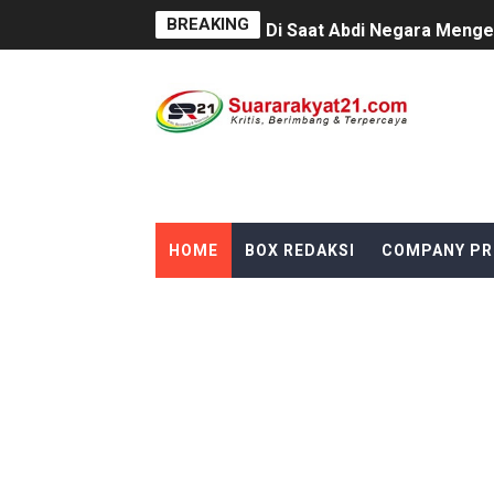
BREAKING
Di Saat Abdi Negara Mengelu
FORKS dan FORJA BANTEN So
Jaga kondisifitas polsek C
Rayakan Ulang Tahun, Faris
DIDUGA SENGAJA MEMBUAN
HOME
BOX REDAKSI
COMPANY PR
Cor beton di desa leuwi ba
Sudah Seharusnya Wartawan
Diduga Bekingi Pelanggara
GIAT DPD APPSI LAMPUNG 
Proyek Rp7,15 Miliar Sunga