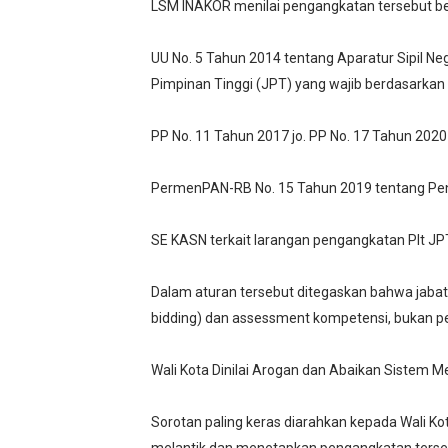
LSM INAKOR menilai pengangkatan tersebut berp
UU No. 5 Tahun 2014 tentang Aparatur Sipil Ne
Pimpinan Tinggi (JPT) yang wajib berdasarkan
PP No. 11 Tahun 2017 jo. PP No. 17 Tahun 20
PermenPAN-RB No. 15 Tahun 2019 tentang Peng
SE KASN terkait larangan pengangkatan Plt JPT
Dalam aturan tersebut ditegaskan bahwa jabatan 
bidding) dan assessment kompetensi, bukan p
Wali Kota Dinilai Arogan dan Abaikan Sistem Me
Sorotan paling keras diarahkan kepada Wali K