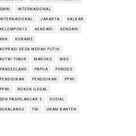
GMNI
INTERNASIONAL
INTERNASIONAL
JAKARTA
KALBAR
KELOMPOK13
KENDARI
KENDARI
KKN
KONAWE
KOPRASI DESA MERAH PUTIH
KUTAI TIMUR
MAROKO
MBG
PANDEGLANG
PAPUA
PEMDES
PENDIDIKAN
PENDIDIKAN
PPWI
PPWI
ROKOK ILEGAL
SDN PASIRLANCAR 3
SOSIAL
SUKALANGU
TNI
UNAM BANTEN